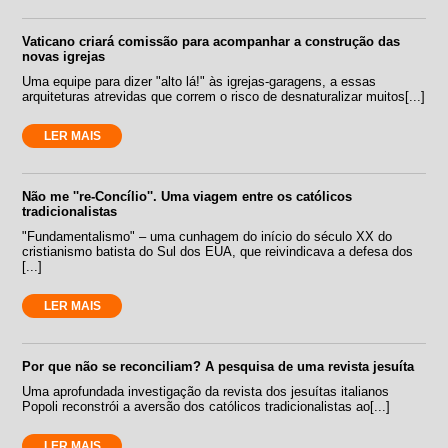
Vaticano criará comissão para acompanhar a construção das
novas igrejas
Uma equipe para dizer "alto lá!" às igrejas-garagens, a essas
arquiteturas atrevidas que correm o risco de desnaturalizar muitos[...]
LER MAIS
Não me ''re-Concílio''. Uma viagem entre os católicos
tradicionalistas
"Fundamentalismo" – uma cunhagem do início do século XX do
cristianismo batista do Sul dos EUA, que reivindicava a defesa dos
[...]
LER MAIS
Por que não se reconciliam? A pesquisa de uma revista jesuíta
Uma aprofundada investigação da revista dos jesuítas italianos
Popoli reconstrói a aversão dos católicos tradicionalistas ao[...]
LER MAIS