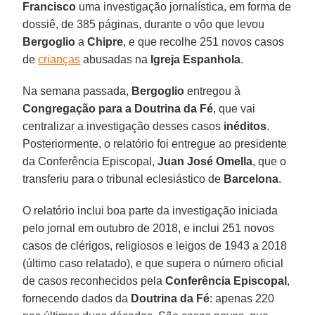
Francisco
uma investigação jornalística, em forma de
dossiê, de 385 páginas, durante o vôo que levou
Bergoglio
a
Chipre
, e que recolhe 251 novos casos
de
crianças
abusadas na
Igreja Espanhola
.
Na semana passada,
Bergoglio
entregou à
Congregação para a Doutrina da Fé
, que vai
centralizar a investigação desses casos
inéditos
.
Posteriormente, o relatório foi entregue ao presidente
da Conferência Episcopal,
Juan José Omella
, que o
transferiu para o tribunal eclesiástico de
Barcelona
.
O relatório inclui boa parte da investigação iniciada
pelo jornal em outubro de 2018, e inclui 251 novos
casos de clérigos, religiosos e leigos de 1943 a 2018
(último caso relatado), e que supera o número oficial
de casos reconhecidos pela
Conferência Episcopal
,
fornecendo dados da
Doutrina da Fé
: apenas 220