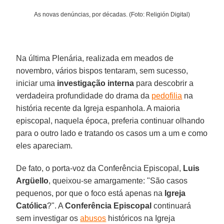
As novas denúncias, por décadas. (Foto: Religión Digital)
Na última Plenária, realizada em meados de
novembro, vários bispos tentaram, sem sucesso,
iniciar uma
investigação interna
para descobrir a
verdadeira profundidade do drama da
pedofilia
na
história recente da Igreja espanhola. A maioria
episcopal, naquela época, preferia continuar olhando
para o outro lado e tratando os casos um a um e como
eles apareciam.
De fato, o porta-voz da Conferência Episcopal,
Luis
Argüello
, queixou-se amargamente: "São casos
pequenos, por que o foco está apenas na
Igreja
Católica
?". A
Conferência Episcopal
continuará
sem investigar os
abusos
históricos na Igreja