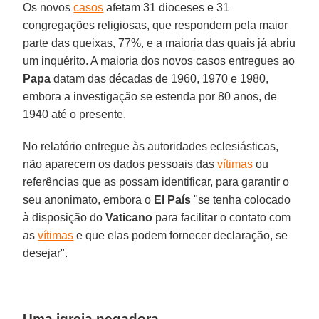
Os novos
casos
afetam 31 dioceses e 31
congregações religiosas, que respondem pela maior
parte das queixas, 77%, e a maioria das quais já abriu
um inquérito. A maioria dos novos casos entregues ao
Papa
datam das décadas de 1960, 1970 e 1980,
embora a investigação se estenda por 80 anos, de
1940 até o presente.
No relatório entregue às autoridades eclesiásticas,
não aparecem os dados pessoais das
vítimas
ou
referências que as possam identificar, para garantir o
seu anonimato, embora o
El País
"se tenha colocado
à disposição do
Vaticano
para facilitar o contato com
as
vítimas
e que elas podem fornecer declaração, se
desejar".
Uma igreja negadora