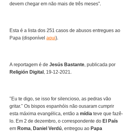
devem chegar em não mais de três meses”.
Esta é a lista dos 251 casos de abusos entregues ao
Papa (disponível
aqui
).
A reportagem é de
Jesús Bastante
, publicada por
Religión Digital
, 19-12-2021.
"Eu te digo, se isso for silencioso, as pedras vão
gritar." Os bispos espanhóis não ousaram cumprir
esta máxima evangélica, então a
mídia
teve que fazê-
lo. Em 2 de dezembro, o correspondente do
El País
em
Roma
,
Daniel Verdú
, entregou ao
Papa