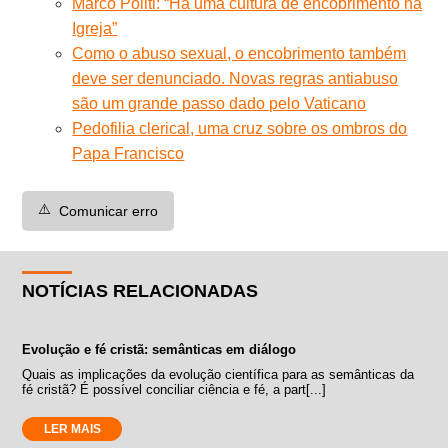
Marco Politi: “Há uma cultura de encobrimento na
Igreja”
Como o abuso sexual, o encobrimento também
deve ser denunciado. Novas regras antiabuso
são um grande passo dado pelo Vaticano
Pedofilia clerical, uma cruz sobre os ombros do
Papa Francisco
⚠️
Comunicar erro
NOTÍCIAS RELACIONADAS
Evolução e fé cristã: semânticas em diálogo
Quais as implicações da evolução científica para as semânticas da
fé cristã? É possível conciliar ciência e fé, a part[...]
LER MAIS