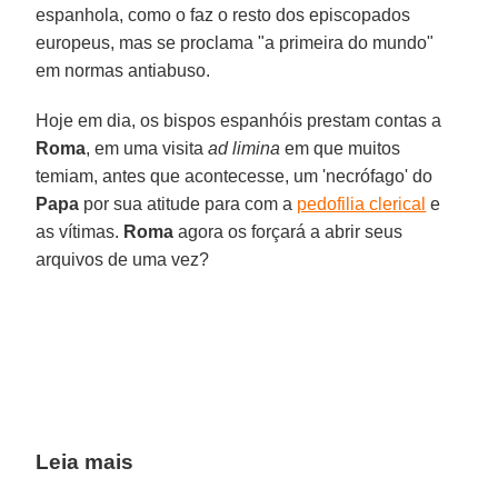
espanhola, como o faz o resto dos episcopados
europeus, mas se proclama "a primeira do mundo"
em normas antiabuso.
Hoje em dia, os bispos espanhóis prestam contas a
Roma
, em uma visita
ad limina
em que muitos
temiam, antes que acontecesse, um 'necrófago' do
Papa
por sua atitude para com a
pedofilia clerical
e
as vítimas.
Roma
agora os forçará a abrir seus
arquivos de uma vez?
Leia mais