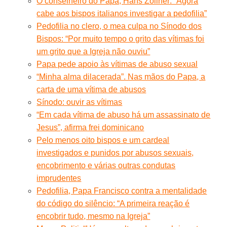
O conselheiro do Papa, Hans Zollner: “Agora
cabe aos bispos italianos investigar a pedofilia”
Pedofilia no clero, o mea culpa no Sínodo dos
Bispos: “Por muito tempo o grito das vítimas foi
um grito que a Igreja não ouviu”
Papa pede apoio às vítimas de abuso sexual
“Minha alma dilacerada”. Nas mãos do Papa, a
carta de uma vítima de abusos
Sínodo: ouvir as vítimas
“Em cada vítima de abuso há um assassinato de
Jesus”, afirma frei dominicano
Pelo menos oito bispos e um cardeal
investigados e punidos por abusos sexuais,
encobrimento e várias outras condutas
imprudentes
Pedofilia, Papa Francisco contra a mentalidade
do código do silêncio: “A primeira reação é
encobrir tudo, mesmo na Igreja”