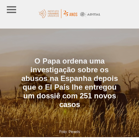
O Papa ordena uma
investigação sobre os
abusos na Espanha depois
que o El País lhe entregou
um dossiê com 251 novos
casos
Foto: Pexels