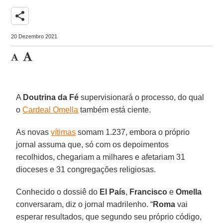
share
20 Dezembro 2021
A
Doutrina da Fé
supervisionará o processo, do qual
o
Cardeal Omella
também está ciente.
As novas
vítimas
somam 1.237, embora o próprio
jornal assuma que, só com os depoimentos
recolhidos, chegariam a milhares e afetariam 31
dioceses e 31 congregações religiosas.
Conhecido o dossiê do
El País
,
Francisco
e
Omella
conversaram, diz o jornal madrilenho. “
Roma
vai
esperar resultados, que segundo seu próprio código,