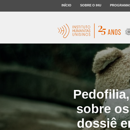
INÍCIO
SOBRE O IHU
PROGRAMA
Pedofilia
sobre os
dossiê e