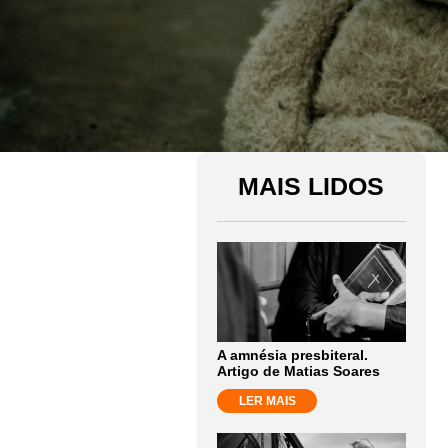
MAIS LIDOS
A amnésia presbiteral.
Artigo de Matias Soares
LER MAIS