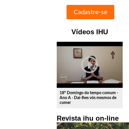
Vídeos IHU
play_circle_outline
18º Domingo do tempo comum -
Ano A - Dai-lhes vós mesmos de
comer
Revista ihu on-line