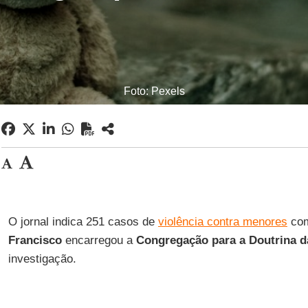
Foto: Pexels
O jornal indica 251 casos de
violência contra menores
com
Francisco
encarregou a
Congregação para a Doutrina d
investigação.