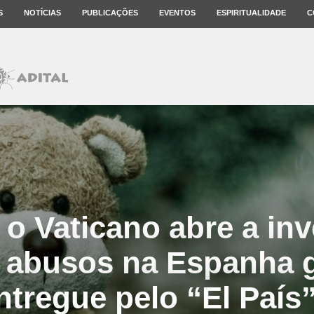
S
NOTÍCIAS
PUBLICAÇÕES
EVENTOS
ESPIRITUALIDADE
C
, o Vaticano abre a in
 abusos na Espanha 
ntregue pelo “El País