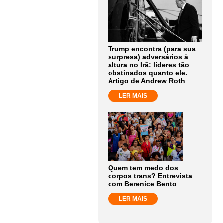
Trump encontra (para sua
surpresa) adversários à
altura no Irã: líderes tão
obstinados quanto ele.
Artigo de Andrew Roth
LER MAIS
Quem tem medo dos
corpos trans? Entrevista
com Berenice Bento
LER MAIS