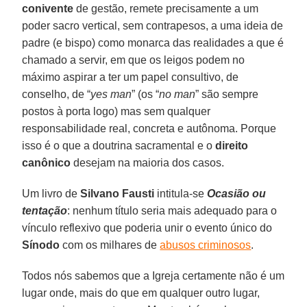
conivente
de gestão, remete precisamente a um
poder sacro vertical, sem contrapesos, a uma ideia de
padre (e bispo) como monarca das realidades a que é
chamado a servir, em que os leigos podem no
máximo aspirar a ter um papel consultivo, de
conselho, de “
yes man
” (os “
no man
” são sempre
postos à porta logo) mas sem qualquer
responsabilidade real, concreta e autônoma. Porque
isso é o que a doutrina sacramental e o
direito
canônico
desejam na maioria dos casos.
Um livro de
Silvano Fausti
intitula-se
Ocasião ou
tentação
: nenhum título seria mais adequado para o
vínculo reflexivo que poderia unir o evento único do
Sínodo
com os milhares de
abusos criminosos
.
Todos nós sabemos que a Igreja certamente não é um
lugar onde, mais do que em qualquer outro lugar,