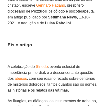
cristão", escreve
Gennaro Pagano
, presbítero
diocesano de
Pozzuoli
, psicólogo e psicoterapeuta,
em artigo publicado por
Settimana News
, 13-10-
2021. A tradução é de
Luisa Rabolini
.
Eis o artigo.
A celebração do
Sínodo
, evento eclesial de
importância primordial, e a desconcertante questão
dos
abusos
, com seu rosário rezado sobre centenas
de mistérios dolorosos, tantos quantos são os nomes,
as histórias e os relatos das
vítimas
.
As liturgias, os diálogos, os instrumentos de trabalho,