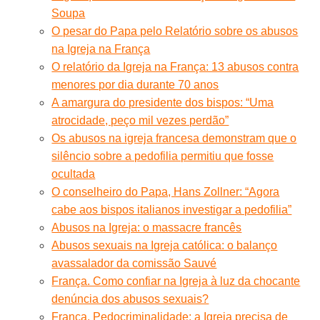
Soupa
O pesar do Papa pelo Relatório sobre os abusos
na Igreja na França
O relatório da Igreja na França: 13 abusos contra
menores por dia durante 70 anos
A amargura do presidente dos bispos: “Uma
atrocidade, peço mil vezes perdão”
Os abusos na igreja francesa demonstram que o
silêncio sobre a pedofilia permitiu que fosse
ocultada
O conselheiro do Papa, Hans Zollner: “Agora
cabe aos bispos italianos investigar a pedofilia”
Abusos na Igreja: o massacre francês
Abusos sexuais na Igreja católica: o balanço
avassalador da comissão Sauvé
França. Como confiar na Igreja à luz da chocante
denúncia dos abusos sexuais?
França. Pedocriminalidade: a Igreja precisa de