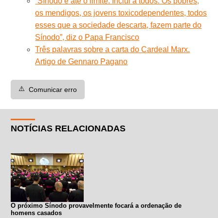
“Sínodo é até o limite. Inclui a todos: Os pobres,
os mendigos, os jovens toxicodependentes, todos
esses que a sociedade descarta, fazem parte do
Sínodo”, diz o Papa Francisco
Três palavras sobre a carta do Cardeal Marx.
Artigo de Gennaro Pagano
⚠️
Comunicar erro
NOTÍCIAS RELACIONADAS
O próximo Sínodo provavelmente focará a ordenação de
homens casados