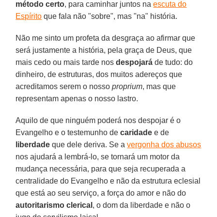
método certo
, para caminhar juntos na
escuta do
Espírito
que fala não "sobre", mas "na" história.
Não me sinto um profeta da desgraça ao afirmar que
será justamente a história, pela graça de Deus, que
mais cedo ou mais tarde nos
despojará
de tudo: do
dinheiro, de estruturas, dos muitos adereços que
acreditamos serem o nosso
proprium
, mas que
representam apenas o nosso lastro.
Aquilo de que ninguém poderá nos despojar é o
Evangelho e o testemunho de
caridade
e de
liberdade
que dele deriva. Se a
vergonha dos abusos
nos ajudará a lembrá-lo, se tornará um motor da
mudança necessária, para que seja recuperada a
centralidade do Evangelho e não da estrutura eclesial
que está ao seu serviço, a força do amor e não do
autoritarismo clerical
, o dom da liberdade e não o