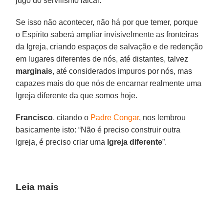
jugo do servilismo laical.
Se isso não acontecer, não há por que temer, porque
o Espírito saberá ampliar invisivelmente as fronteiras
da Igreja, criando espaços de salvação e de redenção
em lugares diferentes de nós, até distantes, talvez
marginais
, até considerados impuros por nós, mas
capazes mais do que nós de encarnar realmente uma
Igreja diferente da que somos hoje.
Francisco
, citando o
Padre Congar
, nos lembrou
basicamente isto: “Não é preciso construir outra
Igreja, é preciso criar uma
Igreja diferente
”.
Leia mais