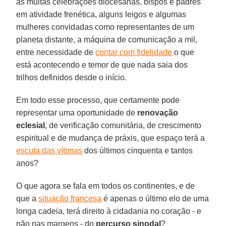
as muitas celebrações diocesanas, bispos e padres
em atividade frenética, alguns leigos e algumas
mulheres convidadas como representantes de um
planeta distante, a máquina de comunicação a mil,
entre necessidade de
contar com fidelidade
o que
está acontecendo e temor de que nada saia dos
trilhos definidos desde o início.
Em todo esse processo, que certamente pode
representar uma oportunidade de
renovação
eclesial
, de verificação comunitária, de crescimento
espiritual e de mudança de práxis, que espaço terá a
escuta das vítimas
dos últimos cinquenta e tantos
anos?
O que agora se fala em todos os continentes, e de
que a
situação francesa
é apenas o último elo de uma
longa cadeia, terá direito à cidadania no coração - e
não nas margens - do
percurso sinodal
?