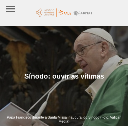
Sínodo: ouvir as vítimas
Papa Francisco durante a Santa Missa inaugural do Sínodo (Foto: Vatican
Media)