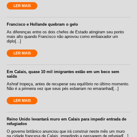
LER MAIS
Francisco e Hollande quebram o gelo
As diferenças entre os dois chefes de Estado atingiram seu ponto
mais alto quando Francisco não aprovou como embaixador um
diplo[...]
LER MAIS
Em Calais, quase 10 mil imigrantes estão em um beco sem
saída
Ashraf tropeça, antes de recuperar seu equilíbrio no último momento.
Não é a primeira vez que seus pés esbarram no emaranhad[...]
LER MAIS
Reino Unido levantará muro em Calais para impedir entrada de
refugiados
O governo britânico anunciou que irá construir neste mês um muro
na cidade francesa de Calais, impedindo a passagem de refugiad[...]