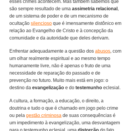
esses crimes acontecem. Mas também sabemos que
são sempre resultado de uma
assimetria relacional
,
de um sistema de poder e de um mecanismo de
ocultação
silencioso
que é imensamente distônico em
relação ao Evangelho de Cristo e à concepção da
comunidade e da autoridade que deles derivam.
Enfrentar adequadamente a questão dos
abusos
, com
um olhar realmente espiritual e ao mesmo tempo
humanamente livre, não é apenas o fruto de uma
necessidade de reparação do passado e de
prevenção no futuro. Muito mais está em jogo: o
destino da
evangelização
e do
testemunho
eclesial.
A cultura, a formação, a educação, o direito, a
doutrina e tudo o que é chamado em jogo pelo crime
ou pela
gestão criminosa
de suas consequências é
um impedimento à evangelização, uma desvantagem
para o testemunho eclesial, uma
distorção
do fato