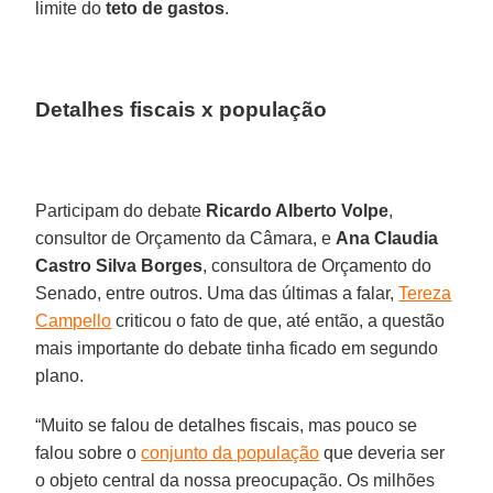
limite do
teto de gastos
.
Detalhes fiscais x população
Participam do debate
Ricardo Alberto Volpe
,
consultor de Orçamento da Câmara, e
Ana Claudia
Castro Silva Borges
, consultora de Orçamento do
Senado, entre outros. Uma das últimas a falar,
Tereza
Campello
criticou o fato de que, até então, a questão
mais importante do debate tinha ficado em segundo
plano.
“Muito se falou de detalhes fiscais, mas pouco se
falou sobre o
conjunto da população
que deveria ser
o objeto central da nossa preocupação. Os milhões