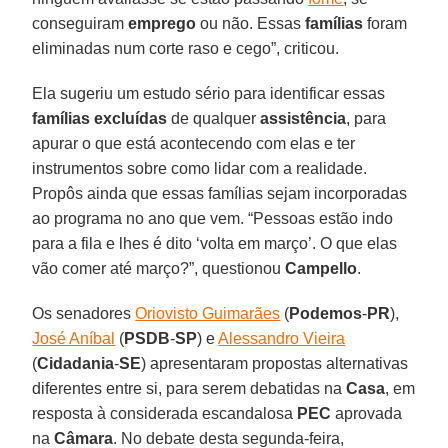
conseguiram
emprego
ou não. Essas
famílias
foram
eliminadas num corte raso e cego”, criticou.
Ela sugeriu um estudo sério para identificar essas
famílias excluídas
de qualquer
assistência
, para
apurar o que está acontecendo com elas e ter
instrumentos sobre como lidar com a realidade.
Propôs ainda que essas famílias sejam incorporadas
ao programa no ano que vem. “Pessoas estão indo
para a fila e lhes é dito ‘volta em março’. O que elas
vão comer até março?”, questionou
Campello
.
Os senadores
Oriovisto Guimarães
(
Podemos
-
PR
),
José Aníbal
(
PSDB
-
SP
) e
Alessandro Vieira
(
Cidadania
-
SE
) apresentaram propostas alternativas
diferentes entre si, para serem debatidas na
Casa
, em
resposta à considerada escandalosa
PEC
aprovada
na
Câmara
. No debate desta segunda-feira,