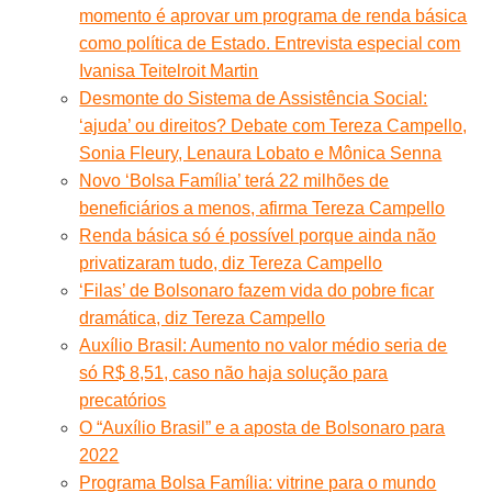
momento é aprovar um programa de renda básica
como política de Estado. Entrevista especial com
Ivanisa Teitelroit Martin
Desmonte do Sistema de Assistência Social:
‘ajuda’ ou direitos? Debate com Tereza Campello,
Sonia Fleury, Lenaura Lobato e Mônica Senna
Novo ‘Bolsa Família’ terá 22 milhões de
beneficiários a menos, afirma Tereza Campello
Renda básica só é possível porque ainda não
privatizaram tudo, diz Tereza Campello
‘Filas’ de Bolsonaro fazem vida do pobre ficar
dramática, diz Tereza Campello
Auxílio Brasil: Aumento no valor médio seria de
só R$ 8,51, caso não haja solução para
precatórios
O “Auxílio Brasil” e a aposta de Bolsonaro para
2022
Programa Bolsa Família: vitrine para o mundo