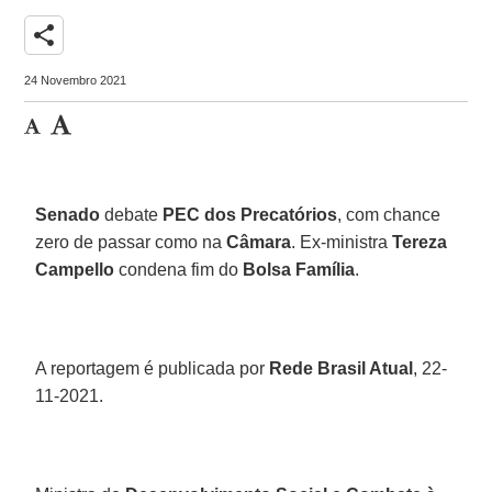
share
24 Novembro 2021
Senado
debate
PEC dos Precatórios
, com chance
zero de passar como na
Câmara
. Ex-ministra
Tereza
Campello
condena fim do
Bolsa Família
.
A reportagem é publicada por
Rede Brasil Atual
, 22-
11-2021.