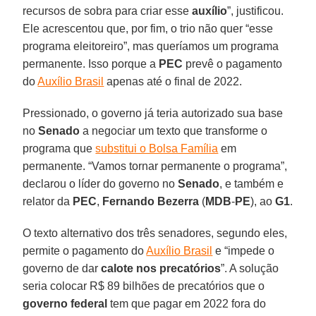
recursos de sobra para criar esse
auxílio
”, justificou.
Ele acrescentou que, por fim, o trio não quer “esse
programa eleitoreiro”, mas queríamos um programa
permanente. Isso porque a
PEC
prevê o pagamento
do
Auxílio Brasil
apenas até o final de 2022.
Pressionado, o governo já teria autorizado sua base
no
Senado
a negociar um texto que transforme o
programa que
substitui o Bolsa Família
em
permanente. “Vamos tornar permanente o programa”,
declarou o líder do governo no
Senado
, e também e
relator da
PEC
,
Fernando Bezerra
(
MDB
-
PE
), ao
G1
.
O texto alternativo dos três senadores, segundo eles,
permite o pagamento do
Auxílio Brasil
e “impede o
governo de dar
calote nos precatórios
”. A solução
seria colocar R$ 89 bilhões de precatórios que o
governo federal
tem que pagar em 2022 fora do