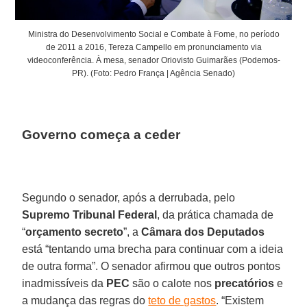
Ministra do Desenvolvimento Social e Combate à Fome, no período
de 2011 a 2016, Tereza Campello em pronunciamento via
videoconferência. À mesa, senador Oriovisto Guimarães (Podemos-
PR). (Foto: Pedro França | Agência Senado)
Governo começa a ceder
Segundo o senador, após a derrubada, pelo
Supremo Tribunal Federal
, da prática chamada de
“
orçamento secreto
”, a
Câmara dos Deputados
está “tentando uma brecha para continuar com a ideia
de outra forma”. O senador afirmou que outros pontos
inadmissíveis da
PEC
são o calote nos
precatórios
e
a mudança das regras do
teto de gastos
. “Existem