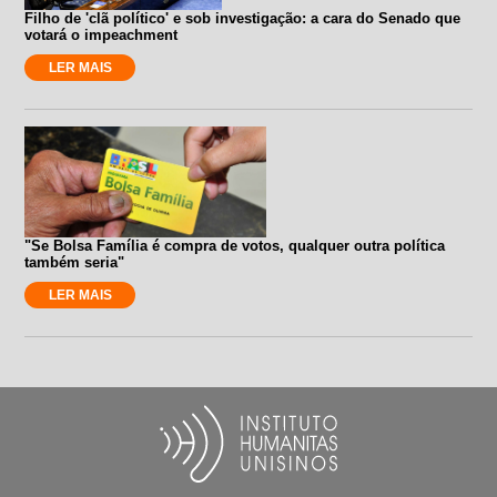
Filho de 'clã político' e sob investigação: a cara do Senado que
votará o impeachment
LER MAIS
"Se Bolsa Família é compra de votos, qualquer outra política
também seria"
LER MAIS