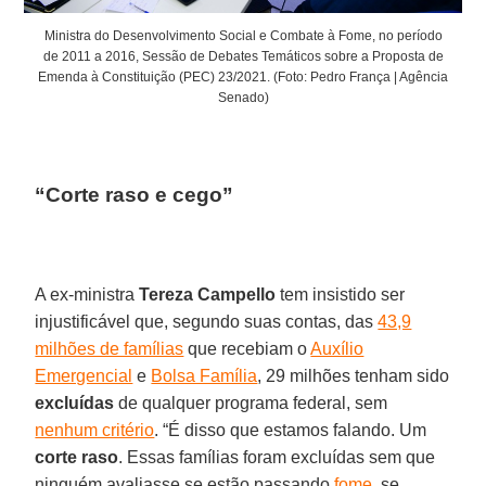
Ministra do Desenvolvimento Social e Combate à Fome, no período
de 2011 a 2016, Sessão de Debates Temáticos sobre a Proposta de
Emenda à Constituição (PEC) 23/2021. (Foto: Pedro França | Agência
Senado)
“Corte raso e cego”
A ex-ministra
Tereza Campello
tem insistido ser
injustificável que, segundo suas contas, das
43,9
milhões de famílias
que recebiam o
Auxílio
Emergencial
e
Bolsa Família
, 29 milhões tenham sido
excluídas
de qualquer programa federal, sem
nenhum critério
. “É disso que estamos falando. Um
corte raso
. Essas famílias foram excluídas sem que
ninguém avaliasse se estão passando
fome
, se