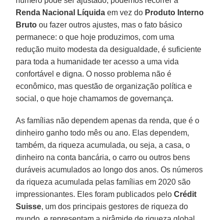
número pode ser ajustado, podemos recorrer à
Renda Nacional Líquida
em vez do
Produto Interno
Bruto
ou fazer outros ajustes, mas o fato básico
permanece: o que hoje produzimos, com uma
redução muito modesta da desigualdade, é suficiente
para toda a humanidade ter acesso a uma vida
confortável e digna. O nosso problema não é
econômico, mas questão de organização política e
social, o que hoje chamamos de governança.
As famílias não dependem apenas da renda, que é o
dinheiro ganho todo mês ou ano. Elas dependem,
também, da riqueza acumulada, ou seja, a casa, o
dinheiro na conta bancária, o carro ou outros bens
duráveis acumulados ao longo dos anos. Os números
da riqueza acumulada pelas famílias em 2020 são
impressionantes. Eles foram publicados pelo
Crédit
Suisse
, um dos principais gestores de riqueza do
mundo, e representam a pirâmide de riqueza global