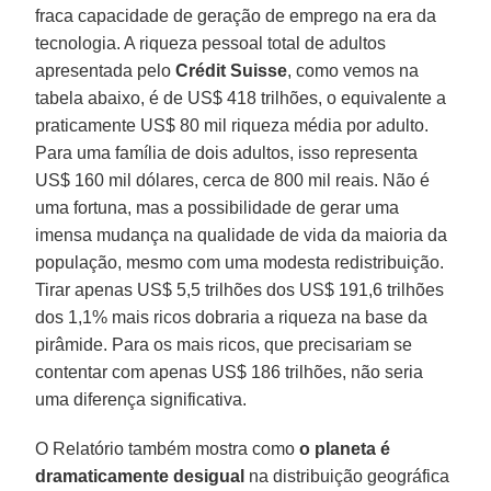
fraca capacidade de geração de emprego na era da
tecnologia. A riqueza pessoal total de adultos
apresentada pelo
Crédit Suisse
, como vemos na
tabela abaixo, é de US$ 418 trilhões, o equivalente a
praticamente US$ 80 mil riqueza média por adulto.
Para uma família de dois adultos, isso representa
US$ 160 mil dólares, cerca de 800 mil reais. Não é
uma fortuna, mas a possibilidade de gerar uma
imensa mudança na qualidade de vida da maioria da
população, mesmo com uma modesta redistribuição.
Tirar apenas US$ 5,5 trilhões dos US$ 191,6 trilhões
dos 1,1% mais ricos dobraria a riqueza na base da
pirâmide. Para os mais ricos, que precisariam se
contentar com apenas US$ 186 trilhões, não seria
uma diferença significativa.
O Relatório também mostra como
o planeta é
dramaticamente desigual
na distribuição geográfica