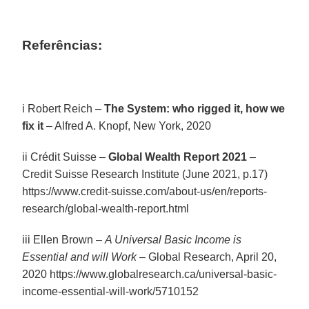
Referências:
i Robert Reich –
The System: who rigged it, how we
fix it
– Alfred A. Knopf, New York, 2020
ii Crédit Suisse –
Global Wealth Report 2021
–
Credit Suisse Research Institute (June 2021, p.17)
https://www.credit-suisse.com/about-us/en/reports-
research/global-wealth-report.html
iii Ellen Brown –
A Universal Basic Income is
Essential and will Work
– Global Research, April 20,
2020 https://www.globalresearch.ca/universal-basic-
income-essential-will-work/5710152