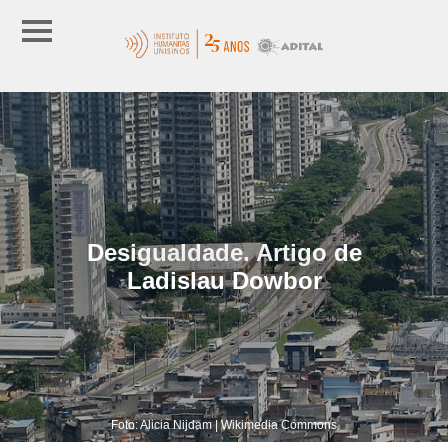
Desigualdade. Artigo de
Ladislau Dowbor
Foto: Alicia Nijdam | Wikimedia Commons