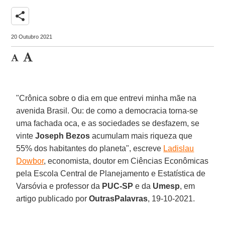
share
20 Outubro 2021
"Crônica sobre o dia em que entrevi minha mãe na
avenida Brasil. Ou: de como a democracia torna-se
uma fachada oca, e as sociedades se desfazem, se
vinte
Joseph Bezos
acumulam mais riqueza que
55% dos habitantes do planeta", escreve
Ladislau
Dowbor
, economista, doutor em Ciências Econômicas
pela Escola Central de Planejamento e Estatística de
Varsóvia e professor da
PUC-SP
e da
Umesp
, em
artigo publicado por
OutrasPalavras
, 19-10-2021.