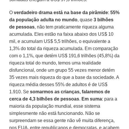
O
verdadeiro drama está na base da pirâmide
:
55%
da população adulta no mundo
, quase
3 bilhões
de pessoas
, não tem praticamente riqueza alguma
acumulada. Eles estão na faixa abaixo dos US$ 10
mil, e acumulam US$ 5,5 trilhões, o equivalente a
1,3% do total da riqueza acumulada. Em comparação
com o 1,1%, que detém US$ 191,6 trilhões (45,8%) da
riqueza total do mundo, temos uma realidade
disfuncional, onde um grupo 55 vezes menor detém
35 vezes mais riqueza do que a base da sociedade. A
riqueza média desses 55% de adultos é de US$
1.910. Se
somarmos as crianças, falaremos de
cerca de 4,3 bilhões de pessoas
.
Em
suma
: para a
maioria da população mundial, esse sistema
simplesmente não está funcionando. Não se
surpreendam se essa gente não vê muita diferença,
nos EUA, entre republicanos e democratas, e acabem