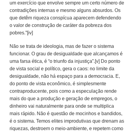
um exercício que envolve sempre um certo número de
contradições internas e mesmo alguns absurdos. Os
que detêm riqueza conspícua aparecem defendendo
o valor de construção de caráter da pobreza dos
pobres.”[iv]
Não se trata de ideologia, mas de fazer o sistema
funcionar. O grau de desigualdade que alcançamos é
uma farsa ética, é “o triunfo da injustiça”.[v] Do ponto
de vista social e político, gera o caos: no limite da
desigualdade, não há espaço para a democracia. E,
do ponto de vista econômico, é simplesmente
contraproducente, pois como a especulação rende
mais do que a produção e geração de empregos, o
dinheiro vai naturalmente para onde se multiplica
mais rápido. Não é questão de mocinhos e bandidos,
é o sistema. Temos elites improdutivas que drenam as
riquezas, destroem o meio-ambiente, e repetem como