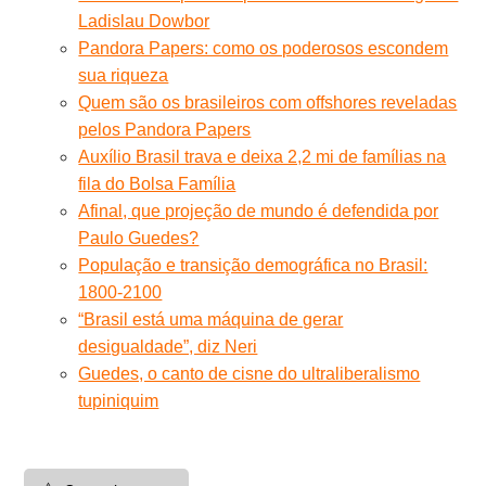
Ladislau Dowbor
Pandora Papers: como os poderosos escondem
sua riqueza
Quem são os brasileiros com offshores reveladas
pelos Pandora Papers
Auxílio Brasil trava e deixa 2,2 mi de famílias na
fila do Bolsa Família
Afinal, que projeção de mundo é defendida por
Paulo Guedes?
População e transição demográfica no Brasil:
1800-2100
“Brasil está uma máquina de gerar
desigualdade”, diz Neri
Guedes, o canto de cisne do ultraliberalismo
tupiniquim