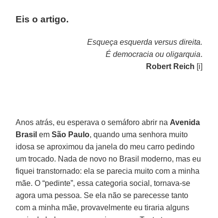
Eis o artigo
.
Esqueça esquerda versus direita.
É democracia ou oligarquia
.
Robert Reich
[i]
Anos atrás, eu esperava o semáforo abrir na
Avenida
Brasil
em
São
Paulo
, quando uma senhora muito
idosa se aproximou da janela do meu carro pedindo
um trocado. Nada de novo no Brasil moderno, mas eu
fiquei transtornado: ela se parecia muito com a minha
mãe. O “pedinte”, essa categoria social, tornava-se
agora uma pessoa. Se ela não se parecesse tanto
com a minha mãe, provavelmente eu tiraria alguns