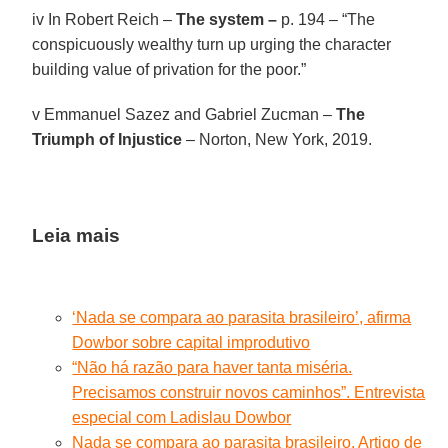
iv In Robert Reich –
The system –
p. 194 – “The
conspicuously wealthy turn up urging the character
building value of privation for the poor.”
v Emmanuel Sazez and Gabriel Zucman –
The
Triumph of Injustice
– Norton, New York, 2019.
Leia mais
‘Nada se compara ao parasita brasileiro’, afirma
Dowbor sobre capital improdutivo
“Não há razão para haver tanta miséria.
Precisamos construir novos caminhos”. Entrevista
especial com Ladislau Dowbor
Nada se compara ao parasita brasileiro. Artigo de