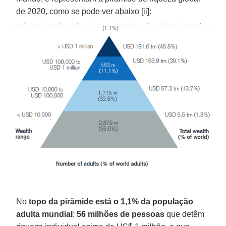
de 2020, como se pode ver abaixo [ii]:
No
topo da pirâmide está o 1,1% da população
adulta mundial
:
56 milhões de pessoas
que detêm