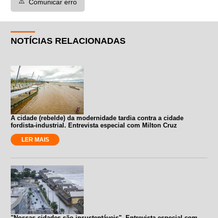
⚠️
Comunicar erro
NOTÍCIAS RELACIONADAS
A cidade (rebelde) da modernidade tardia contra a cidade
fordista-industrial. Entrevista especial com Milton Cruz
LER MAIS
"Nossas cidades são insustentáveis". Entrevista especial com