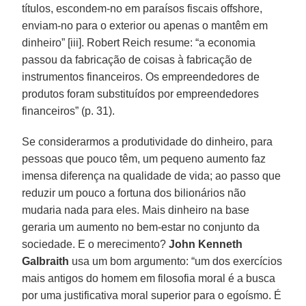
títulos, escondem-no em paraísos fiscais offshore,
enviam-no para o exterior ou apenas o mantêm em
dinheiro” [iii]. Robert Reich resume: “a economia
passou da fabricação de coisas à fabricação de
instrumentos financeiros. Os empreendedores de
produtos foram substituídos por empreendedores
financeiros” (p. 31).
Se considerarmos a produtividade do dinheiro, para
pessoas que pouco têm, um pequeno aumento faz
imensa diferença na qualidade de vida; ao passo que
reduzir um pouco a fortuna dos bilionários não
mudaria nada para eles. Mais dinheiro na base
geraria um aumento no bem-estar no conjunto da
sociedade. E o merecimento?
John Kenneth
Galbraith
usa um bom argumento: “um dos exercícios
mais antigos do homem em filosofia moral é a busca
por uma justificativa moral superior para o egoísmo. É