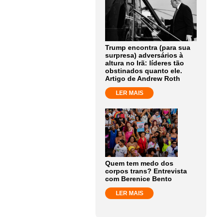
Trump encontra (para sua
surpresa) adversários à
altura no Irã: líderes tão
obstinados quanto ele.
Artigo de Andrew Roth
LER MAIS
Quem tem medo dos
corpos trans? Entrevista
com Berenice Bento
LER MAIS