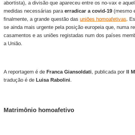
abortista), a divisão que apareceu entre os no-vax e aqu
medidas necessárias para
erradicar a covid-19
(mesmo en
finalmente, a grande questão das
uniões homoafetivas
. E
se ainda mais urgente pela posição europeia que, numa re
casamentos e as uniões registadas num dos países memb
a União.
A reportagem é de
Franca Giansoldati
, publicada por
Il 
tradução é de
Luisa Rabolini
.
Matrimônio homoafetivo