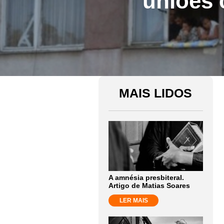
uniões 
MAIS LIDOS
A amnésia presbiteral.
Artigo de Matias Soares
LER MAIS