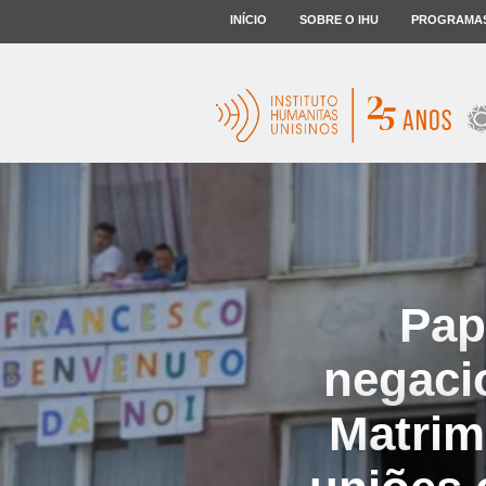
INÍCIO
SOBRE O IHU
PROGRAMA
Pap
negacio
Matrim