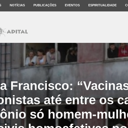
S
NOTÍCIAS
PUBLICAÇÕES
EVENTOS
ESPIRITUALIDADE
C
a Francisco: “Vacinas
nistas até entre os c
ônio só homem-mulh