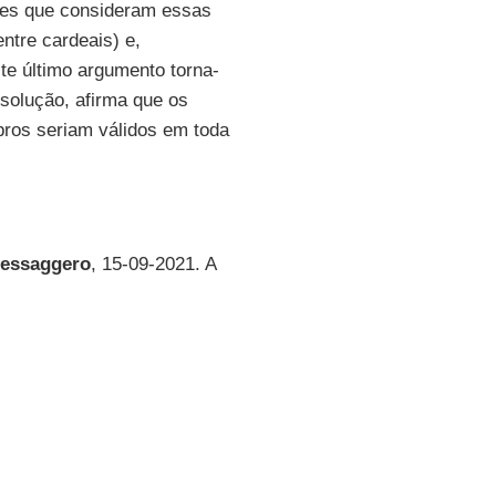
eles que consideram essas
tre cardeais) e,
ste último argumento torna-
solução, afirma que os
ros seriam válidos em toda
Messaggero
, 15-09-2021. A