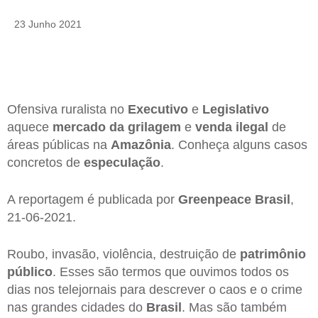
23 Junho 2021
Ofensiva ruralista no
Executivo
e
Legislativo
aquece
mercado da grilagem
e
venda ilegal
de
áreas públicas na
Amazônia
. Conheça alguns casos
concretos de
especulação
.
A reportagem é publicada por
Greenpeace Brasil
,
21-06-2021.
Roubo, invasão, violência, destruição de
patrimônio
público
. Esses são termos que ouvimos todos os
dias nos telejornais para descrever o caos e o crime
nas grandes cidades do
Brasil
. Mas são também