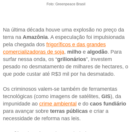
Foto: Greenpeace Brasil
Na última década houve uma explosão no preço da
terra na
Amazônia
. A especulação foi impulsionada
pela chegada dos
frigoríficos e das grandes
comercializadoras de soja
,
milho
e
algodão
. Para
surfar nessa onda, os “
grilionários
”, investem
pesado no desmatamento de milhares de hectares, o
que pode custar até R$3 mil por ha desmatado.
Os criminosos valem-se também de ferramentas
tecnológicas (como imagens de satélites,
GIS
), da
impunidade ao
crime ambiental
e do
caos fundiário
para avançar sobre
terras públicas
e criar a
necessidade de reforma nas leis.