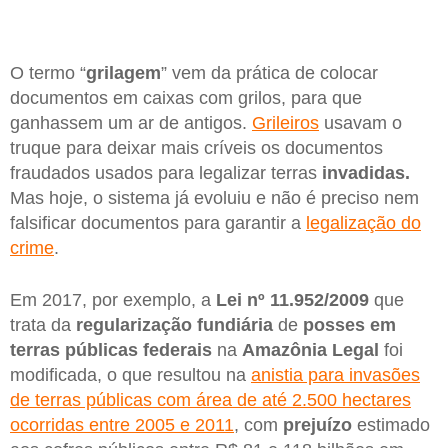
O termo “
grilagem
” vem da prática de colocar
documentos em caixas com grilos, para que
ganhassem um ar de antigos.
Grileiros
usavam o
truque para deixar mais críveis os documentos
fraudados usados para legalizar terras
invadidas.
Mas hoje, o sistema já evoluiu e não é preciso nem
falsificar documentos para garantir a
legalização do
crime
.
Em 2017, por exemplo, a
Lei nº 11.952/2009
que
trata da
regularização fundiária
de
posses em
terras públicas federais
na
Amazônia Legal
foi
modificada, o que resultou na
anistia para invasões
de terras públicas com área de até 2.500 hectares
ocorridas entre 2005 e 2011
, com
prejuízo
estimado