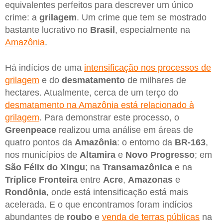
equivalentes perfeitos para descrever um único
crime: a
grilagem
. Um crime que tem se mostrado
bastante lucrativo no
Brasil
, especialmente na
Amazônia
.
Há indícios de uma
intensificação nos processos de
grilagem
e do
desmatamento
de milhares de
hectares. Atualmente, cerca de um terço do
desmatamento na Amazônia está relacionado à
grilagem
. Para demonstrar este processo, o
Greenpeace
realizou uma análise em áreas de
quatro pontos da
Amazônia
: o entorno da
BR-163
,
nos municípios de
Altamira
e
Novo
Progresso
; em
São Félix do Xingu
; na
Transamazônica
e na
Tríplice Fronteira
entre
Acre
,
Amazonas
e
Rondônia
, onde está intensificação está mais
acelerada. E o que encontramos foram indícios
abundantes de
roubo
e
venda de terras públicas
na