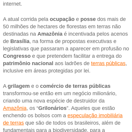
internet.
A atual corrida pela
ocupação
e
posse
dos mais de
50 milhões de hectares de florestas em terras não
destinadas na
Amazônia
é incentivada pelos acenos
de
Brasília
, na forma de propostas executivas e
legislativas que passaram a aparecer em profusão no
Congresso
e que pretendem facilitar a entrega do
patrimônio nacional
aos ladrões de
terras públicas
,
inclusive em áreas protegidas por lei.
A
grilagem
e o
comércio de terras públicas
transformou-se então em um negócio milionário,
criando uma nova espécie de destruidor da
Amazônia
, os “
Grilonários
”. Aqueles que estão
enchendo os bolsos com a
especulação imobiliária
de terras
que são de todos os brasileiros, além de
fundamentais para a biodiversidade, para a