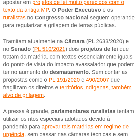
apostar em
projetos de lei muito parecidos com o
texto da antiga MP
. O
Poder Executivo
e os
ruralistas
no
Congresso Nacional
seguem operando
para regularizar a grilagem de terras públicas.
Tramitam atualmente na
Câmara
(PL 2633/2020) e
no
Senado
(
PL 510/2021
) dois
projetos de lei
que
tratam da matéria, com textos essencialmente iguais
do ponto de vista do impacto avassalador que podem
ter no aumento do
desmatamento
. Sem contar as
propostas como o
PL 191/2020
e
490/2007
que
fragilizam os direitos e
territórios indígenas, também
alvo de grilagem
.
A pressa é grande,
parlamentares ruralistas
tentam
utilizar os ritos especiais adotados devido à
pandemia para
aprovar tais matérias em regime de
urgência
, sem passar nas câmaras técnicas e sem