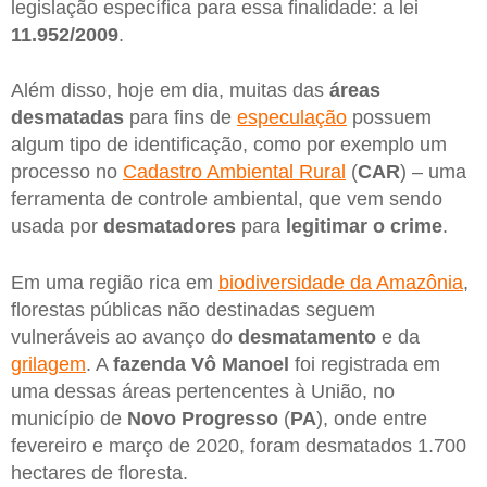
legislação específica para essa finalidade: a lei
11.952/2009
.
Além disso, hoje em dia, muitas das
áreas
desmatadas
para fins de
especulação
possuem
algum tipo de identificação, como por exemplo um
processo no
Cadastro Ambiental Rural
(
CAR
) – uma
ferramenta de controle ambiental, que vem sendo
usada por
desmatadores
para
legitimar o crime
.
Em uma região rica em
biodiversidade da Amazônia
,
florestas públicas não destinadas seguem
vulneráveis ao avanço do
desmatamento
e da
grilagem
. A
fazenda Vô Manoel
foi registrada em
uma dessas áreas pertencentes à União, no
município de
Novo Progresso
(
PA
), onde entre
fevereiro e março de 2020, foram desmatados 1.700
hectares de floresta.