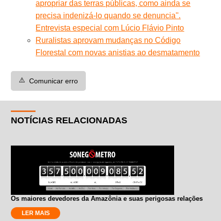
apropriar das terras públicas, como ainda se
precisa indenizá-lo quando se denuncia''.
Entrevista especial com Lúcio Flávio Pinto
Ruralistas aprovam mudanças no Código
Florestal com novas anistias ao desmatamento
⚠️
Comunicar erro
NOTÍCIAS RELACIONADAS
Os maiores devedores da Amazônia e suas perigosas relações
LER MAIS