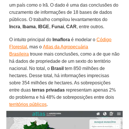
um país como o Irã. O dado é uma das conclusões do
cruzamento de informações de 18 bases de dados
públicos. O trabalho compilou levantamentos do
Incra
,
Ibama
,
IBGE
,
Funai
,
CAR
, entre outros.
O intuito principal do
Imaflora
é modelar o
Código
Florestal
, mas o
Atlas da Agropecuária
Brasileira
trouxe mais conclusões, como a de que não
há dados de propriedade de um sexto do território
nacional. No total, o
Brasil
tem 850 milhões de
hectares. Desse total, há informações imprecisas
sobre 354 milhões de hectares. As sobreposições
entre duas
terras privadas
representam apenas 2%
do problema e há 48% de sobreposições entre dois
territórios públicos
.