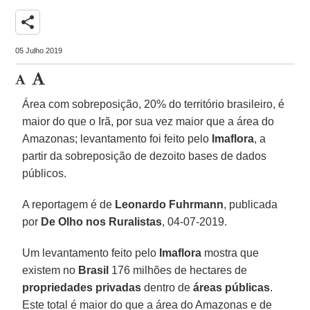
share
05 Julho 2019
Área com sobreposição, 20% do território brasileiro, é
maior do que o Irã, por sua vez maior que a área do
Amazonas; levantamento foi feito pelo
Imaflora
, a
partir da sobreposição de dezoito bases de dados
públicos.
A reportagem é de
Leonardo Fuhrmann
, publicada
por
De Olho nos Ruralistas
, 04-07-2019.
Um levantamento feito pelo
Imaflora
mostra que
existem no
Brasil
176 milhões de hectares de
propriedades privadas
dentro de
áreas públicas
.
Este total é maior do que a área do Amazonas e de