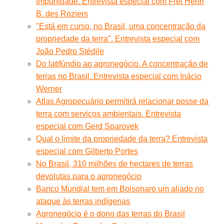
impunidade. Entrevista especial com Frei Henri
B. des Roziers
"Está em curso, no Brasil, uma concentração da
propriedade da terra". Entrevista especial com
João Pedro Stédile
Do latifúndio ao agronegócio. A concentração de
terras no Brasil. Entrevista especial com Inácio
Werner
Atlas Agropecuário permitirá relacionar posse da
terra com serviços ambientais. Entrevista
especial com Gerd Sparovek
Qual o limite da propriedade da terra? Entrevista
especial com Gilberto Portes
No Brasil, 310 milhões de hectares de terras
devolutas para o agronegócio
Banco Mundial tem em Bolsonaro um aliado no
ataque às terras indígenas
Agronegócio é o dono das terras do Brasil