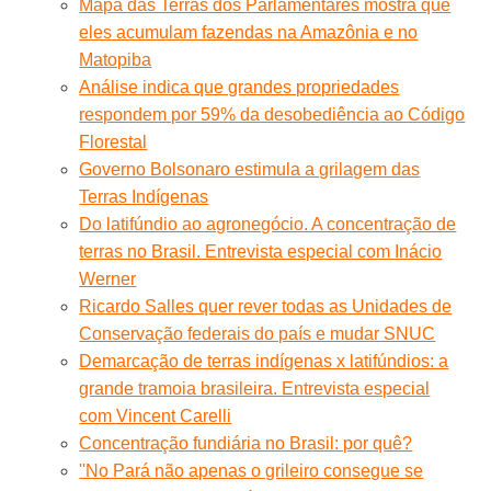
Mapa das Terras dos Parlamentares mostra que
eles acumulam fazendas na Amazônia e no
Matopiba
Análise indica que grandes propriedades
respondem por 59% da desobediência ao Código
Florestal
Governo Bolsonaro estimula a grilagem das
Terras Indígenas
Do latifúndio ao agronegócio. A concentração de
terras no Brasil. Entrevista especial com Inácio
Werner
Ricardo Salles quer rever todas as Unidades de
Conservação federais do país e mudar SNUC
Demarcação de terras indígenas x latifúndios: a
grande tramoia brasileira. Entrevista especial
com Vincent Carelli
Concentração fundiária no Brasil: por quê?
''No Pará não apenas o grileiro consegue se