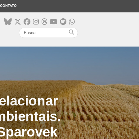
CONTATO
search
elacionar
mbientais.
 Sparovek