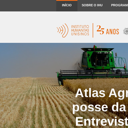
INÍCIO
SOBRE O IHU
PROGRAM
Atlas Ag
posse da 
Entrevis