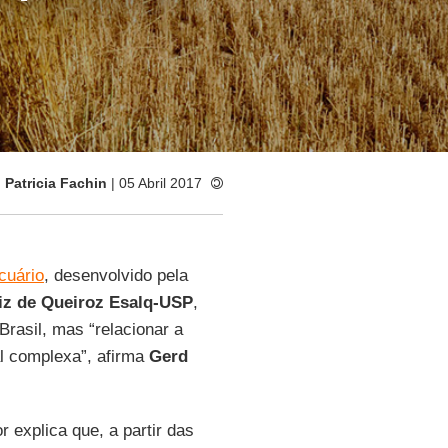
:
Patricia Fachin
| 05 Abril 2017
cuário
, desenvolvido pela
iz de Queiroz Esalq-USP
,
Brasil, mas “relacionar a
al complexa”, afirma
Gerd
r explica que, a partir das