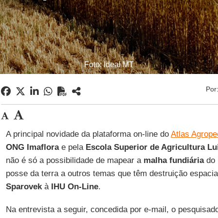
Foto: Ideal MT
Por
A principal novidade da plataforma on-line do
Atlas Agrope
ONG Imaflora
e pela
Escola Superior de Agricultura Lu
não é só a possibilidade de mapear a
malha fundiária
do 
posse da terra a outros temas que têm destruição espaci
Sparovek
à
IHU On-Line
.
Na entrevista a seguir, concedida por e-mail, o pesquisado