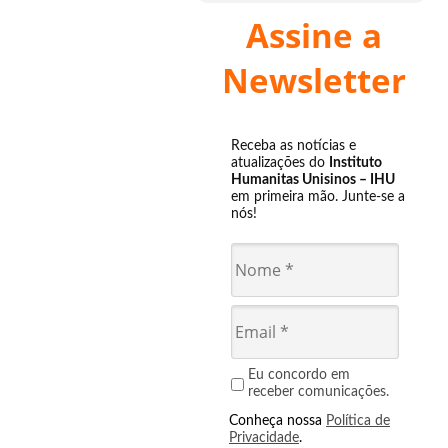
Assine a
Newsletter
Receba as notícias e
atualizações do
Instituto
Humanitas Unisinos – IHU
em primeira mão. Junte-se a
nós!
Eu concordo em
receber comunicações.
Conheça nossa
Política de
Privacidade
.