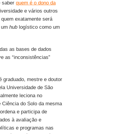
e saber
quem é o dono da
iversidade e vários outros
m quem exatamente será
de um
hub
logístico como um
odas as bases de dados
e as “inconsistências”
 graduado, mestre e doutor
la Universidade de São
almente leciona no
 Ciência do Solo da mesma
ordena e participa de
nados à avaliação e
líticas e programas nas