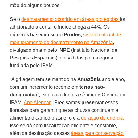
mão de alguns poucos.”
Se o
desmatamento ocorrido em áreas protegidas
for
adicionado à conta, o índice chega a 44%. Os
números baseiam-se no
Prodes
,
sistema oficial de
monitoramento do desmatamento na Amazônia
,
divulgado ontem pelo
INPE
(Instituto Nacional de
Pesquisas Espaciais), e divididos por categoria
fundiária pelo IPAM.
“A grilagem tem se mantido na
Amazônia
ano a ano,
com um incremento recente em
terras não-
designadas
”, explica a diretora sênior de Ciência do
IPAM,
Ane Alencar
. “Precisamos
preservar
essas
florestas para garantir que as chuvas continuem a
alimentar o campo brasileiro e a
geração de energia
.
Isso se dá com fiscalização eficiente e constante,
além da destinação dessas
áreas para conservação
.”