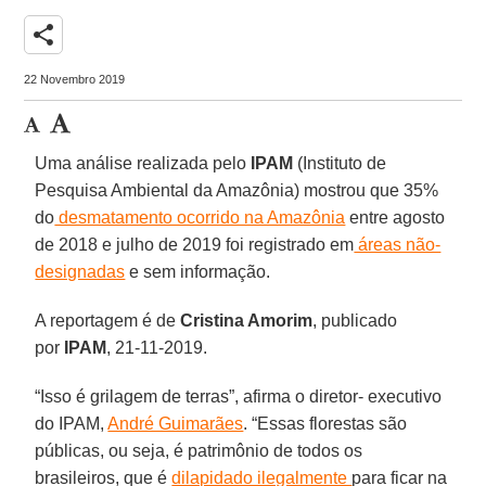
share
22 Novembro 2019
Uma análise realizada pelo
IPAM
(Instituto de
Pesquisa Ambiental da Amazônia) mostrou que 35%
do
desmatamento ocorrido na Amazônia
entre agosto
de 2018 e julho de 2019 foi registrado em
áreas não-
designadas
e sem informação.
A reportagem é de
Cristina Amorim
, publicado
por
IPAM
, 21-11-2019.
“Isso é grilagem de terras”, afirma o diretor- executivo
do IPAM,
André Guimarães
. “Essas florestas são
públicas, ou seja, é patrimônio de todos os
brasileiros, que é
dilapidado ilegalmente
para ficar na