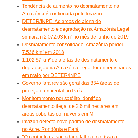
Tendência de aumento no desmatamento na
Amazônia é confirmada pelo Imazon
DETER/INPE: As áreas de alerta de
desmatamento e degradação na Amazônia Legal
somaram 2.072,03 km² no mês de junho de 2019
Desmatamento consolidado: Amazônia perdeu
7.536 km² em 2018
1.102,57 km² de alertas de desmatamento e
degradação na Amazônia Legal foram registrados
em maio por DETER/INPE
Governo fará revisão geral das 334 áreas de
proteção ambiental no País
Monitoramento por satélite identifica
desmatamento ilegal de 2,6 mil hectares em
áreas cobertas por nuvens em MT
Imazon detecta novo padrão de desmatamento
no Acre, Rondônia e Pará
"O conjunto da sociedade falhou, por isso o