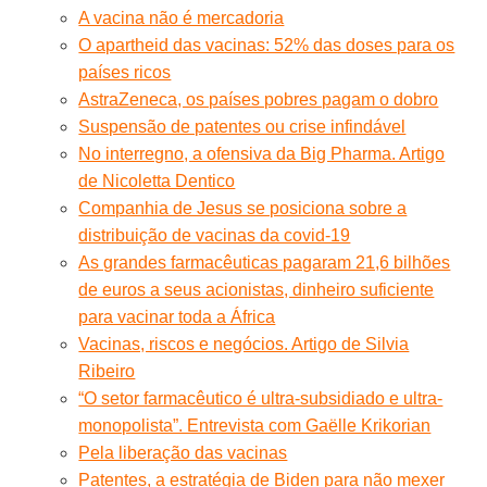
A vacina não é mercadoria
O apartheid das vacinas: 52% das doses para os
países ricos
AstraZeneca, os países pobres pagam o dobro
Suspensão de patentes ou crise infindável
No interregno, a ofensiva da Big Pharma. Artigo
de Nicoletta Dentico
Companhia de Jesus se posiciona sobre a
distribuição de vacinas da covid-19
As grandes farmacêuticas pagaram 21,6 bilhões
de euros a seus acionistas, dinheiro suficiente
para vacinar toda a África
Vacinas, riscos e negócios. Artigo de Silvia
Ribeiro
“O setor farmacêutico é ultra-subsidiado e ultra-
monopolista”. Entrevista com Gaëlle Krikorian
Pela liberação das vacinas
Patentes, a estratégia de Biden para não mexer