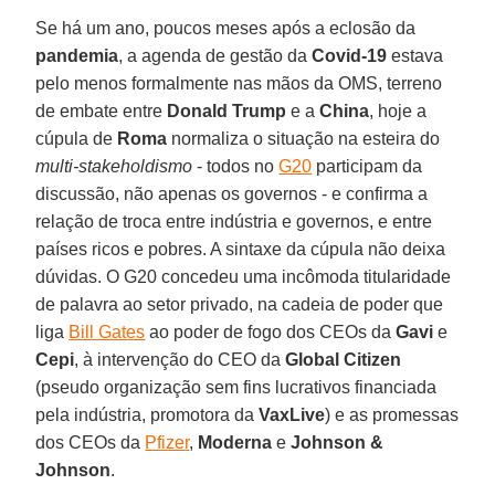
Se há um ano, poucos meses após a eclosão da
pandemia
, a agenda de gestão da
Covid-19
estava
pelo menos formalmente nas mãos da OMS, terreno
de embate entre
Donald Trump
e a
China
, hoje a
cúpula de
Roma
normaliza o situação na esteira do
multi-stakeholdismo
- todos no
G20
participam da
discussão, não apenas os governos - e confirma a
relação de troca entre indústria e governos, e entre
países ricos e pobres. A sintaxe da cúpula não deixa
dúvidas. O G20 concedeu uma incômoda titularidade
de palavra ao setor privado, na cadeia de poder que
liga
Bill Gates
ao poder de fogo dos CEOs da
Gavi
e
Cepi
, à intervenção do CEO da
Global Citizen
(pseudo organização sem fins lucrativos financiada
pela indústria, promotora da
VaxLive
) e as promessas
dos CEOs da
Pfizer
,
Moderna
e
Johnson &
Johnson
.