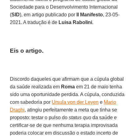
Sociedade para o Desenvolvimento Internacional
(
SID
), em artigo publicado por
Il Manifesto
, 23-05-
2021. A tradução é de
Luisa Rabolini
.
Eis o artigo.
Discordo daqueles que afirmam que a cúpula global
da saúde realizada em
Roma
em 21 de maio tenha
sido uma oportunidade perdida. A cúpula, conduzida
com sabedoria por
Ursula von der Leyen
e
Mario
Draghi
, atingiu perfeitamente a meta que tinha se
proposto: testar o pulso do
status quo
da saúde e
certificar-se de que nenhuma terapia improvisada
poderia colocar em discussão o estado incerto de