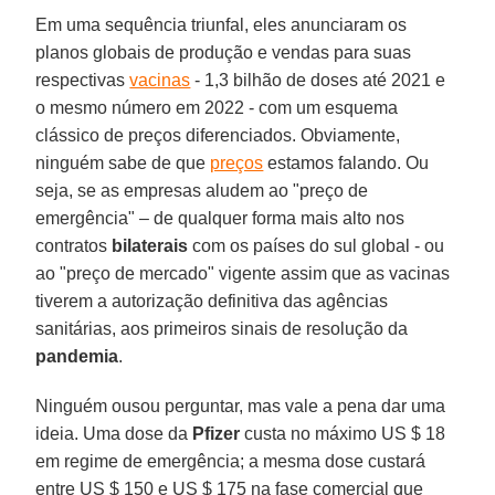
Em uma sequência triunfal, eles anunciaram os
planos globais de produção e vendas para suas
respectivas
vacinas
- 1,3 bilhão de doses até 2021 e
o mesmo número em 2022 - com um esquema
clássico de preços diferenciados. Obviamente,
ninguém sabe de que
preços
estamos falando. Ou
seja, se as empresas aludem ao "preço de
emergência" – de qualquer forma mais alto nos
contratos
bilaterais
com os países do sul global - ou
ao "preço de mercado" vigente assim que as vacinas
tiverem a autorização definitiva das agências
sanitárias, aos primeiros sinais de resolução da
pandemia
.
Ninguém ousou perguntar, mas vale a pena dar uma
ideia. Uma dose da
Pfizer
custa no máximo US $ 18
em regime de emergência; a mesma dose custará
entre US $ 150 e US $ 175 na fase comercial que