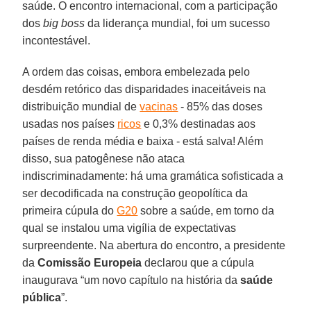
saúde. O encontro internacional, com a participação
dos
big boss
da liderança mundial, foi um sucesso
incontestável.
A ordem das coisas, embora embelezada pelo
desdém retórico das disparidades inaceitáveis na
distribuição mundial de
vacinas
- 85% das doses
usadas nos países
ricos
e 0,3% destinadas aos
países de renda média e baixa - está salva! Além
disso, sua patogênese não ataca
indiscriminadamente: há uma gramática sofisticada a
ser decodificada na construção geopolítica da
primeira cúpula do
G20
sobre a saúde, em torno da
qual se instalou uma vigília de expectativas
surpreendente. Na abertura do encontro, a presidente
da
Comissão Europeia
declarou que a cúpula
inaugurava “um novo capítulo na história da
saúde
pública
”.