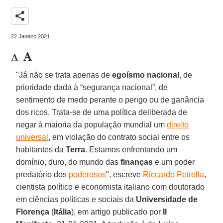
share
22 Janeiro 2021
"Já não se trata apenas de
egoísmo nacional
, de
prioridade dada à “segurança nacional”, de
sentimento de medo perante o perigo ou de ganância
dos ricos. Trata-se de uma política deliberada de
negar à maioria da população mundial um
direito
universal
, em violação do contrato social entre os
habitantes da
Terra
. Estamos enfrentando um
domínio, duro, do mundo das
finanças
e um poder
predatório dos
poderosos
", escreve
Riccardo Petrella
,
cientista político e economista italiano com doutorado
em ciências políticas e sociais da
Universidade de
Florença
(
Itália
), em artigo publicado por
Il