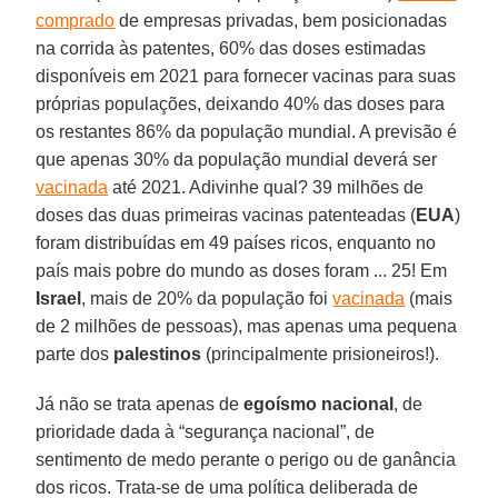
comprado
de empresas privadas, bem posicionadas
na corrida às patentes, 60% das doses estimadas
disponíveis em 2021 para fornecer vacinas para suas
próprias populações, deixando 40% das doses para
os restantes 86% da população mundial. A previsão é
que apenas 30% da população mundial deverá ser
vacinada
até 2021. Adivinhe qual? 39 milhões de
doses das duas primeiras vacinas patenteadas (
EUA
)
foram distribuídas em 49 países ricos, enquanto no
país mais pobre do mundo as doses foram ... 25! Em
Israel
, mais de 20% da população foi
vacinada
(mais
de 2 milhões de pessoas), mas apenas uma pequena
parte dos
palestinos
(principalmente prisioneiros!).
Já não se trata apenas de
egoísmo nacional
, de
prioridade dada à “segurança nacional”, de
sentimento de medo perante o perigo ou de ganância
dos ricos. Trata-se de uma política deliberada de