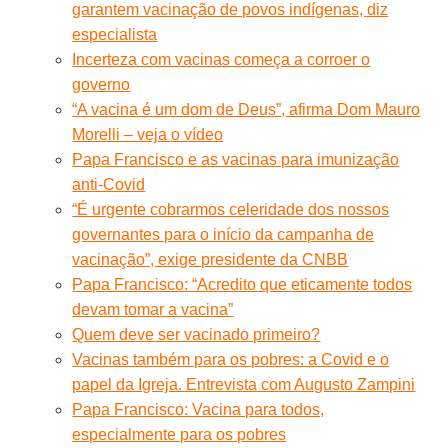
garantem vacinação de povos indígenas, diz
especialista
Incerteza com vacinas começa a corroer o
governo
“A vacina é um dom de Deus”, afirma Dom Mauro
Morelli – veja o vídeo
Papa Francisco e as vacinas para imunização
anti-Covid
“É urgente cobrarmos celeridade dos nossos
governantes para o início da campanha de
vacinação”, exige presidente da CNBB
Papa Francisco: “Acredito que eticamente todos
devam tomar a vacina”
Quem deve ser vacinado primeiro?
Vacinas também para os pobres: a Covid e o
papel da Igreja. Entrevista com Augusto Zampini
Papa Francisco: Vacina para todos,
especialmente para os pobres