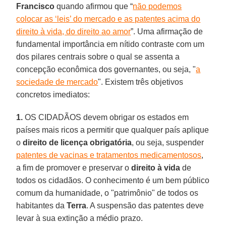
Francisco
quando afirmou que “
não podemos
colocar as ‘leis’ do mercado e as patentes acima do
direito à vida, do direito ao amor
”. Uma afirmação de
fundamental importância em nítido contraste com um
dos pilares centrais sobre o qual se assenta a
concepção econômica dos governantes, ou seja, "
a
sociedade de mercado
". Existem três objetivos
concretos imediatos:
1.
OS CIDADÃOS devem obrigar os estados em
países mais ricos a permitir que qualquer país aplique
o
direito de licença obrigatória
, ou seja, suspender
patentes de vacinas e tratamentos medicamentosos
,
a fim de promover e preservar o
direito à vida
de
todos os cidadãos. O conhecimento é um bem público
comum da humanidade, o "patrimônio" de todos os
habitantes da
Terra
. A suspensão das patentes deve
levar à sua extinção a médio prazo.