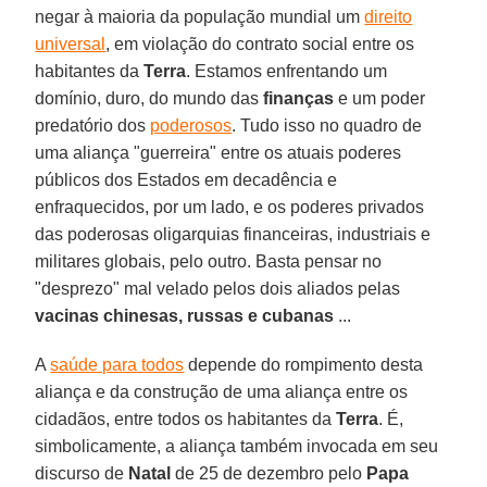
negar à maioria da população mundial um
direito
universal
, em violação do contrato social entre os
habitantes da
Terra
. Estamos enfrentando um
domínio, duro, do mundo das
finanças
e um poder
predatório dos
poderosos
. Tudo isso no quadro de
uma aliança "guerreira" entre os atuais poderes
públicos dos Estados em decadência e
enfraquecidos, por um lado, e os poderes privados
das poderosas oligarquias financeiras, industriais e
militares globais, pelo outro. Basta pensar no
"desprezo" mal velado pelos dois aliados pelas
vacinas chinesas, russas e cubanas
...
A
saúde para todos
depende do rompimento desta
aliança e da construção de uma aliança entre os
cidadãos, entre todos os habitantes da
Terra
. É,
simbolicamente, a aliança também invocada em seu
discurso de
Natal
de 25 de dezembro pelo
Papa