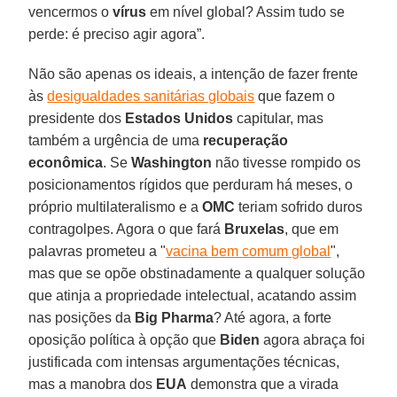
vencermos o
vírus
em nível global? Assim tudo se
perde: é preciso agir agora”.
Não são apenas os ideais, a intenção de fazer frente
às
desigualdades sanitárias globais
que fazem o
presidente dos
Estados Unidos
capitular, mas
também a urgência de uma
recuperação
econômica
. Se
Washington
não tivesse rompido os
posicionamentos rígidos que perduram há meses, o
próprio multilateralismo e a
OMC
teriam sofrido duros
contragolpes. Agora o que fará
Bruxelas
, que em
palavras prometeu a "
vacina bem comum global
",
mas que se opõe obstinadamente a qualquer solução
que atinja a propriedade intelectual, acatando assim
nas posições da
Big Pharma
? Até agora, a forte
oposição política à opção que
Biden
agora abraça foi
justificada com intensas argumentações técnicas,
mas a manobra dos
EUA
demonstra que a virada