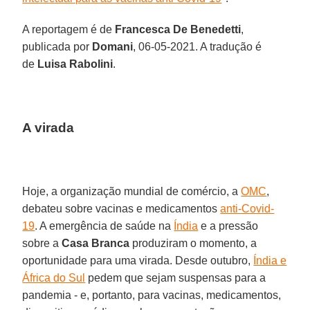
A reportagem é de
Francesca De Benedetti
,
publicada por
Domani
, 06-05-2021. A tradução é
de
Luisa Rabolini
.
A virada
Hoje, a organização mundial de comércio, a
OMC
,
debateu sobre vacinas e medicamentos
anti-Covid-
19
. A emergência de saúde na
Índia
e a pressão
sobre a
Casa Branca
produziram o momento, a
oportunidade para uma virada. Desde outubro,
Índia e
África do Sul
pedem que sejam suspensas para a
pandemia - e, portanto, para vacinas, medicamentos,