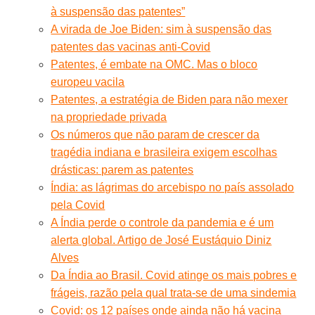
à suspensão das patentes”
A virada de Joe Biden: sim à suspensão das
patentes das vacinas anti-Covid
Patentes, é embate na OMC. Mas o bloco
europeu vacila
Patentes, a estratégia de Biden para não mexer
na propriedade privada
Os números que não param de crescer da
tragédia indiana e brasileira exigem escolhas
drásticas: parem as patentes
Índia: as lágrimas do arcebispo no país assolado
pela Covid
A Índia perde o controle da pandemia e é um
alerta global. Artigo de José Eustáquio Diniz
Alves
Da Índia ao Brasil. Covid atinge os mais pobres e
frágeis, razão pela qual trata-se de uma sindemia
Covid: os 12 países onde ainda não há vacina