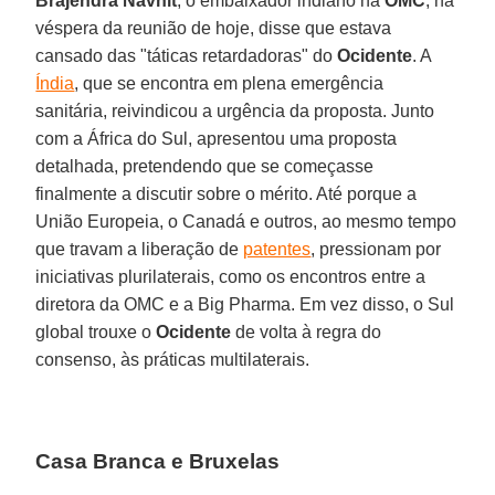
Brajendra Navnit
, o embaixador indiano na
OMC
, na
véspera da reunião de hoje, disse que estava
cansado das "táticas retardadoras" do
Ocidente
. A
Índia
, que se encontra em plena emergência
sanitária, reivindicou a urgência da proposta. Junto
com a África do Sul, apresentou uma proposta
detalhada, pretendendo que se começasse
finalmente a discutir sobre o mérito. Até porque a
União Europeia, o Canadá e outros, ao mesmo tempo
que travam a liberação de
patentes
, pressionam por
iniciativas plurilaterais, como os encontros entre a
diretora da OMC e a Big Pharma. Em vez disso, o Sul
global trouxe o
Ocidente
de volta à regra do
consenso, às práticas multilaterais.
Casa Branca e Bruxelas