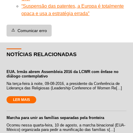
“Suspensão das patentes, a Europa é totalmente
opaca e usa a estratégia errada”
⚠️
Comunicar erro
NOTÍCIAS RELACIONADAS
EUA. Irmãs abrem Assembleia 2016 da LCWR com ênfase no
diálogo contemplativo
Na terça-feira à noite, 09-08-2016, a presidente da Conferência de
Liderança das Religiosas (Leadership Conference of Women Re[...]
LER MAIS
Marcha para unir as famílias separadas pela fronteira
Ocorreu nessa quarta-feira, 10 de agosto, a marcha binacional (EUA-
México) organizada para pedir a reunificação das famílias s[...]