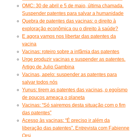
OMC: 30 de abril e 5 de maio, última chamada.
Suspender patentes para salvar a humanidade
Quebra de patentes das vacinas: o direito à
exploração econômica ou o direito à saúde?
E agora vamos nos libertar das patentes da
vacina
Vacinas: roteiro sobre a infâmia das patentes
Urge produzir vacinas e suspender as patentes.
Artigo de Julio Gambina
Vacinas, apelo: suspender as patentes para
salvar todos nós
Yunus: tirem as patentes das vacinas, o egoísmo
de poucos ameaça o planeta
Vacinas: “Só sairemos desta situação com o fim
das patentes”
Acesso às vacinas: “É preciso ir além da
liberação das patentes”. Entrevista com Fabienne
Orsi