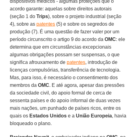
dispositivos médicos - algumas proteções que o
acordo garante: aquelas sobre direitos autorais
(seção 1 do
Trips
), sobre o projeto industrial (seção
4), sobre as
patentes
(5) e sobre os segredos de
produção (7). É uma questão de fazer valer por um
período circunscrito o artigo 9 do acordo da
OMC
: ele
determina que em circunstâncias excepcionais
algumas obrigações possam ser suspensas, o que
significa afrouxamento de
patentes
, introdução de
licenças compulsórias, transferência de tecnologia.
Mas, para isso, é necessário o consentimento dos
membros da
OMC
. E até agora, apesar das pressões
da sociedade civil, do apoio formal de cerca de
sessenta países e do apoio informal de duas vezes
mais nações, um punhado de países ricos, entre os
quais os
Estados Unidos
e a
União Europeia
, havia
bloqueado o plano.