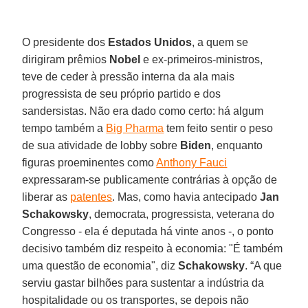
O presidente dos
Estados Unidos
, a quem se
dirigiram prêmios
Nobel
e ex-primeiros-ministros,
teve de ceder à pressão interna da ala mais
progressista de seu próprio partido e dos
sandersistas. Não era dado como certo: há algum
tempo também a
Big Pharma
tem feito sentir o peso
de sua atividade de lobby sobre
Biden
, enquanto
figuras proeminentes como
Anthony Fauci
expressaram-se publicamente contrárias à opção de
liberar as
patentes
. Mas, como havia antecipado
Jan
Schakowsky
, democrata, progressista, veterana do
Congresso - ela é deputada há vinte anos -, o ponto
decisivo também diz respeito à economia: "É também
uma questão de economia", diz
Schakowsky
. “A que
serviu gastar bilhões para sustentar a indústria da
hospitalidade ou os transportes, se depois não