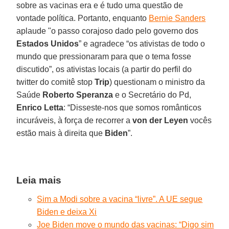
sobre as vacinas era e é tudo uma questão de
vontade política. Portanto, enquanto
Bernie Sanders
aplaude "o passo corajoso dado pelo governo dos
Estados Unidos
” e agradece “os ativistas de todo o
mundo que pressionaram para que o tema fosse
discutido”, os ativistas locais (a partir do perfil do
twitter do comitê stop
Trip
) questionam o ministro da
Saúde
Roberto Speranza
e o Secretário do Pd,
Enrico Letta
: “Disseste-nos que somos românticos
incuráveis, à força de recorrer a
von der Leyen
vocês
estão mais à direita que
Biden
”.
Leia mais
Sim a Modi sobre a vacina “livre”. A UE segue
Biden e deixa Xi
Joe Biden move o mundo das vacinas: “Digo sim