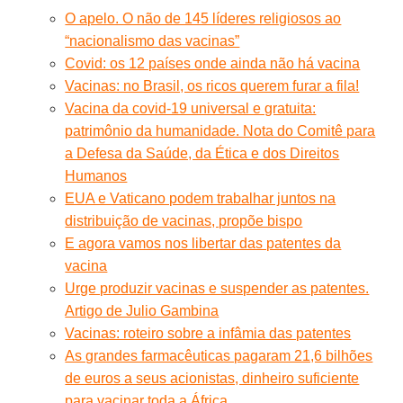
O apelo. O não de 145 líderes religiosos ao
“nacionalismo das vacinas”
Covid: os 12 países onde ainda não há vacina
Vacinas: no Brasil, os ricos querem furar a fila!
Vacina da covid-19 universal e gratuita:
patrimônio da humanidade. Nota do Comitê para
a Defesa da Saúde, da Ética e dos Direitos
Humanos
EUA e Vaticano podem trabalhar juntos na
distribuição de vacinas, propõe bispo
E agora vamos nos libertar das patentes da
vacina
Urge produzir vacinas e suspender as patentes.
Artigo de Julio Gambina
Vacinas: roteiro sobre a infâmia das patentes
As grandes farmacêuticas pagaram 21,6 bilhões
de euros a seus acionistas, dinheiro suficiente
para vacinar toda a África