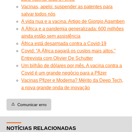
Vacinas, apelo: suspender as patentes para
salvar todos nós
A vida nua e a vacina. Artigo de Giorgio Agamben
A África e a pandemia generalizada: 600 milhões
ainda estão sem assistência
África está desarmada contra a Covid-19
Covid: “A África pagará os custos mais altos.”
Entrevista com Olivier De Schutter
Um bilhão de dólares por mês. A vacina contra a
Covid é um grande negócio para a Pfizer
Vacinas Pfizer e Moderna? Mérito da Deep Tech,
a nova grande onda de inovação
⚠️
Comunicar erro
NOTÍCIAS RELACIONADAS