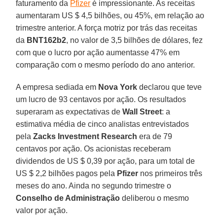
faturamento da
Pfizer
é impressionante. As receitas
aumentaram US $ 4,5 bilhões, ou 45%, em relação ao
trimestre anterior. A força motriz por trás das receitas
da
BNT162b2
, no valor de 3,5 bilhões de dólares, fez
com que o lucro por ação aumentasse 47% em
comparação com o mesmo período do ano anterior.
A empresa sediada em
Nova York
declarou que teve
um lucro de 93 centavos por ação. Os resultados
superaram as expectativas de
Wall Street
: a
estimativa média de cinco analistas entrevistados
pela
Zacks Investment Research
era de 79
centavos por ação. Os acionistas receberam
dividendos de US $ 0,39 por ação, para um total de
US $ 2,2 bilhões pagos pela
Pfizer
nos primeiros três
meses do ano. Ainda no segundo trimestre o
Conselho de Administração
deliberou o mesmo
valor por ação.