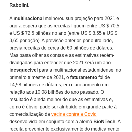
Rabolini
.
A
multinacional
melhorou sua projeção para 2021 e
agora espera que as receitas fiquem entre US $ 70,5
e US $ 72,5 bilhões no ano (entre US $ 3,55 e US $
3,65 por ação). A previsão anterior, por outro lado,
previa receitas de cerca de 60 bilhões de dólares.
Mas basta olhar as contas e as estimativas recém-
divulgadas para entender que 2021 será um ano
inesquecível
para a multinacional estadunidense: no
primeiro trimestre de 2021, o
faturamento
foi de
14,58 bilhões de dólares, em claro aumento em
relação aos 10,08 bilhões do ano passado. O
resultado é ainda melhor do que as estimativas e,
como é óbvio, pode ser atribuído em grande parte à
comercialização da
vacina contra a Covid
desenvolvida em conjunto com a alemã
BioNTech
. A
receita proveniente exclusivamente do medicamento