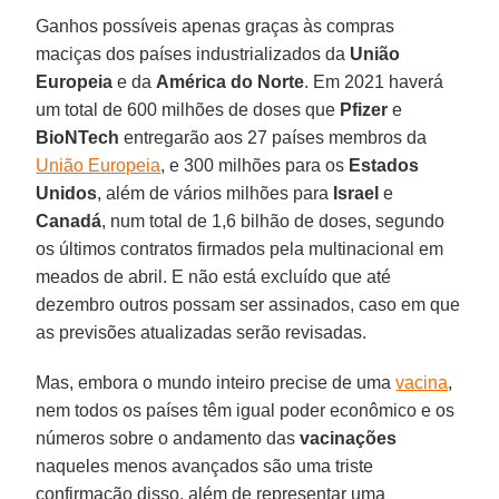
Ganhos possíveis apenas graças às compras
maciças dos países industrializados da
União
Europeia
e da
América do Norte
. Em 2021 haverá
um total de 600 milhões de doses que
Pfizer
e
BioNTech
entregarão aos 27 países membros da
União Europeia
, e 300 milhões para os
Estados
Unidos
, além de vários milhões para
Israel
e
Canadá
, num total de 1,6 bilhão de doses, segundo
os últimos contratos firmados pela multinacional em
meados de abril. E não está excluído que até
dezembro outros possam ser assinados, caso em que
as previsões atualizadas serão revisadas.
Mas, embora o mundo inteiro precise de uma
vacina
,
nem todos os países têm igual poder econômico e os
números sobre o andamento das
vacinações
naqueles menos avançados são uma triste
confirmação disso, além de representar uma