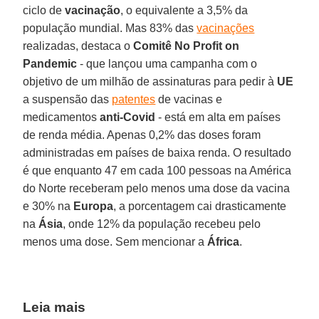
ciclo de
vacinação
, o equivalente a 3,5% da
população mundial. Mas 83% das
vacinações
realizadas, destaca o
Comitê No Profit on
Pandemic
- que lançou uma campanha com o
objetivo de um milhão de assinaturas para pedir à
UE
a suspensão das
patentes
de vacinas e
medicamentos
anti-Covid
- está em alta em países
de renda média. Apenas 0,2% das doses foram
administradas em países de baixa renda. O resultado
é que enquanto 47 em cada 100 pessoas na América
do Norte receberam pelo menos uma dose da vacina
e 30% na
Europa
, a porcentagem cai drasticamente
na
Ásia
, onde 12% da população recebeu pelo
menos uma dose. Sem mencionar a
África
.
Leia mais