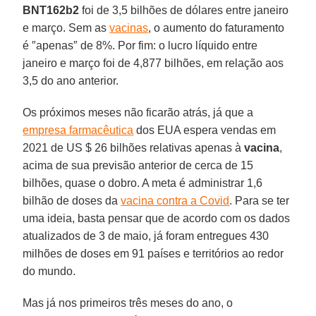
BNT162b2
foi de 3,5 bilhões de dólares entre janeiro
e março. Sem as
vacinas
, o aumento do faturamento
é ″apenas″ de 8%. Por fim: o lucro líquido entre
janeiro e março foi de 4,877 bilhões, em relação aos
3,5 do ano anterior.
Os próximos meses não ficarão atrás, já que a
empresa farmacêutica
dos EUA espera vendas em
2021 de US $ 26 bilhões relativas apenas à
vacina
,
acima de sua previsão anterior de cerca de 15
bilhões, quase o dobro. A meta é administrar 1,6
bilhão de doses da
vacina contra a Covid
. Para se ter
uma ideia, basta pensar que de acordo com os dados
atualizados de 3 de maio, já foram entregues 430
milhões de doses em 91 países e territórios ao redor
do mundo.
Mas já nos primeiros três meses do ano, o