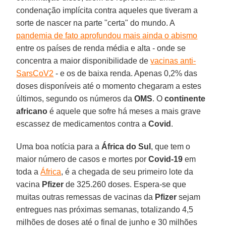
condenação implícita contra aqueles que tiveram a
sorte de nascer na parte "certa" do mundo. A
pandemia de fato aprofundou mais ainda o abismo
entre os países de renda média e alta - onde se
concentra a maior disponibilidade de
vacinas anti-
SarsCoV2
- e os de baixa renda. Apenas 0,2% das
doses disponíveis até o momento chegaram a estes
últimos, segundo os números da
OMS
. O
continente
africano
é aquele que sofre há meses a mais grave
escassez de medicamentos contra a
Covid
.
Uma boa notícia para a
África do Sul
, que tem o
maior número de casos e mortes por
Covid-19
em
toda a
África
, é a chegada de seu primeiro lote da
vacina
Pfizer
de 325.260 doses. Espera-se que
muitas outras remessas de vacinas da
Pfizer
sejam
entregues nas próximas semanas, totalizando 4,5
milhões de doses até o final de junho e 30 milhões