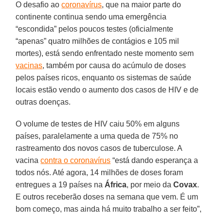
O desafio ao
coronavírus
, que na maior parte do
continente continua sendo uma emergência
“escondida” pelos poucos testes (oficialmente
“apenas” quatro milhões de contágios e 105 mil
mortes), está sendo enfrentado neste momento sem
vacinas
, também por causa do acúmulo de doses
pelos países ricos, enquanto os sistemas de saúde
locais estão vendo o aumento dos casos de HIV e de
outras doenças.
O volume de testes de HIV caiu 50% em alguns
países, paralelamente a uma queda de 75% no
rastreamento dos novos casos de tuberculose. A
vacina
contra o coronavírus
“está dando esperança a
todos nós. Até agora, 14 milhões de doses foram
entregues a 19 países na
África
, por meio da
Covax
.
E outros receberão doses na semana que vem. É um
bom começo, mas ainda há muito trabalho a ser feito”,