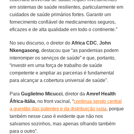
em sistemas de saúde resilientes, particularmente em
cuidados de saúde primários fortes. Garantir um
fornecimento confiável de medicamentos seguros,
eficazes e de alta qualidade em todo o continente.”
No seu discurso, o diretor do
Africa CDC
,
John
Nkengasong
, destacou que “as pandemias podem
interromper os serviços de saúde” e que, portanto,
“investir em uma força de trabalho de saúde
competente e ampliar as parcerias é fundamental
para alcançar a cobertura universal de saúde”.
Para
Guglielmo Micucci
, diretor da
Amref Health
África-Itália
, no front vacinal, “
continua sendo central
a questão das patentes e da distribuição justa
, porque
também nesse caso é evidente que não nos
salvamos sozinhos, mas apenas olhando também
para o outro”.