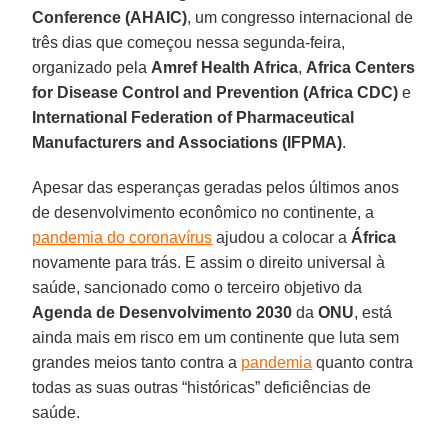
Conference (AHAIC)
, um congresso internacional de
três dias que começou nessa segunda-feira,
organizado pela
Amref Health Africa
,
Africa Centers
for Disease Control and Prevention (Africa CDC)
e
International Federation of Pharmaceutical
Manufacturers and Associations (IFPMA)
.
Apesar das esperanças geradas pelos últimos anos
de desenvolvimento econômico no continente, a
pandemia do coronavírus
ajudou a colocar a
África
novamente para trás. E assim o direito universal à
saúde, sancionado como o terceiro objetivo da
Agenda de Desenvolvimento 2030
da
ONU
, está
ainda mais em risco em um continente que luta sem
grandes meios tanto contra a
pandemia
quanto contra
todas as suas outras “históricas” deficiências de
saúde.