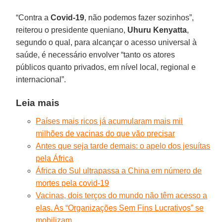
“Contra a
Covid-19
, não podemos fazer sozinhos”,
reiterou o presidente queniano,
Uhuru Kenyatta
,
segundo o qual, para alcançar o acesso universal à
saúde, é necessário envolver “tanto os atores
públicos quanto privados, em nível local, regional e
internacional”.
Leia mais
Países mais ricos já acumularam mais mil
milhões de vacinas do que vão precisar
Antes que seja tarde demais: o apelo dos jesuítas
pela África
África do Sul ultrapassa a China em número de
mortes pela covid-19
Vacinas, dois terços do mundo não têm acesso a
elas. As “Organizações Sem Fins Lucrativos” se
mobilizam