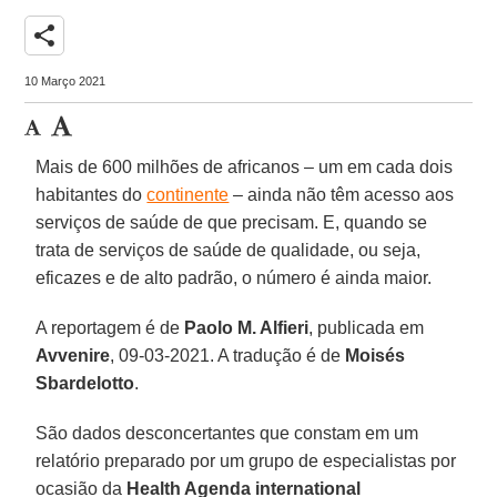
share
10 Março 2021
Mais de 600 milhões de africanos – um em cada dois
habitantes do
continente
– ainda não têm acesso aos
serviços de saúde de que precisam. E, quando se
trata de serviços de saúde de qualidade, ou seja,
eficazes e de alto padrão, o número é ainda maior.
A reportagem é de
Paolo M. Alfieri
, publicada em
Avvenire
, 09-03-2021. A tradução é de
Moisés
Sbardelotto
.
São dados desconcertantes que constam em um
relatório preparado por um grupo de especialistas por
ocasião da
Health Agenda international