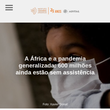
A África e a pandemia
generalizada: 600 milhões
ainda estão sem assistência
Foto: Xavier Donat