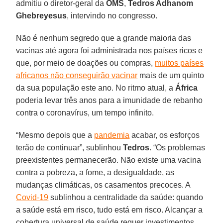
admitiu o diretor-geral da
OMS
,
Tedros Adhanom
Ghebreyesus
, intervindo no congresso.
Não é nenhum segredo que a grande maioria das
vacinas até agora foi administrada nos países ricos e
que, por meio de doações ou compras,
muitos países
africanos não conseguirão vacinar
mais de um quinto
da sua população este ano. No ritmo atual, a
África
poderia levar três anos para a imunidade de rebanho
contra o coronavírus, um tempo infinito.
“Mesmo depois que a
pandemia
acabar, os esforços
terão de continuar”, sublinhou
Tedros
. “Os problemas
preexistentes permanecerão. Não existe uma vacina
contra a pobreza, a fome, a desigualdade, as
mudanças climáticas, os casamentos precoces. A
Covid-19
sublinhou a centralidade da saúde: quando
a saúde está em risco, tudo está em risco. Alcançar a
cobertura universal de saúde requer investimentos