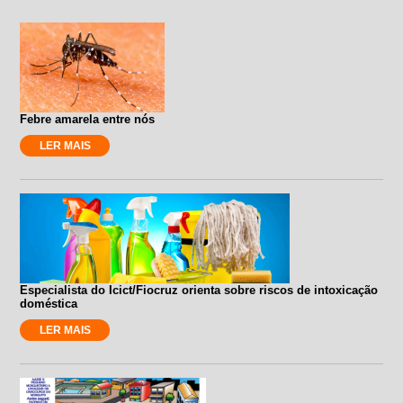
Febre amarela entre nós
LER MAIS
Especialista do Icict/Fiocruz orienta sobre riscos de intoxicação
doméstica
LER MAIS