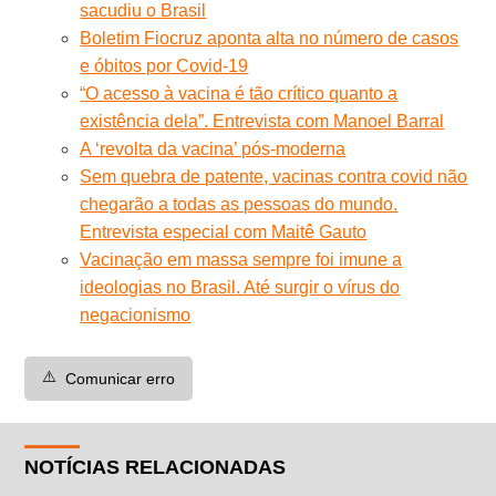
sacudiu o Brasil
Boletim Fiocruz aponta alta no número de casos
e óbitos por Covid-19
“O acesso à vacina é tão crítico quanto a
existência dela”. Entrevista com Manoel Barral
A ‘revolta da vacina’ pós-moderna
Sem quebra de patente, vacinas contra covid não
chegarão a todas as pessoas do mundo.
Entrevista especial com Maitê Gauto
Vacinação em massa sempre foi imune a
ideologias no Brasil. Até surgir o vírus do
negacionismo
⚠️
Comunicar erro
NOTÍCIAS RELACIONADAS