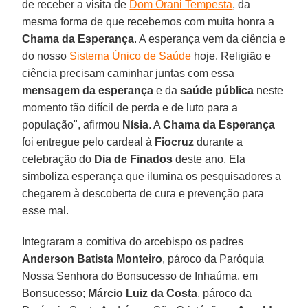
de receber a visita de
Dom Orani Tempesta
, da
mesma forma de que recebemos com muita honra a
Chama da Esperança
. A esperança vem da ciência e
do nosso
Sistema Único de Saúde
hoje. Religião e
ciência precisam caminhar juntas com essa
mensagem da esperança
e da
saúde pública
neste
momento tão difícil de perda e de luto para a
população", afirmou
Nísia
. A
Chama da Esperança
foi entregue pelo cardeal à
Fiocruz
durante a
celebração do
Dia de Finados
deste ano. Ela
simboliza esperança que ilumina os pesquisadores a
chegarem à descoberta de cura e prevenção para
esse mal.
Integraram a comitiva do arcebispo os padres
Anderson Batista Monteiro
, pároco da Paróquia
Nossa Senhora do Bonsucesso de Inhaúma, em
Bonsucesso;
Márcio Luiz da Costa
, pároco da