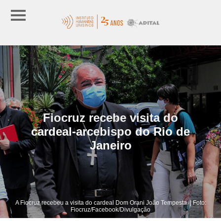
Fiocruz recebe visita do
cardeal-arcebispo do Rio de
Janeiro
A Fiocruz recebeu a visita do cardeal Dom Orani João Tempesta. | Foto:
Fiocruz/Facebook/Divulgação