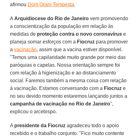
afirmou
Dom Orani Tempesta
.
A
Arquidiocese do Rio de Janeiro
vem promovendo
a conscientização da população em relação às
medidas de
proteção contra o novo coronavírus
e
planeja somar esforços com a
Fiocruz
para promover
a
vacinação
, assim que a vacina estiver disponível.
"Temos uma capilaridade muito grande por meio das
paróquias e capelas. Nossa orientação sempre foi
com relação à higienização e ao distanciamento
social. Faremos também a mesma coisa com relação
à vacinação. Estamos conversando com a
Fiocruz
e
no seu devido momento estaremos lançando juntos a
campanha de vacinação no Rio de Janeiro
",
explicou o arcebispo.
A
presidente da Fiocruz
agradeceu todo o apoio
recebido e o trabalho conjunto. "Fico muito contente