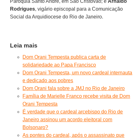
Paróquia Santo André, em São Cristóvão; e
Arnaldo
Rodrigues
, vigário episcopal para a Comunicação
Social da Arquidiocese do Rio de Janeiro.
Leia mais
Dom Orani Tempesta publica carta de
solidariedade ao Papa Francisco
Dom Orani Tempesta, um novo cardeal internauta
e dedicado aos pobres
Dom Orani fala sobre a JMJ no Rio de Janeiro
Família de Marielle Franco recebe visita de Dom
Orani Tempesta
É verdade que o cardeal arcebispo do Rio de
Janeiro assinou um acordo eleitoral com
Bolsonaro?
As pontes do cardeal, após o assassinato que