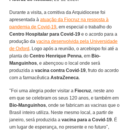
Durante a visita, a comitiva da Arquidiocese foi
apresentada à
atuação da Fiocruz na resposta à
pandemia de Covid-19
, em especial o trabalho do
Centro Hospitalar para Covid-19
e o acordo para a
produção da
vacina desenvolvida pela Universidade
de Oxford
. Logo após a reunião, o arcebispo foi até a
planta do
Centro Henrique Penna
, em
Bio-
Manguinhos
, e abençoou o local onde será
produzida a
vacina contra Covid-19
, fruto do acordo
com a farmacêutica
AstraZeneca
.
"Foi uma alegria poder visitar a
Fiocruz
, neste ano
em que se celebram os seus 120 anos, e também em
Bio-Manguinhos
, onde se fabricam as vacinas que o
Brasil inteiro utiliza. Neste mesmo local, a partir de
janeiro, será produzida a
vacina para a Covid-19
. É
um lugar de esperança, no presente e no futuro",