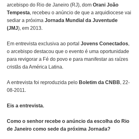
arcebispo do Rio de Janeiro (RJ), dom
Orani João
Tempesta
, recebeu o anúncio de que a arquidiocese vai
sediar a próxima
Jornada Mundial da Juventude
(JMJ
), em 2013.
Em entrevista exclusiva ao portal
Jovens Conectados
,
o arcebispo destacou que o evento é uma oportunidade
para revigorar a Fé do povo e para manifestar as raízes
cristãs da América Latina.
A entrevista foi reproduzida pelo
Boletim da CNBB
, 22-
08-2011.
Eis a entrevista.
Como o senhor recebe o anúncio da escolha do Rio
de Janeiro como sede da próxima Jornada?