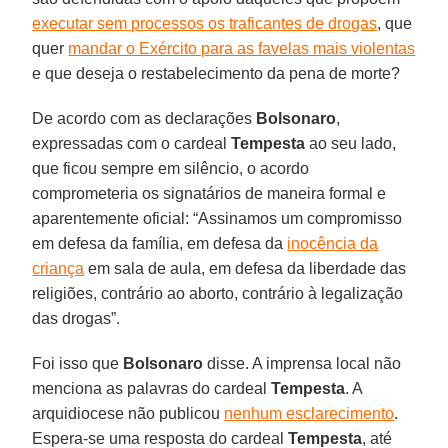
executar sem processos os traficantes de drogas
, que
quer
mandar o Exército para as favelas mais violentas
e que deseja o restabelecimento da pena de morte?
De acordo com as declarações
Bolsonaro
,
expressadas com o cardeal
Tempesta
ao seu lado,
que ficou sempre em silêncio, o acordo
comprometeria os signatários de maneira formal e
aparentemente oficial: “Assinamos um compromisso
em defesa da família, em defesa da
inocência da
criança
em sala de aula, em defesa da liberdade das
religiões, contrário ao aborto, contrário à legalização
das drogas”.
Foi isso que
Bolsonaro
disse. A imprensa local não
menciona as palavras do cardeal
Tempesta
. A
arquidiocese não publicou
nenhum esclarecimento
.
Espera-se uma resposta do cardeal
Tempesta
, até