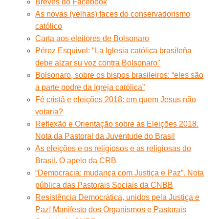
Breves do Facebook
As novas (velhas) faces do conservadorismo
católico
Carta aos eleitores de Bolsonaro
Pérez Esquivel: "La Iglesia católica brasileña
debe alzar su voz contra Bolsonaro"
Bolsonaro, sobre os bispos brasileiros: “eles são
a parte podre da Igreja católica”
Fé cristã e eleições 2018: em quem Jesus não
votaria?
Reflexão e Orientação sobre as Eleições 2018.
Nota da Pastoral da Juventude do Brasil
As eleições e os religiosos e as religiosas do
Brasil. O apelo da CRB
“Democracia: mudança com Justiça e Paz”. Nota
pública das Pastorais Sociais da CNBB
Resistência Democrática, unidos pela Justiça e
Paz! Manifesto dos Organismos e Pastorais