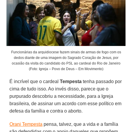
Funcionárias da arquidiocese fazem sinais de armas de fogo com os
dedos diante de uma imagem do Sagrado Coração de Jesus, por
ocasião da visita do candidato do PSL ao cardeal do Rio de Janeiro
(Foto: Igreja – Povo de Deus – Em Movimento)
É incrível que o cardeal
Tempesta
tenha passado por
cima de tudo isso. Ao invés disso, parece que o
purpurado descobriu a necessidade, para a Igreja
brasileira, de assinar um acordo com esse político em
defesa da família e contra o aborto.
Orani Tempesta
pensa, talvez, que a vida e a família
são defendidas com o apoio daqueles que propõem