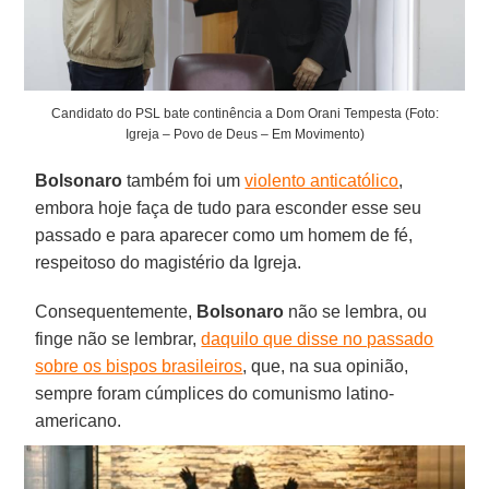
Candidato do PSL bate continência a Dom Orani Tempesta (Foto:
Igreja – Povo de Deus – Em Movimento)
Bolsonaro
também foi um
violento anticatólico
,
embora hoje faça de tudo para esconder esse seu
passado e para aparecer como um homem de fé,
respeitoso do magistério da Igreja.
Consequentemente,
Bolsonaro
não se lembra, ou
finge não se lembrar,
daquilo que disse no passado
sobre os bispos brasileiros
, que, na sua opinião,
sempre foram cúmplices do comunismo latino-
americano.