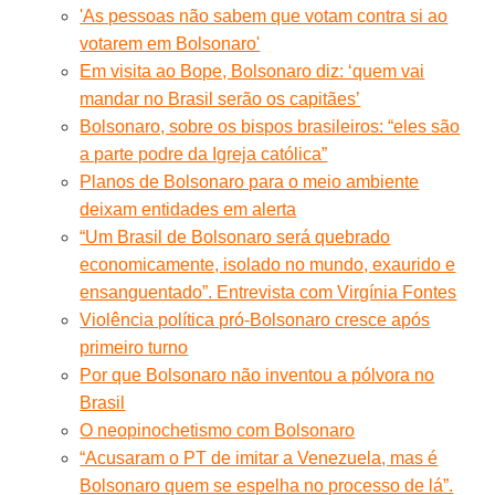
'As pessoas não sabem que votam contra si ao
votarem em Bolsonaro'
Em visita ao Bope, Bolsonaro diz: ‘quem vai
mandar no Brasil serão os capitães’
Bolsonaro, sobre os bispos brasileiros: “eles são
a parte podre da Igreja católica”
Planos de Bolsonaro para o meio ambiente
deixam entidades em alerta
“Um Brasil de Bolsonaro será quebrado
economicamente, isolado no mundo, exaurido e
ensanguentado”. Entrevista com Virgínia Fontes
Violência política pró-Bolsonaro cresce após
primeiro turno
Por que Bolsonaro não inventou a pólvora no
Brasil
O neopinochetismo com Bolsonaro
“Acusaram o PT de imitar a Venezuela, mas é
Bolsonaro quem se espelha no processo de lá”.