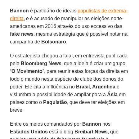
Bannon
é partidário de ideais
populistas de extrema-
direita
, e é acusado de manipular as eleições norte-
americanas em 2016 através do uso excessivo das
fake news
, mesma estratégia que é possível notar na
campanha de
Bolsonaro
.
O estrategista chegou a falar, em entrevista publicada
pela
Bloomberg News
, que a ideia é criar um grupo,
“
O Movimento
”, para reunir estas forças da direita em
todo o mundo nesta espécie de clube dos donos do
poder. Ele cita a influência no
Brasil
,
Argentina
e
vislumbra a possibilidade de ampliar para a
Ásia
em
países como o
Paquistão
, que deve ter eleições em
breve.
Entre os meios comandados por
Bannon
nos
Estados Unidos
está o blog
Breibart News
, que