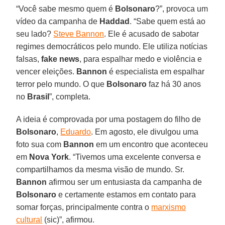
“Você sabe mesmo quem é
Bolsonaro
?”, provoca um
vídeo da campanha de
Haddad
. “Sabe quem está ao
seu lado?
Steve Bannon
. Ele é acusado de sabotar
regimes democráticos pelo mundo. Ele utiliza notícias
falsas,
fake news
, para espalhar medo e violência e
vencer eleições.
Bannon
é especialista em espalhar
terror pelo mundo. O que
Bolsonaro
faz há 30 anos
no
Brasil
”, completa.
A ideia é comprovada por uma postagem do filho de
Bolsonaro
,
Eduardo
. Em agosto, ele divulgou uma
foto sua com
Bannon
em um encontro que aconteceu
em
Nova York
. “Tivemos uma excelente conversa e
compartilhamos da mesma visão de mundo. Sr.
Bannon
afirmou ser um entusiasta da campanha de
Bolsonaro
e certamente estamos em contato para
somar forças, principalmente contra o
marxismo
cultural
(sic)”, afirmou.