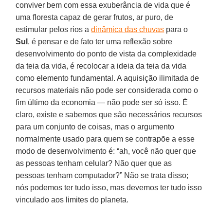
conviver bem com essa exuberância de vida que é
uma floresta capaz de gerar frutos, ar puro, de
estimular pelos rios a
dinâmica das chuvas
para o
Sul
, é pensar e de fato ter uma reflexão sobre
desenvolvimento do ponto de vista da complexidade
da teia da vida, é recolocar a ideia da teia da vida
como elemento fundamental. A aquisição ilimitada de
recursos materiais não pode ser considerada como o
fim último da economia — não pode ser só isso. É
claro, existe e sabemos que são necessários recursos
para um conjunto de coisas, mas o argumento
normalmente usado para quem se contrapõe a esse
modo de desenvolvimento é: “ah, você não quer que
as pessoas tenham celular? Não quer que as
pessoas tenham computador?” Não se trata disso;
nós podemos ter tudo isso, mas devemos ter tudo isso
vinculado aos limites do planeta.