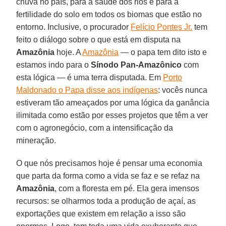
chuva no país, para a saúde dos rios e para a
fertilidade do solo em todos os biomas que estão no
entorno. Inclusive, o procurador
Felício Pontes Jr.
tem
feito o diálogo sobre o que está em disputa na
Amazônia
hoje. A
Amazônia
— o papa tem dito isto e
estamos indo para o
Sínodo Pan-Amazônico
com
esta lógica — é uma terra disputada. Em
Porto
Maldonado o Papa disse aos indígenas
: vocês nunca
estiveram tão ameaçados por uma lógica da ganância
ilimitada como estão por esses projetos que têm a ver
com o agronegócio, com a intensificação da
mineração.
O que nós precisamos hoje é pensar uma economia
que parta da forma como a vida se faz e se refaz na
Amazônia
, com a floresta em pé. Ela gera imensos
recursos: se olharmos toda a produção de açaí, as
exportações que existem em relação a isso são