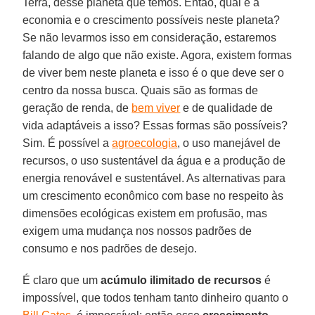
Terra, desse planeta que temos. Então, qual é a
economia e o crescimento possíveis neste planeta?
Se não levarmos isso em consideração, estaremos
falando de algo que não existe. Agora, existem formas
de viver bem neste planeta e isso é o que deve ser o
centro da nossa busca. Quais são as formas de
geração de renda, de
bem viver
e de qualidade de
vida adaptáveis a isso? Essas formas são possíveis?
Sim. É possível a
agroecologia
, o uso manejável de
recursos, o uso sustentável da água e a produção de
energia renovável e sustentável. As alternativas para
um crescimento econômico com base no respeito às
dimensões ecológicas existem em profusão, mas
exigem uma mudança nos nossos padrões de
consumo e nos padrões de desejo.
É claro que um
acúmulo ilimitado de recursos
é
impossível, que todos tenham tanto dinheiro quanto o