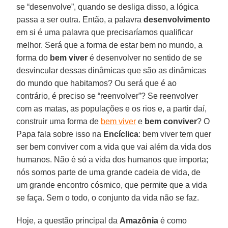
se “desenvolve”, quando se desliga disso, a lógica
passa a ser outra. Então, a palavra
desenvolvimento
em si é uma palavra que precisaríamos qualificar
melhor. Será que a forma de estar bem no mundo, a
forma do
bem viver
é desenvolver no sentido de se
desvincular dessas dinâmicas que são as dinâmicas
do mundo que habitamos? Ou será que é ao
contrário, é preciso se “reenvolver”? Se reenvolver
com as matas, as populações e os rios e, a partir daí,
construir uma forma de
bem viver
e
bem conviver
? O
Papa fala sobre isso na
Encíclica
: bem viver tem quer
ser bem conviver com a vida que vai além da vida dos
humanos. Não é só a vida dos humanos que importa;
nós somos parte de uma grande cadeia de vida, de
um grande encontro cósmico, que permite que a vida
se faça. Sem o todo, o conjunto da vida não se faz.
Hoje, a questão principal da
Amazônia
é como