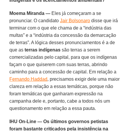
indígenas e os licenciamentos ambientais?
Moema Miranda —
Eles já começaram a se
pronunciar. O candidato
Jair Bolsonaro
disse que irá
terminar com o que ele chama de a “indústria das
multas” e a “indústria da concessão da demarcação
de terras”. A lógica desses pronunciamentos é a de
que as
terras indígenas
são terras a serem
comercializadas pelo capital, para que os indígenas
façam o que quiserem com suas terras, abrindo
caminho para a concessão de capital. Em relação a
Fernando Haddad
, precisamos exigir dele uma maior
clareza em relação a essas temáticas, porque não
foram temáticas que ganharam expressão na
campanha dele e, portanto, cabe a todos nós um
questionamento em relação a essa pauta.
IHU On-Line — Os últimos governos petistas
foram bastante criticados pela insistência na