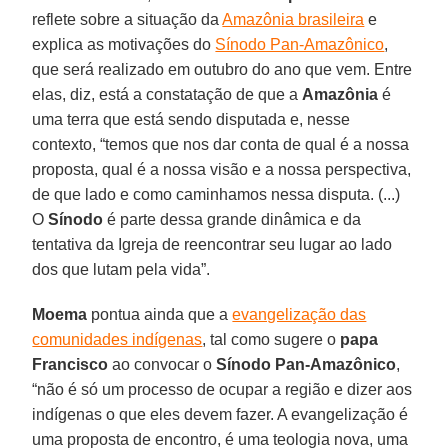
reflete sobre a situação da
Amazônia brasileira
e
explica as motivações do
Sínodo Pan-Amazônico
,
que será realizado em outubro do ano que vem. Entre
elas, diz, está a constatação de que a
Amazônia
é
uma terra que está sendo disputada e, nesse
contexto, “temos que nos dar conta de qual é a nossa
proposta, qual é a nossa visão e a nossa perspectiva,
de que lado e como caminhamos nessa disputa. (...)
O
Sínodo
é parte dessa grande dinâmica e da
tentativa da Igreja de reencontrar seu lugar ao lado
dos que lutam pela vida”.
Moema
pontua ainda que a
evangelização das
comunidades indígenas
, tal como sugere o
papa
Francisco
ao convocar o
Sínodo Pan-Amazônico
,
“não é só um processo de ocupar a região e dizer aos
indígenas o que eles devem fazer. A evangelização é
uma proposta de encontro, é uma teologia nova, uma