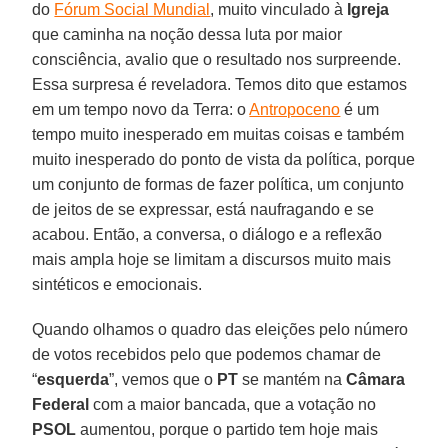
do
Fórum Social Mundial
, muito vinculado à
Igreja
que caminha na noção dessa luta por maior
consciência, avalio que o resultado nos surpreende.
Essa surpresa é reveladora. Temos dito que estamos
em um tempo novo da Terra: o
Antropoceno
é um
tempo muito inesperado em muitas coisas e também
muito inesperado do ponto de vista da política, porque
um conjunto de formas de fazer política, um conjunto
de jeitos de se expressar, está naufragando e se
acabou. Então, a conversa, o diálogo e a reflexão
mais ampla hoje se limitam a discursos muito mais
sintéticos e emocionais.
Quando olhamos o quadro das eleições pelo número
de votos recebidos pelo que podemos chamar de
“
esquerda
”, vemos que o
PT
se mantém na
Câmara
Federal
com a maior bancada, que a votação no
PSOL
aumentou, porque o partido tem hoje mais