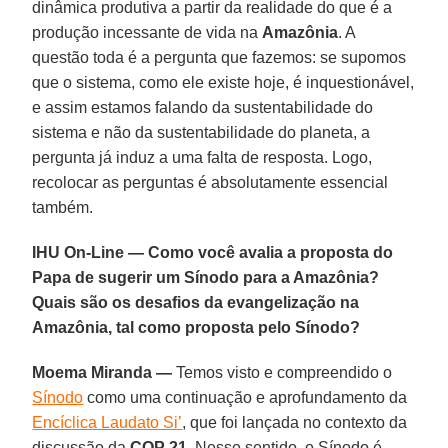
dinâmica produtiva a partir da realidade do que é a
produção incessante de vida na
Amazônia
. A
questão toda é a pergunta que fazemos: se supomos
que o sistema, como ele existe hoje, é inquestionável,
e assim estamos falando da sustentabilidade do
sistema e não da sustentabilidade do planeta, a
pergunta já induz a uma falta de resposta. Logo,
recolocar as perguntas é absolutamente essencial
também.
IHU On-Line — Como você avalia a proposta do
Papa de sugerir um Sínodo para a Amazônia?
Quais são os desafios da evangelização na
Amazônia, tal como proposta pelo Sínodo?
Moema Miranda —
Temos visto e compreendido o
Sínodo
como uma continuação e aprofundamento da
Encíclica Laudato Si’
, que foi lançada no contexto da
discussão da
COP 21
. Nesse sentido, o Sínodo é