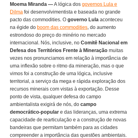
Moema Miranda —
A lógica dos
governos Lula e
Dilma
foi desenvolvimentista e baseada no grande
pacto das commodities. O
governo Lula
aconteceu
na égide do
boom das commodities
, do aumento
estrondoso do preço do minério no mercado
internacional. Nós, inclusive, no
Comitê Nacional em
Defesa dos Territórios Frente à Mineração
muitas
vezes nos pronunciamos em relação à importância de
uma inflexão sobre o ritmo da mineração, mas o que
vimos foi a construção de uma lógica, inclusive
territorial, a serviço da mega e rápida exploração dos
recursos minerais com vistas à exportação. Desse
ponto de vista, qualquer defesa do campo
ambientalista exigirá de nós, do
campo
democrático-popular
e das lideranças, uma extrema
capacidade de rearticulação e a construção de novas
bandeiras que permitam também para as cidades
compreender a importância das questões ambientais.