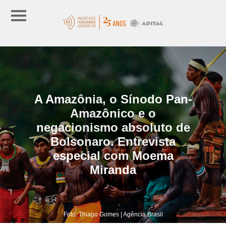
A Amazônia, o Sínodo Pan-
Amazônico e o
negacionismo absoluto de
Bolsonaro. Entrevista
especial com Moema
Miranda
Foto: Thiago Gomes | Agência Brasil