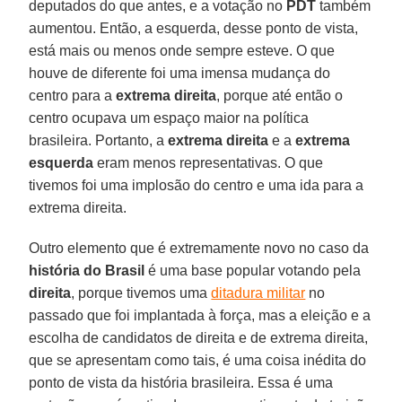
deputados do que antes, e a votação no
PDT
também
aumentou. Então, a esquerda, desse ponto de vista,
está mais ou menos onde sempre esteve. O que
houve de diferente foi uma imensa mudança do
centro para a
extrema direita
, porque até então o
centro ocupava um espaço maior na política
brasileira. Portanto, a
extrema direita
e a
extrema
esquerda
eram menos representativas. O que
tivemos foi uma implosão do centro e uma ida para a
extrema direita.
Outro elemento que é extremamente novo no caso da
história do Brasil
é uma base popular votando pela
direita
, porque tivemos uma
ditadura militar
no
passado que foi implantada à força, mas a eleição e a
escolha de candidatos de direita e de extrema direita,
que se apresentam como tais, é uma coisa inédita do
ponto de vista da história brasileira. Essa é uma