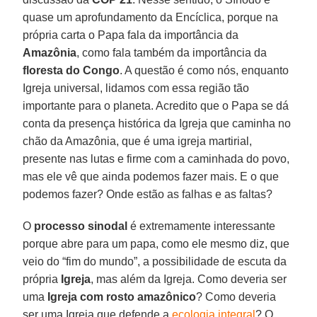
quase um aprofundamento da Encíclica, porque na
própria carta o Papa fala da importância da
Amazônia
, como fala também da importância da
floresta do Congo
. A questão é como nós, enquanto
Igreja universal, lidamos com essa região tão
importante para o planeta. Acredito que o Papa se dá
conta da presença histórica da Igreja que caminha no
chão da Amazônia, que é uma igreja martirial,
presente nas lutas e firme com a caminhada do povo,
mas ele vê que ainda podemos fazer mais. E o que
podemos fazer? Onde estão as falhas e as faltas?
O
processo sinodal
é extremamente interessante
porque abre para um papa, como ele mesmo diz, que
veio do “fim do mundo”, a possibilidade de escuta da
própria
Igreja
, mas além da Igreja. Como deveria ser
uma
Igreja com rosto amazônico
? Como deveria
ser uma Igreja que defende a
ecologia integral
? O