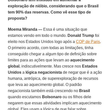
exploração de nióbio, considerando que o Brasil
tem 90% das reservas. Como vê esse tipo de
proposta?
Moema Miranda —
Essa é uma situação que
estamos vendo em todo o mundo.
Donald Trump
foi
eleito nos Estados Unidos logo após a
COP de Paris
.
O primeiro acordo, com todas as limitações, tinha
conseguido chegar a algum tipo de definição sobre
limites para as ações que levam ao
aquecimento
global
, indiscutivelmente. Mas cresce nos
Estados
Unidos
a
lógica negacionista
de negar que é a ação
humana, antrópica, de superexploração de recursos
que leva ao aquecimento global. O padrão
negacionista também está crescendo no
Brasil
quando escutamos
Bolsonaro
ou os filhos dele
negarem que essas atividades implicam aquecimento
global. Eles usam a lógica de que falar sobre