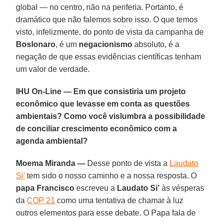
global — no centro, não na periferia. Portanto, é
dramático que não falemos sobre isso. O que temos
visto, infelizmente, do ponto de vista da campanha de
Boslonaro
, é um
negacionismo
absoluto, é a
negação de que essas evidências científicas tenham
um valor de verdade.
IHU On-Line — Em que consistiria um projeto
econômico que levasse em conta as questões
ambientais? Como você vislumbra a possibilidade
de conciliar crescimento econômico com a
agenda ambiental?
Moema Miranda —
Desse ponto de vista a
Laudato
Si’
tem sido o nosso caminho e a nossa resposta. O
papa Francisco
escreveu a
Laudato Si’
às vésperas
da
COP 21
como uma tentativa de chamar à luz
outros elementos para esse debate. O Papa fala de