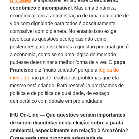
Bill Gates
, é impossível; então esse
crescimento
econômico é incompatível
. Mas uma dinâmica
econômica com a administração de uma qualidade de
vida com dignidade para todos é absolutamente
compatível com o planeta. No entanto isso exige
recolocar as questões ecológicas não como
posteriores para discutirmos a questão principal que é
a economia, como se só uma lógica de mercado
pudesse determinar a melhor forma de viver. O
papa
Francisco
diz “muito cuidado” porque a
lógica do
mercado
não pode resolver os problemas que ela
mesmo está criando. Para resolvê-la precisamos de
política e de política de qualidade, de espaço
democrático com debate em profundidade.
IHU On-Line — Que questões seriam importantes
de serem discutidas nesta eleição sobre a pauta
ambiental, especialmente em relação à Amazônia?
O que seria uma proposta adequada de