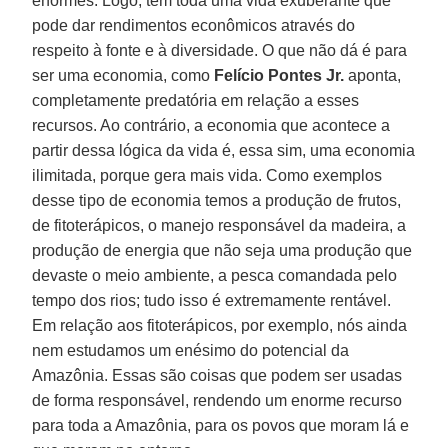
enormes. Logo, tem toda uma vida exuberante que
pode dar rendimentos econômicos através do
respeito à fonte e à diversidade. O que não dá é para
ser uma economia, como
Felício Pontes Jr.
aponta,
completamente predatória em relação a esses
recursos. Ao contrário, a economia que acontece a
partir dessa lógica da vida é, essa sim, uma economia
ilimitada, porque gera mais vida. Como exemplos
desse tipo de economia temos a produção de frutos,
de fitoterápicos, o manejo responsável da madeira, a
produção de energia que não seja uma produção que
devaste o meio ambiente, a pesca comandada pelo
tempo dos rios; tudo isso é extremamente rentável.
Em relação aos fitoterápicos, por exemplo, nós ainda
nem estudamos um enésimo do potencial da
Amazônia. Essas são coisas que podem ser usadas
de forma responsável, rendendo um enorme recurso
para toda a Amazônia, para os povos que moram lá e