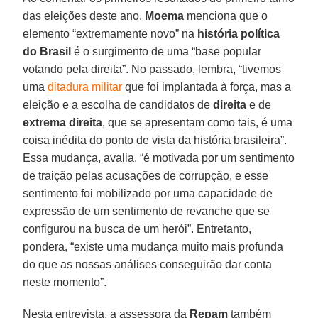
das eleições deste ano,
Moema
menciona que o
elemento “extremamente novo” na
história política
do Brasil
é o surgimento de uma “base popular
votando pela direita”. No passado, lembra, “tivemos
uma
ditadura militar
que foi implantada à força, mas a
eleição e a escolha de candidatos de
direita
e de
extrema direita
, que se apresentam como tais, é uma
coisa inédita do ponto de vista da história brasileira”.
Essa mudança, avalia, “é motivada por um sentimento
de traição pelas acusações de corrupção, e esse
sentimento foi mobilizado por uma capacidade de
expressão de um sentimento de revanche que se
configurou na busca de um herói”. Entretanto,
pondera, “existe uma mudança muito mais profunda
do que as nossas análises conseguirão dar conta
neste momento”.
Nesta entrevista, a assessora da
Repam
também