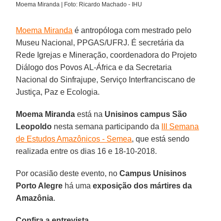
Moema Miranda | Foto: Ricardo Machado - IHU
Moema Miranda
é antropóloga com mestrado pelo
Museu Nacional, PPGAS/UFRJ. É secretária da
Rede Igrejas e Mineração, coordenadora do Projeto
Diálogo dos Povos AL-África e da Secretaria
Nacional do Sinfrajupe, Serviço Interfranciscano de
Justiça, Paz e Ecologia.
Moema Miranda
está na
Unisinos campus São
Leopoldo
nesta semana participando da
III Semana
de Estudos Amazônicos - Semea
, que está sendo
realizada entre os dias 16 e 18-10-2018.
Por ocasião deste evento, no
Campus Unisinos
Porto Alegre
há uma
exposição dos mártires da
Amazônia
.
Confira a entrevista.