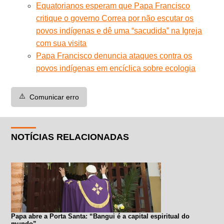
Equatorianos esperam que Papa Francisco
critique o governo Correa por não escutar os
povos indígenas e dê uma “sacudida” na Igreja
com sua visita
Papa Francisco denuncia ataques contra os
povos indígenas em encíclica sobre ecologia
⚠️
Comunicar erro
NOTÍCIAS RELACIONADAS
Papa abre a Porta Santa: “Bangui é a capital espiritual do
mundo”