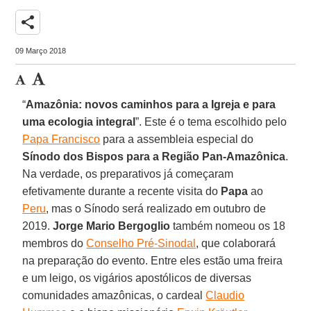
share
09 Março 2018
“
Amazônia: novos caminhos para a Igreja e para
uma ecologia integral
”. Este é o tema escolhido pelo
Papa Francisco
para a assembleia especial do
Sínodo dos Bispos para a Região Pan-Amazônica
.
Na verdade, os preparativos já começaram
efetivamente durante a recente visita do
Papa
ao
Peru
, mas o Sínodo será realizado em outubro de
2019.
Jorge Mario Bergoglio
também nomeou os 18
membros do
Conselho Pré-Sinodal
, que colaborará
na preparação do evento. Entre eles estão uma freira
e um leigo, os vigários apostólicos de diversas
comunidades amazônicas, o cardeal
Claudio