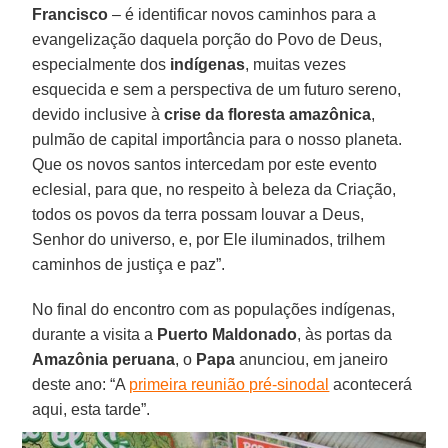
Francisco
– é identificar novos caminhos para a
evangelização daquela porção do Povo de Deus,
especialmente dos
indígenas
, muitas vezes
esquecida e sem a perspectiva de um futuro sereno,
devido inclusive à
crise da floresta amazônica
,
pulmão de capital importância para o nosso planeta.
Que os novos santos intercedam por este evento
eclesial, para que, no respeito à beleza da Criação,
todos os povos da terra possam louvar a Deus,
Senhor do universo, e, por Ele iluminados, trilhem
caminhos de justiça e paz”.
No final do encontro com as populações indígenas,
durante a visita a
Puerto Maldonado
, às portas da
Amazônia
peruana
, o
Papa
anunciou, em janeiro
deste ano: “A
primeira reunião pré-sinodal
acontecerá
aqui, esta tarde”.