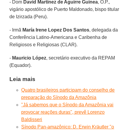
- Dom
David Martínez de Aguirre Guinea
, O.P.,
vigário apostólico de Puerto Maldonado, bispo titular
de Izirzada (Peru).
- Irmã
María Irene Lopez Dos Santos
, delegada da
Conferência Latino-Americana e Caribenha de
Religiosos e Religiosas (CLAR).
-
Mauricio López
, secretário executivo da REPAM
(Equador).
Leia mais
Quatro brasileiros participam do conselho de
preparação do Sínodo da Amazônia
"Já sabemos que o Sínodo da Amazônia vai
provocar reações duras", prevê Lorenzo
Baldisseri
Sínodo Pan-amazônico: D. Erwin Kräutler "o