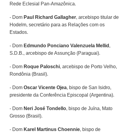
Rede Eclesial Pan-Amazônica.
- Dom
Paul Richard Gallagher
, arcebispo titular de
Hodelm, secretário para as Relações com os
Estados.
- Dom
Edmundo Ponciano Valenzuela Mellid
,
S.D.B., arcebispo de Assunção (Paraguai).
- Dom
Roque Paloschi
, arcebispo de Porto Velho,
Rondônia (Brasil).
- Dom
Oscar Vicente Ojea
, bispo de San Isidro,
presidente da Conferência Episcopal (Argentina).
- Dom
Neri José Tondello
, bispo de Juína, Mato
Grosso (Brasil).
- Dom
Karel Martinus Choennie
, bispo de