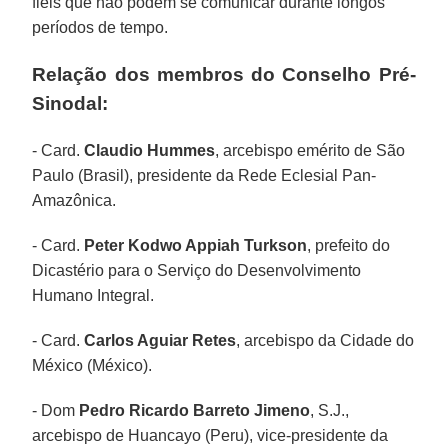
fiéis que não podem se comunicar durante longos
períodos de tempo.
Relação dos membros do Conselho Pré-
Sinodal:
- Card.
Claudio Hummes
, arcebispo emérito de São
Paulo (Brasil), presidente da Rede Eclesial Pan-
Amazônica.
- Card.
Peter Kodwo Appiah Turkson
, prefeito do
Dicastério para o Serviço do Desenvolvimento
Humano Integral.
- Card.
Carlos Aguiar Retes
, arcebispo da Cidade do
México (México).
- Dom
Pedro Ricardo Barreto Jimeno
, S.J.,
arcebispo de Huancayo (Peru), vice-presidente da