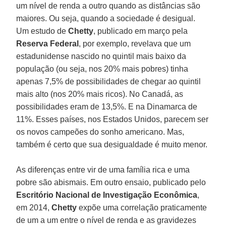
um nível de renda a outro quando as distâncias são
maiores. Ou seja, quando a sociedade é desigual.
Um estudo de
Chetty
, publicado em março pela
Reserva Federal
, por exemplo, revelava que um
estadunidense nascido no quintil mais baixo da
população (ou seja, nos 20% mais pobres) tinha
apenas 7,5% de possibilidades de chegar ao quintil
mais alto (nos 20% mais ricos). No Canadá, as
possibilidades eram de 13,5%. E na Dinamarca de
11%. Esses países, nos Estados Unidos, parecem ser
os novos campeões do sonho americano. Mas,
também é certo que sua desigualdade é muito menor.
As diferenças entre vir de uma família rica e uma
pobre são abismais. Em outro ensaio, publicado pelo
Escritório Nacional de Investigação Econômica
,
em 2014,
Chetty
expõe uma correlação praticamente
de um a um entre o nível de renda e as gravidezes