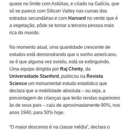
quase no limite com Astúrias, e criado na Galícia, que
só se parece com Silicon Valley nas curvas das
estradas secundárias e com
Harvard
no verde que é
a vegetação, pôde se tornar a terceira pessoa mais
rica do mundo.
No momento atual, uma quantidade crescente de
estudos está demonstrando que o sonho americano,
se é que alguma vez existiu, está se extinguindo.
Uma equipe dirigida por
Raj Chetty
, da
Universidade Stanford
, publicou na
Revista
Science
um monumental estudo estatístico que
declara que a mobilidade absoluta – ou seja, a
porcentagem de crianças que terão rendas superiores
às de seus pais – caiu de aproximadamente 90%, nos
anos 1940, para 50% hoje.
“O maior descenso é na classe média”, declara o