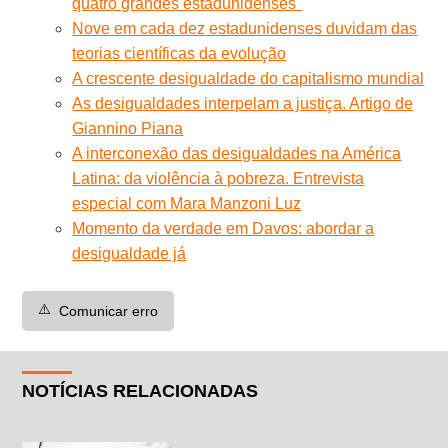
quatro grandes estadunidenses''
Nove em cada dez estadunidenses duvidam das
teorias científicas da evolução
A crescente desigualdade do capitalismo mundial
As desigualdades interpelam a justiça. Artigo de
Giannino Piana
A interconexão das desigualdades na América
Latina: da violência à pobreza. Entrevista
especial com Mara Manzoni Luz
Momento da verdade em Davos: abordar a
desigualdade já
⚠️
Comunicar erro
NOTÍCIAS RELACIONADAS