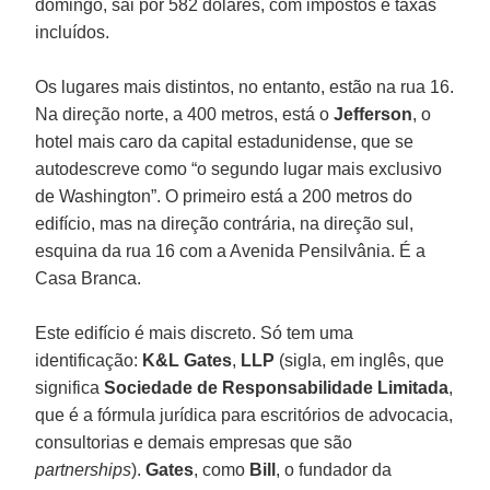
domingo, sai por 582 dólares, com impostos e taxas
incluídos.
Os lugares mais distintos, no entanto, estão na rua 16.
Na direção norte, a 400 metros, está o
Jefferson
, o
hotel mais caro da capital estadunidense, que se
autodescreve como “o segundo lugar mais exclusivo
de Washington”. O primeiro está a 200 metros do
edifício, mas na direção contrária, na direção sul,
esquina da rua 16 com a Avenida Pensilvânia. É a
Casa Branca.
Este edifício é mais discreto. Só tem uma
identificação:
K&L Gates
,
LLP
(sigla, em inglês, que
significa
Sociedade de Responsabilidade Limitada
,
que é a fórmula jurídica para escritórios de advocacia,
consultorias e demais empresas que são
partnerships
).
Gates
, como
Bill
, o fundador da