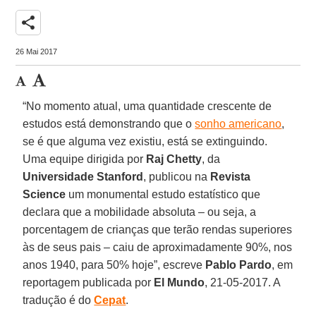
share
26 Mai 2017
“No momento atual, uma quantidade crescente de
estudos está demonstrando que o
sonho americano
,
se é que alguma vez existiu, está se extinguindo.
Uma equipe dirigida por
Raj Chetty
, da
Universidade Stanford
, publicou na
Revista
Science
um monumental estudo estatístico que
declara que a mobilidade absoluta – ou seja, a
porcentagem de crianças que terão rendas superiores
às de seus pais – caiu de aproximadamente 90%, nos
anos 1940, para 50% hoje”, escreve
Pablo Pardo
, em
reportagem publicada por
El Mundo
, 21-05-2017. A
tradução é do
Cepat
.