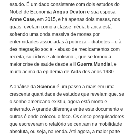
estudo. É um dado consistente com dois estudos do
Nobel de Economia
Angus Deaton
e sua esposa,
Anne Case
, em 2015, e há apenas dois meses, nos
quais revelam como a classe média branca está
sofrendo uma onda massiva de mortes por
enfermidades associadas à pobreza – diabetes – e à
desintegração social - abuso de medicamentos com
receita, suicídios e alcoolismo -, que se tornou a
maior crise de saúde desde a
II Guerra Mundial
, e
muito acima da epidemia de
Aids
dos anos 1980.
A análise da
Science
é um passo a mais em uma
crescente quantidade de estudos que revelam que, se
o sonho americano existiu, agora está morto e
enterrado. A grande diferença entre este documento e
outros é onde colocou o foco. Os cinco pesquisadores
que escreveram o relatório se centram na mobilidade
absoluta, ou seja, na renda. Até agora, a maior parte