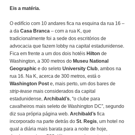
Eis a matéria.
O edifício com 10 andares fica na esquina da rua 16 –
a da
Casa Branca
– com a rua K, que
tradicionalmente foi a sede dos escritórios de
advocacia que fazem lobby na capital estadunidense.
Fica em frente a um dos dois hotéis
Hilton
de
Washington, a 300 metros do
Museu National
Geographic
e do seleto
University Club
, ambos na
rua 16. Na K, acerca de 300 metros, está o
Washington Post
e, mais perto, um dos bares de
strip-tease
mais considerados da capital
estadunidense,
Archibald’s
, “o clube para
cavalheiros mais seleto de Washington DC”, segundo
diz sua própria página web.
Archibald’s
fica
incorporado na parte detrás do
St. Regis
, um hotel no
qual a diária mais barata para a noite de hoje,