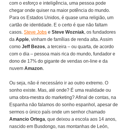
com o esforço e inteligência, uma pessoa pode
chegar onde quiser na maior potência do mundo.
Para os Estados Unidos, é quase uma religião, um
cartão de identidade. E o certo é que não faltam
casos.
Steve Jobs
e
Steve Wozniak
, os fundadores
da
Apple
, vinham de famílias de renda alta. Assim
como
Jeff Bezos
, a terceira – ou quarta, de acordo
com o dia – pessoa mais rica do mundo, fundador e
dono de 17% do gigante de vendas on-line e da
nuvem
Amazon
.
Ou seja, não é necessário ir ao outro extremo. O
sonho existe. Mas, até onde? É uma realidade ou
uma obra-mestra do marketing? Afinal de contas, na
Espanha não falamos do sonho espanhol, apesar de
sermos o único país onde um senhor chamado
Amancio Ortega
, que deixou a escola aos 14 anos,
nascido em Busdongo, nas montanhas de León,