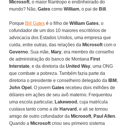
Microsoft
, o maior filantropo e endinheirado do
mundo? Não,
Gates
como
William
, o pai de
Bill
.
Porque
Bill Gates
é o filho de
William Gates
, o
cofundador de um dos 10 maiores escritórios de
advocacia dos Estados Unidos, uma empresa que
cuida, entre outras, das relações da
Microsoft
com o
Governo
. Sua mãe,
Mary
, era membro do conselho
de administração do banco de Montana
First
Interstate
, e da diretoria da
United Way
, uma ONG
que combate a pobreza. Também fazia parte da
diretoria o presidente e conselheiro delegado da
IBM
,
John Opel
. O jovem
Gates
recebeu dois milhões de
dólares em ações de seu avô materno. Frequentou
uma escola particular,
Lakewood
, cuja matrícula
custava tanto como a de
Harvard
, e ali se tornou
amigo de outro cofundador da
Microsoft
,
Paul Allen
.
Quando a
Microsoft
criou seu primeiro sistema