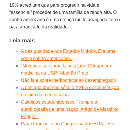
19% acreditam que para progredir na vida é
“essencial” proceder de uma família de renda alta. O
sonho americano é uma crença muito arraigada como
para arrancá-lo da realidade.
Leia mais
A desigualdade nos Estados Unidos. Era uma
vez o sonho americano...
“Meritocracia é uma falácia”, diz 1º lugar em
medicina da USP Ribeirão Preto
Não fale sobre meritocracia ao desempregado
A desigualdade no século XXI. A desconstrução
do mito da meritocracia
Católicos estadunidenses, Trump e a
autobiografia de uma nação. Artigo de Massimo
Faggioli
Papa Francisco ao Congresso dos EUA: ''Eis