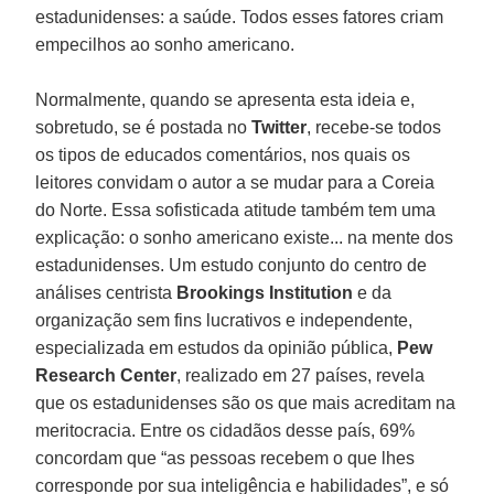
estadunidenses: a saúde. Todos esses fatores criam
empecilhos ao sonho americano.
Normalmente, quando se apresenta esta ideia e,
sobretudo, se é postada no
Twitter
, recebe-se todos
os tipos de educados comentários, nos quais os
leitores convidam o autor a se mudar para a Coreia
do Norte. Essa sofisticada atitude também tem uma
explicação: o sonho americano existe... na mente dos
estadunidenses. Um estudo conjunto do centro de
análises centrista
Brookings Institution
e da
organização sem fins lucrativos e independente,
especializada em estudos da opinião pública,
Pew
Research Center
, realizado em 27 países, revela
que os estadunidenses são os que mais acreditam na
meritocracia. Entre os cidadãos desse país, 69%
concordam que “as pessoas recebem o que lhes
corresponde por sua inteligência e habilidades”, e só