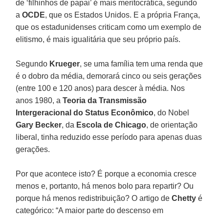
de ‘filhinhos de papai’ é mais meritocrática, segundo
a
OCDE
, que os Estados Unidos. E a própria França,
que os estadunidenses criticam como um exemplo de
elitismo, é mais igualitária que seu próprio país.
Segundo
Krueger
, se uma família tem uma renda que
é o dobro da média, demorará cinco ou seis gerações
(entre 100 e 120 anos) para descer à média. Nos
anos 1980, a
Teoria da Transmissão
Intergeracional do Status Econômico
, do Nobel
Gary Becker
, da
Escola de Chicago
, de orientação
liberal, tinha reduzido esse período para apenas duas
gerações.
Por que acontece isto? É porque a economia cresce
menos e, portanto, há menos bolo para repartir? Ou
porque há menos redistribuição? O artigo de
Chetty
é
categórico: “A maior parte do descenso em