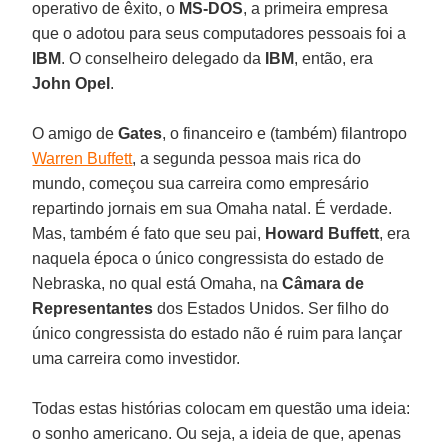
operativo de êxito, o
MS-DOS
, a primeira empresa
que o adotou para seus computadores pessoais foi a
IBM
. O conselheiro delegado da
IBM
, então, era
John Opel
.
O amigo de
Gates
, o financeiro e (também) filantropo
Warren Buffett
, a segunda pessoa mais rica do
mundo, começou sua carreira como empresário
repartindo jornais em sua Omaha natal. É verdade.
Mas, também é fato que seu pai,
Howard Buffett
, era
naquela época o único congressista do estado de
Nebraska, no qual está Omaha, na
Câmara de
Representantes
dos Estados Unidos. Ser filho do
único congressista do estado não é ruim para lançar
uma carreira como investidor.
Todas estas histórias colocam em questão uma ideia:
o sonho americano. Ou seja, a ideia de que, apenas