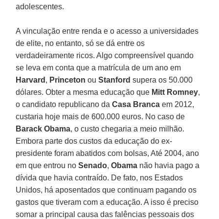
adolescentes.
A vinculação entre renda e o acesso a universidades
de elite, no entanto, só se dá entre os
verdadeiramente ricos. Algo compreensível quando
se leva em conta que a matrícula de um ano em
Harvard
,
Princeton
ou
Stanford
supera os 50.000
dólares. Obter a mesma educação que
Mitt Romney
,
o candidato republicano da
Casa Branca
em 2012,
custaria hoje mais de 600.000 euros. No caso de
Barack
Obama
, o custo chegaria a meio milhão.
Embora parte dos custos da educação do ex-
presidente foram abatidos com bolsas, Até 2004, ano
em que entrou no
Senado
,
Obama
não havia pago a
dívida que havia contraído. De fato, nos Estados
Unidos, há aposentados que continuam pagando os
gastos que tiveram com a educação. A isso é preciso
somar a principal causa das falências pessoais dos