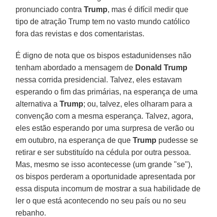
pronunciado contra
Trump
, mas é difícil medir que
tipo de atração Trump tem no vasto mundo católico
fora das revistas e dos comentaristas.
É digno de nota que os bispos estadunidenses não
tenham abordado a mensagem de
Donald Trump
nessa corrida presidencial. Talvez, eles estavam
esperando o fim das primárias, na esperança de uma
alternativa a
Trump
; ou, talvez, eles olharam para a
convenção com a mesma esperança. Talvez, agora,
eles estão esperando por uma surpresa de verão ou
em outubro, na esperança de que
Trump
pudesse se
retirar e ser substituído na cédula por outra pessoa.
Mas, mesmo se isso acontecesse (um grande "se"),
os bispos perderam a oportunidade apresentada por
essa disputa incomum de mostrar a sua habilidade de
ler o que está acontecendo no seu país ou no seu
rebanho.