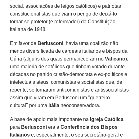
social, associações de leigos católicos) e patriotas
constitucionalistas que viam o perigo de deixá-lo
tornar-se protetor (e reformador) da Constituição
italiana de 1948.
Em favor de
Berlusconi
, havia uma coalizão não
menos diversificada de cardeais italianos e bispos da
Cúria (alguns dos quais permaneceram no
Vaticano
),
uma maioria de católicos que tinham votado durante
décadas no partido cristão-democrata e ex-políticos e
intelectuais ateus, comunistas e socialistas que, de
repente, se tornaram anticomunistas e antissocialistas
assim que viram em Berlusconi um "guerreiro
cultural" por uma
Itália
neoconservadora.
A base de apoio mais importante na
Igreja Católica
para
Berlusconi
era a
Conferência dos Bispos
Italianos
e, especialmente, o seu secretário-geral e