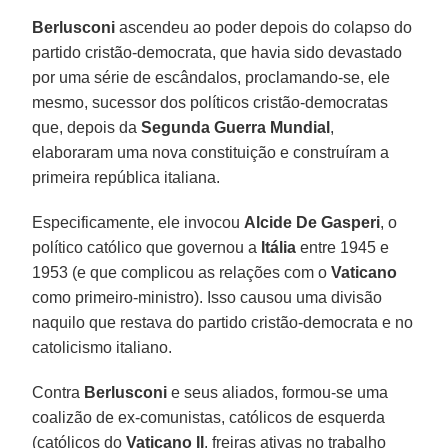
Berlusconi
ascendeu ao poder depois do colapso do
partido cristão-democrata, que havia sido devastado
por uma série de escândalos, proclamando-se, ele
mesmo, sucessor dos políticos cristão-democratas
que, depois da
Segunda Guerra Mundial
,
elaboraram uma nova constituição e construíram a
primeira república italiana.
Especificamente, ele invocou
Alcide De Gasperi
, o
político católico que governou a
Itália
entre 1945 e
1953 (e que complicou as relações com o
Vaticano
como primeiro-ministro). Isso causou uma divisão
naquilo que restava do partido cristão-democrata e no
catolicismo italiano.
Contra
Berlusconi
e seus aliados, formou-se uma
coalizão de ex-comunistas, católicos de esquerda
(católicos do
Vaticano II
, freiras ativas no trabalho