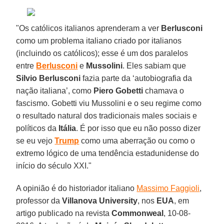
"Os católicos italianos aprenderam a ver
Berlusconi
como um problema italiano criado por italianos
(incluindo os católicos); esse é um dos paralelos
entre
Berlusconi
e
Mussolini
. Eles sabiam que
Silvio Berlusconi
fazia parte da ‘autobiografia da
nação italiana’, como
Piero Gobetti
chamava o
fascismo. Gobetti viu Mussolini e o seu regime como
o resultado natural dos tradicionais males sociais e
políticos da
Itália
. É por isso que eu não posso dizer
se eu vejo
Trump
como uma aberração ou como o
extremo lógico de uma tendência estadunidense do
início do século XXI."
A opinião é do historiador italiano
Massimo Faggioli
,
professor da
Villanova University
, nos
EUA
, em
artigo publicado na revista
Commonweal
, 10-08-