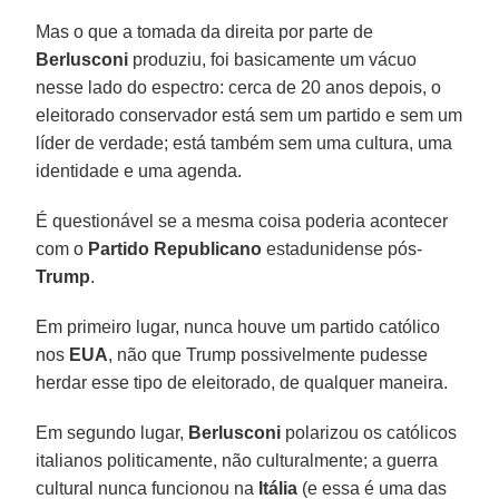
Mas o que a tomada da direita por parte de
Berlusconi
produziu, foi basicamente um vácuo
nesse lado do espectro: cerca de 20 anos depois, o
eleitorado conservador está sem um partido e sem um
líder de verdade; está também sem uma cultura, uma
identidade e uma agenda.
É questionável se a mesma coisa poderia acontecer
com o
Partido Republicano
estadunidense pós-
Trump
.
Em primeiro lugar, nunca houve um partido católico
nos
EUA
, não que Trump possivelmente pudesse
herdar esse tipo de eleitorado, de qualquer maneira.
Em segundo lugar,
Berlusconi
polarizou os católicos
italianos politicamente, não culturalmente; a guerra
cultural nunca funcionou na
Itália
(e essa é uma das