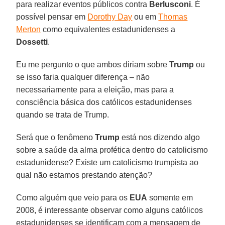
para realizar eventos públicos contra
Berlusconi
. É
possível pensar em
Dorothy Day
ou em
Thomas
Merton
como equivalentes estadunidenses a
Dossetti
.
Eu me pergunto o que ambos diriam sobre
Trump
ou
se isso faria qualquer diferença – não
necessariamente para a eleição, mas para a
consciência básica dos católicos estadunidenses
quando se trata de Trump.
Será que o fenômeno
Trump
está nos dizendo algo
sobre a saúde da alma profética dentro do catolicismo
estadunidense? Existe um catolicismo trumpista ao
qual não estamos prestando atenção?
Como alguém que veio para os
EUA
somente em
2008, é interessante observar como alguns católicos
estadunidenses se identificam com a mensagem de