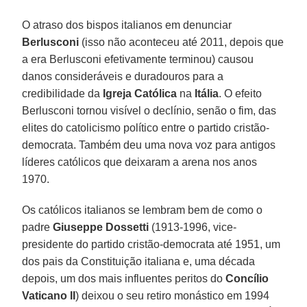
O atraso dos bispos italianos em denunciar
Berlusconi
(isso não aconteceu até 2011, depois que
a era Berlusconi efetivamente terminou) causou
danos consideráveis e duradouros para a
credibilidade da
Igreja Católica
na
Itália
. O efeito
Berlusconi tornou visível o declínio, senão o fim, das
elites do catolicismo político entre o partido cristão-
democrata. Também deu uma nova voz para antigos
líderes católicos que deixaram a arena nos anos
1970.
Os católicos italianos se lembram bem de como o
padre
Giuseppe Dossetti
(1913-1996, vice-
presidente do partido cristão-democrata até 1951, um
dos pais da Constituição italiana e, uma década
depois, um dos mais influentes peritos do
Concílio
Vaticano II
) deixou o seu retiro monástico em 1994