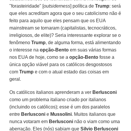
"forasteiridade" [
outsiderness
] política de
Trump
: será
que eles acreditam agora que o seu catolicismo não é
feito para aquilo que eles pensam que os EUA
mainstream se tornaram (capitalistas, tecnocráticos,
irreligiosos, de elite)? Seria interessante explorar se o
fenômeno
Trump
, de alguma forma, está alimentando
o interesse na
opção-Bento
em suas várias formas
nos EUA de hoje, como se a
opção-Bento
fosse a
única opção viável para os católicos desgostosos
com
Trump
e com o atual estado das coisas em
geral.
Os católicos italianos aprenderam a ver
Berlusconi
como um problema italiano criado por italianos
(incluindo os católicos); esse é um dos paralelos
entre
Berlusconi
e
Mussolini
. Muitos italianos que
nunca votaram em
Berlusconi
não o viam como uma
aberração. Eles (nós) sabiam que
Silvio Berlusconi