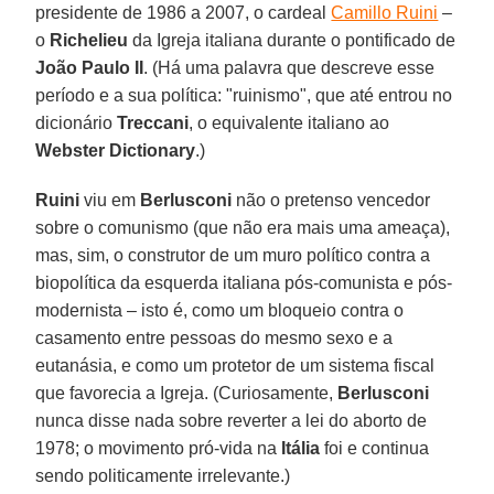
presidente de 1986 a 2007, o cardeal
Camillo Ruini
–
o
Richelieu
da Igreja italiana durante o pontificado de
João Paulo II
. (Há uma palavra que descreve esse
período e a sua política: "ruinismo", que até entrou no
dicionário
Treccani
, o equivalente italiano ao
Webster Dictionary
.)
Ruini
viu em
Berlusconi
não o pretenso vencedor
sobre o comunismo (que não era mais uma ameaça),
mas, sim, o construtor de um muro político contra a
biopolítica da esquerda italiana pós-comunista e pós-
modernista – isto é, como um bloqueio contra o
casamento entre pessoas do mesmo sexo e a
eutanásia, e como um protetor de um sistema fiscal
que favorecia a Igreja. (Curiosamente,
Berlusconi
nunca disse nada sobre reverter a lei do aborto de
1978; o movimento pró-vida na
Itália
foi e continua
sendo politicamente irrelevante.)