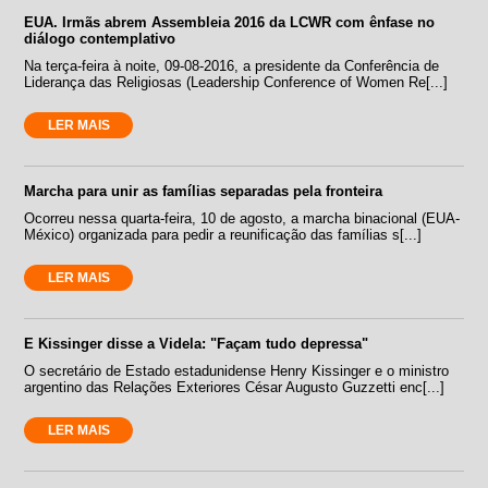
EUA. Irmãs abrem Assembleia 2016 da LCWR com ênfase no
diálogo contemplativo
Na terça-feira à noite, 09-08-2016, a presidente da Conferência de
Liderança das Religiosas (Leadership Conference of Women Re[...]
LER MAIS
Marcha para unir as famílias separadas pela fronteira
Ocorreu nessa quarta-feira, 10 de agosto, a marcha binacional (EUA-
México) organizada para pedir a reunificação das famílias s[...]
LER MAIS
E Kissinger disse a Videla: "Façam tudo depressa"
O secretário de Estado estadunidense Henry Kissinger e o ministro
argentino das Relações Exteriores César Augusto Guzzetti enc[...]
LER MAIS