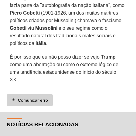
fazia parte da "autobiografia da nação italiana", como
Piero Gobetti
(1901-1926, um dos muitos mártires
políticos criados por Mussolini) chamava o fascismo.
Gobetti
viu
Mussolini
e o seu regime como o
resultado natural dos tradicionais males sociais e
políticos da
Itália
.
É por isso que eu não posso dizer se vejo
Trump
como uma aberração ou como o extremo lógico de
uma tendência estadunidense do início do século
XXI.
⚠️
Comunicar erro
NOTÍCIAS RELACIONADAS