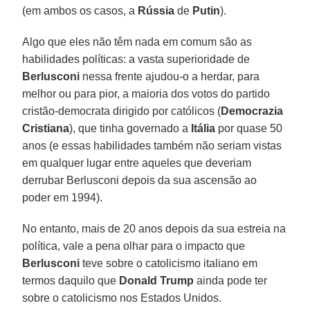
(em ambos os casos, a
Rússia
de
Putin
).
Algo que eles não têm nada em comum são as
habilidades políticas: a vasta superioridade de
Berlusconi
nessa frente ajudou-o a herdar, para
melhor ou para pior, a maioria dos votos do partido
cristão-democrata dirigido por católicos (
Democrazia
Cristiana
), que tinha governado a
Itália
por quase 50
anos (e essas habilidades também não seriam vistas
em qualquer lugar entre aqueles que deveriam
derrubar Berlusconi depois da sua ascensão ao
poder em 1994).
No entanto, mais de 20 anos depois da sua estreia na
política, vale a pena olhar para o impacto que
Berlusconi
teve sobre o catolicismo italiano em
termos daquilo que
Donald Trump
ainda pode ter
sobre o catolicismo nos Estados Unidos.