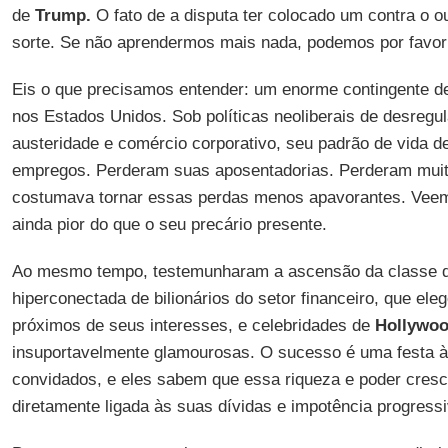
de
Trump.
O fato de a disputa ter colocado um contra o o
sorte. Se não aprendermos mais nada, podemos por favor
Eis o que precisamos entender: um enorme contingente d
nos Estados Unidos. Sob políticas neoliberais de desregul
austeridade e comércio corporativo, seu padrão de vida 
empregos. Perderam suas aposentadorias. Perderam muit
costumava tornar essas perdas menos apavorantes. Veem 
ainda pior do que o seu precário presente.
Ao mesmo tempo, testemunharam a ascensão da classe 
hiperconectada de bilionários do setor financeiro, que el
próximos de seus interesses, e celebridades de
Hollywo
insuportavelmente glamourosas. O sucesso é uma festa à
convidados, e eles sabem que essa riqueza e poder cres
diretamente ligada às suas dívidas e impotência progress