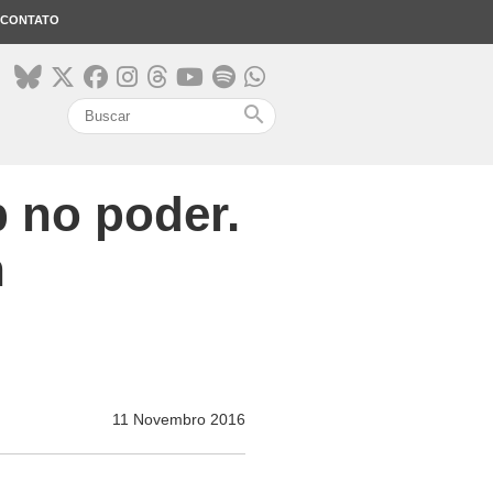
CONTATO
search
 no poder.
n
11 Novembro 2016