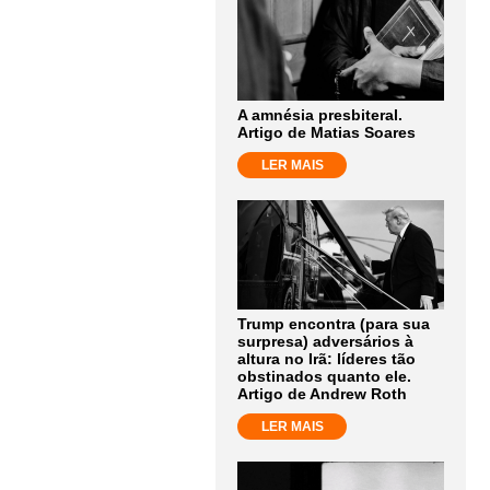
A amnésia presbiteral.
Artigo de Matias Soares
LER MAIS
Trump encontra (para sua
surpresa) adversários à
altura no Irã: líderes tão
obstinados quanto ele.
Artigo de Andrew Roth
LER MAIS