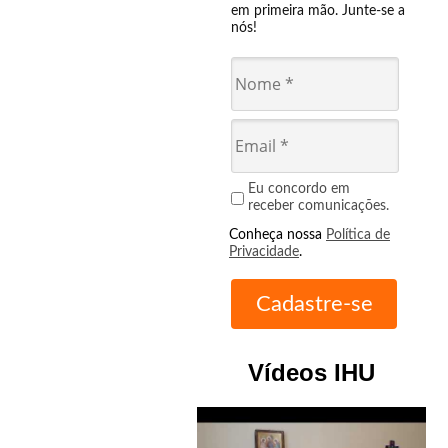
em primeira mão. Junte-se a
nós!
Eu concordo em
receber comunicações.
Conheça nossa
Política de
Privacidade
.
Vídeos IHU