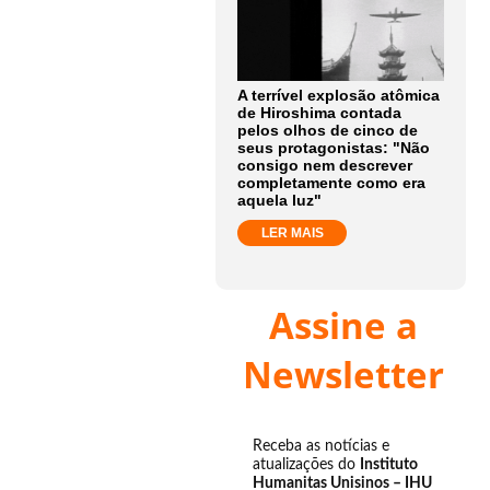
A terrível explosão atômica
de Hiroshima contada
pelos olhos de cinco de
seus protagonistas: "Não
consigo nem descrever
completamente como era
aquela luz"
LER MAIS
Assine a
Newsletter
Receba as notícias e
atualizações do
Instituto
Humanitas Unisinos – IHU