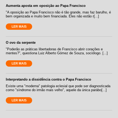
Aumenta aposta em oposição ao Papa Francisco
"A oposição ao Papa Francisco não é tão grande, mas faz barulho, é
bem organizada e muito bem financiada. Eles não estão r[...]
LER MAIS
O ovo da serpente
"Poderão as práticas libertadoras de Francisco abrir corações e
mentes?", questiona Luiz Alberto Gómez de Souza, sociólogo. [...]
LER MAIS
Interpretando a dissidência contra o Papa Francisco
Existe uma "moderna" patologia eclesial que pode ser diagnosticada
como "síndrome do irmão mais velho", aquele da única parábo[...]
LER MAIS