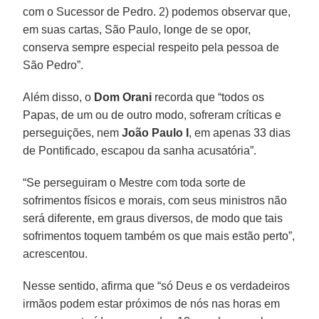
com o Sucessor de Pedro. 2) podemos observar que,
em suas cartas, São Paulo, longe de se opor,
conserva sempre especial respeito pela pessoa de
São Pedro”.
Além disso, o
Dom Orani
recorda que “todos os
Papas, de um ou de outro modo, sofreram críticas e
perseguições, nem
João Paulo I
, em apenas 33 dias
de Pontificado, escapou da sanha acusatória”.
“Se perseguiram o Mestre com toda sorte de
sofrimentos físicos e morais, com seus ministros não
será diferente, em graus diversos, de modo que tais
sofrimentos toquem também os que mais estão perto”,
acrescentou.
Nesse sentido, afirma que “só Deus e os verdadeiros
irmãos podem estar próximos de nós nas horas em