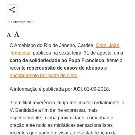
share
03 Setembro 2018
O Arcebispo do Rio de Janeiro, Cardeal
Orani João
Tempesta
, publicou na sexta-feira, 31 de agosto, uma
carta de solidariedade ao Papa Francisco
, frente à
recente
repercussão de casos de abusos
e
encobrimento por parte do clero
.
A informação é publicada por
ACI
, 01-09-2018.
“Com filial reverência, dirijo-me, muito cordialmente, a
V. Santidade a fim de lhe expressar, mais
especialmente, minha proximidade, comunhão e
oração ante notícias midiáticas sensacionalistas
recentes que parecem visar a desestabilização da