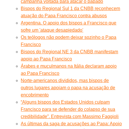
campanha voltada para atacar o papado
Bispos do Regional Sul 1 da CNBB reconhecem
atuação do Papa Francisco contra abusos
Argentina. O apoio dos bispos a Francisco que
sofre um 'ataque desapiedado'
Os teólogos não podem deixar sozinho o Papa
Francisco
Bispos do Regional NE 3 da CNBB manifestam
apoio ao Papa Francisco
Árabes e muçulmanos na Itália declaram apoio
ao Papa Francisco
Norte-americanos divididos, mas bispos de
outros lugares apoiam o papa na acusação de
encobrimento
“Alguns bispos dos Estados Unidos culpam
Francisco para se defender do colapso de sua
credibilidade”. Entrevista com Massimo Faggioli
As últimas da saga de acusações ao Papa: Apoio