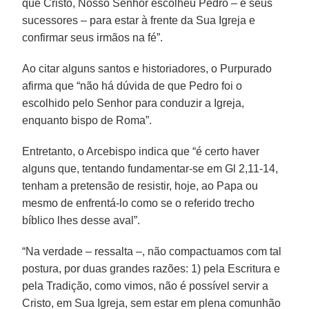
que Cristo, Nosso Senhor escolheu Pedro – e seus
sucessores – para estar à frente da Sua Igreja e
confirmar seus irmãos na fé”.
Ao citar alguns santos e historiadores, o Purpurado
afirma que “não há dúvida de que Pedro foi o
escolhido pelo Senhor para conduzir a Igreja,
enquanto bispo de Roma”.
Entretanto, o Arcebispo indica que “é certo haver
alguns que, tentando fundamentar-se em Gl 2,11-14,
tenham a pretensão de resistir, hoje, ao Papa ou
mesmo de enfrentá-lo como se o referido trecho
bíblico lhes desse aval”.
“Na verdade – ressalta –, não compactuamos com tal
postura, por duas grandes razões: 1) pela Escritura e
pela Tradição, como vimos, não é possível servir a
Cristo, em Sua Igreja, sem estar em plena comunhão