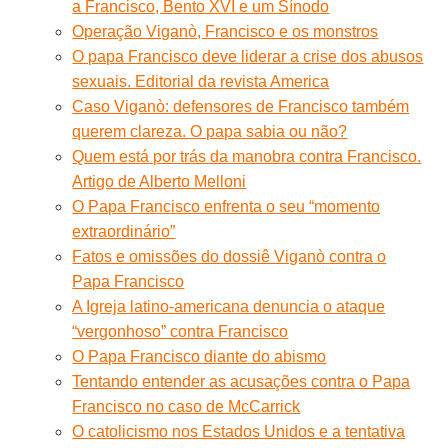
a Francisco, Bento XVI e um Sínodo
Operação Viganò, Francisco e os monstros
O papa Francisco deve liderar a crise dos abusos
sexuais. Editorial da revista America
Caso Viganò: defensores de Francisco também
querem clareza. O papa sabia ou não?
Quem está por trás da manobra contra Francisco.
Artigo de Alberto Melloni
O Papa Francisco enfrenta o seu “momento
extraordinário”
Fatos e omissões do dossiê Viganò contra o
Papa Francisco
A Igreja latino-americana denuncia o ataque
“vergonhoso” contra Francisco
O Papa Francisco diante do abismo
Tentando entender as acusações contra o Papa
Francisco no caso de McCarrick
O catolicismo nos Estados Unidos e a tentativa