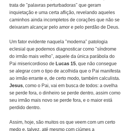
trata de "palavras perturbadoras" que geram
inquietação e uma certa aflição, revelando aqueles
caminhos ainda incompletos de corações que não se
deixaram alcançar pelo amor e pelo perdão de Deus.
Um fator evidente naquela "moderna" patologia
eclesial que podemos diagnosticar como "síndrome
do irmão mais velho", aquele da única parábola do
Pai misericordioso de
Lucas 15
, que não consegue
se alegrar com o tipo de acolhida que o Pai manifesta
ao irmão errante e, de certo modo, também calculista.
Jesus
, como o Pai, vai em busca de todos: a ovelha
se perde fora, o dinheiro se perde dentro, assim como
seu irmão mais novo se perde fora, e o maior está
perdido dentro.
Assim, hoje, são muitos os que veem com um certo
medo e, talvez, até mesmo com ciúmes a