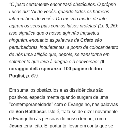
"O justo certamente encontrará obstáculos. O próprio
Lucas diz: ‘Ai de vocês, quando todos os homens
falarem bem de vocês. Do mesmo modo, de fato,
agiram os seus pais com os falsos profetas’ (Lc 6, 26):
isso significa que o nosso agir não inquietou
ninguém, enquanto as palavras de
Cristo
são
perturbadoras, inquietantes, a ponto de colocar dentro
de nós uma aflição que, depois, se transforma em
sofrimento que leva à alegria e à conversão" (
Il
coraggio della speranza. 100 pagine di don
Puglisi
, p. 67).
Em suma, os obstáculos e as dissidências são
positivos, especialmente quando surgem de uma
"contemporaneidade" com o Evangelho, nas palavras
de
Von Balthasar
. Isto é, trata-se de dizer novamente
o Evangelho às pessoas do nosso tempo, como
Jesus
teria feito. E, portanto, levar em conta que se