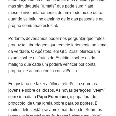
mas sim daquele "a mais" que pode surgir, até
mesmo involuntariamente, de um modo ou de outro,
quando se influi no caminho de fé das pessoas e na
própria comunhão eclesial.
Portanto, deveríamos poder nos perguntar que frutos
produz tal abordagem que remete fortemente ao tema
da verdade. O Apóstolo, em Gl 5,21ss, oferece um
exame sobre os frutos do Espírito e sobre os do
maligno que cada um poderá verificar por conta
própria, de acordo com a consciência.
Eu gostaria de fazer a última referência sobre os
jovens e sobre os idosos. As novas gerações "veem"
com simpatia o
Papa Francisco
, o papa fora do
protocolo, de uma Igreja pobre para os pobres. E
muitos deles estão se aproximando da fé. Sobre os