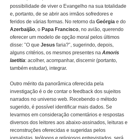
possibilidade de viver o Evangelho na sua totalidade
e, portanto, de se abrir aos irmãos sofredores e
feridos de várias formas. No retorno da
Geórgia
e do
Azerbaijão
, o
Papa Francisco
, no avião, querendo
oferecer um modelo de opção moral pelos últimos
disse: "O que
Jesus
faria?", sugerindo, depois,
alguns critérios, os mesmos presentes na
Amoris
laetitia
: acolher, acompanhar, discernir (portanto,
também estudar), integrar.
Outro mérito da panorâmica oferecida pela
investigação é o de contar o feedback dos sujeitos
narrados no universo web. Recebendo o método
sugerido, é possível identificar mais dados. Se
levarmos em consideração comentários e respostas
diversos dos leitores aos abaixo-assinados, leituras e
reconstruções oferecidas e sugeridas pelos
jornalistas, teólogos e religiosos entrevistados, será