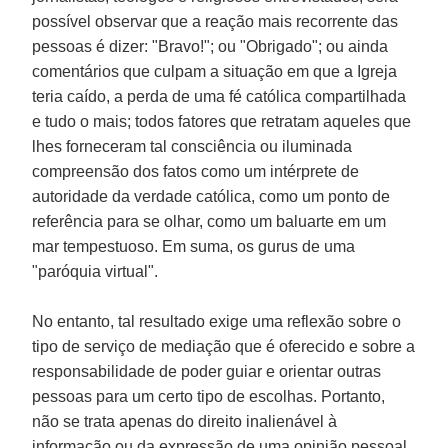
possível observar que a reação mais recorrente das
pessoas é dizer: "Bravo!"; ou "Obrigado"; ou ainda
comentários que culpam a situação em que a Igreja
teria caído, a perda de uma fé católica compartilhada
e tudo o mais; todos fatores que retratam aqueles que
lhes forneceram tal consciência ou iluminada
compreensão dos fatos como um intérprete de
autoridade da verdade católica, como um ponto de
referência para se olhar, como um baluarte em um
mar tempestuoso. Em suma, os gurus de uma
"paróquia virtual".
No entanto, tal resultado exige uma reflexão sobre o
tipo de serviço de mediação que é oferecido e sobre a
responsabilidade de poder guiar e orientar outras
pessoas para um certo tipo de escolhas. Portanto,
não se trata apenas do direito inalienável à
informação ou da expressão de uma opinião pessoal,