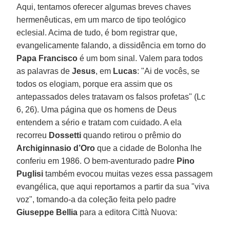
Aqui, tentamos oferecer algumas breves chaves
hermenêuticas, em um marco de tipo teológico
eclesial. Acima de tudo, é bom registrar que,
evangelicamente falando, a dissidência em torno do
Papa Francisco
é um bom sinal. Valem para todos
as palavras de
Jesus
, em
Lucas
: "Ai de vocês, se
todos os elogiam, porque era assim que os
antepassados deles tratavam os falsos profetas" (Lc
6, 26). Uma página que os homens de Deus
entendem a sério e tratam com cuidado. A ela
recorreu
Dossetti
quando retirou o prêmio do
Archiginnasio d’Oro
que a cidade de Bolonha lhe
conferiu em 1986. O bem-aventurado padre
Pino
Puglisi
também evocou muitas vezes essa passagem
evangélica, que aqui reportamos a partir da sua "viva
voz", tomando-a da coleção feita pelo padre
Giuseppe Bellia
para a editora Città Nuova: