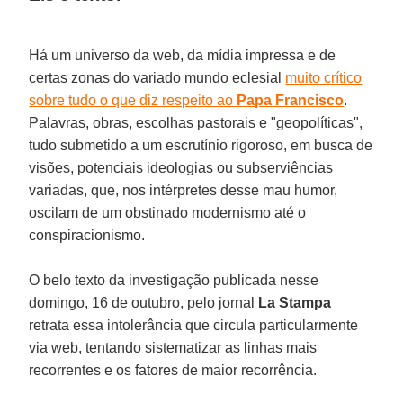
Há um universo da web, da mídia impressa e de
certas zonas do variado mundo eclesial
muito crítico
sobre tudo o que diz respeito ao
Papa Francisco
.
Palavras, obras, escolhas pastorais e "geopolíticas",
tudo submetido a um escrutínio rigoroso, em busca de
visões, potenciais ideologias ou subserviências
variadas, que, nos intérpretes desse mau humor,
oscilam de um obstinado modernismo até o
conspiracionismo.
O belo texto da investigação publicada nesse
domingo, 16 de outubro, pelo jornal
La Stampa
retrata essa intolerância que circula particularmente
via web, tentando sistematizar as linhas mais
recorrentes e os fatores de maior recorrência.