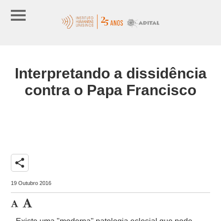
Interpretando a dissidência
contra o Papa Francisco
share
19 Outubro 2016