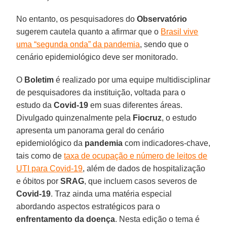
No entanto, os pesquisadores do
Observatório
sugerem cautela quanto a afirmar que o
Brasil vive
uma “segunda onda” da pandemia
, sendo que o
cenário epidemiológico deve ser monitorado.
O
Boletim
é realizado por uma equipe multidisciplinar
de pesquisadores da instituição, voltada para o
estudo da
Covid-19
em suas diferentes áreas.
Divulgado quinzenalmente pela
Fiocruz
, o estudo
apresenta um panorama geral do cenário
epidemiológico da
pandemia
com indicadores-chave,
tais como de
taxa de ocupação e número de leitos de
UTI para Covid-19
, além de dados de hospitalização
e óbitos por
SRAG
, que incluem casos severos de
Covid-19
. Traz ainda uma matéria especial
abordando aspectos estratégicos para o
enfrentamento da doença
. Nesta edição o tema é