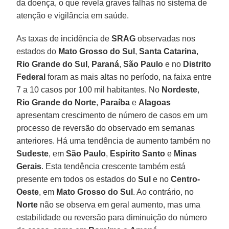
da doença, o que revela graves falhas no sistema de
atenção e vigilância em saúde.
As taxas de incidência de
SRAG
observadas nos
estados do
Mato Grosso do Sul
,
Santa Catarina
,
Rio Grande do Sul
,
Paraná
,
São Paulo
e no
Distrito
Federal
foram as mais altas no período, na faixa entre
7 a 10 casos por 100 mil habitantes. No
Nordeste
,
Rio Grande do Norte
,
Paraíba
e
Alagoas
apresentam crescimento de número de casos em um
processo de reversão do observado em semanas
anteriores. Há uma tendência de aumento também no
Sudeste
, em
São Paulo
,
Espírito Santo
e
Minas
Gerais
. Esta tendência crescente também está
presente em todos os estados do
Sul
e no
Centro-
Oeste
, em
Mato Grosso do Sul
. Ao contrário, no
Norte
não se observa em geral aumento, mas uma
estabilidade ou reversão para diminuição do número