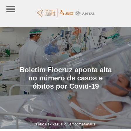
Boletim Fiocruz aponta alta
no número de casos e
óbitos por Covid-19
Foto: Alex Pazuello/Semcom/Manaus