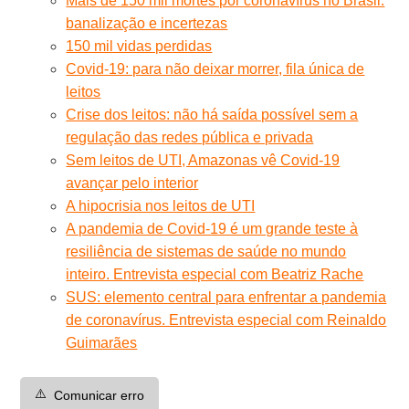
Mais de 150 mil mortes por coronavírus no Brasil:
banalização e incertezas
150 mil vidas perdidas
Covid-19: para não deixar morrer, fila única de
leitos
Crise dos leitos: não há saída possível sem a
regulação das redes pública e privada
Sem leitos de UTI, Amazonas vê Covid-19
avançar pelo interior
A hipocrisia nos leitos de UTI
A pandemia de Covid-19 é um grande teste à
resiliência de sistemas de saúde no mundo
inteiro. Entrevista especial com Beatriz Rache
SUS: elemento central para enfrentar a pandemia
de coronavírus. Entrevista especial com Reinaldo
Guimarães
⚠️
Comunicar erro