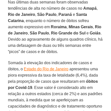
Nas últimas duas semanas foram observadas
tendências de alta no número de casos no
Amapá
,
Rio
de Janeiro
,
São
Paulo
,
Paraná
e
Santa
Catarina
, enquanto o número de óbitos sofreu
aumento expressivo em
Roraima
,
Minas
Gerais
,
Rio
de Janeiro
,
São
Paulo
,
Rio Grande do Sul
e
Goiás
.
Devido ao agravamento de alguns quadros clínico, há
uma defasagem de duas ou três semanas entre
“picos” de casos e de óbitos.
Somada à elevação dos indicadores de casos e
óbitos, o
Estado do Rio de Janeiro
apresentou uma
piora expressiva da taxa de letalidade (6,4%), dada
pela proporção de casos que resultaram em
óbitos
por
Covid-19
. Esse valor é considerado alto em
relação a outros estados (cerca de 2%) e aos padrões
mundiais, à medida que se aperfeiçoam as
capacidades de diagnóstico e de tratamento oportuno