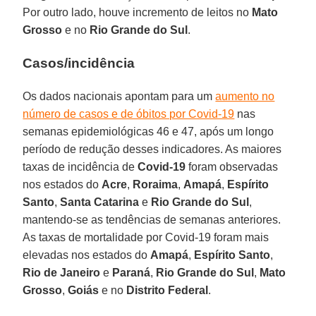
Por outro lado, houve incremento de leitos no
Mato
Grosso
e no
Rio Grande do Sul
.
Casos/incidência
Os dados nacionais apontam para um
aumento no
número de casos e de óbitos por Covid-19
nas
semanas epidemiológicas 46 e 47, após um longo
período de redução desses indicadores. As maiores
taxas de incidência de
Covid-19
foram observadas
nos estados do
Acre
,
Roraima
,
Amapá
,
Espírito
Santo
,
Santa Catarina
e
Rio Grande do Sul
,
mantendo-se as tendências de semanas anteriores.
As taxas de mortalidade por Covid-19 foram mais
elevadas nos estados do
Amapá
,
Espírito Santo
,
Rio de Janeiro
e
Paraná
,
Rio Grande do Sul
,
Mato
Grosso
,
Goiás
e no
Distrito Federal
.