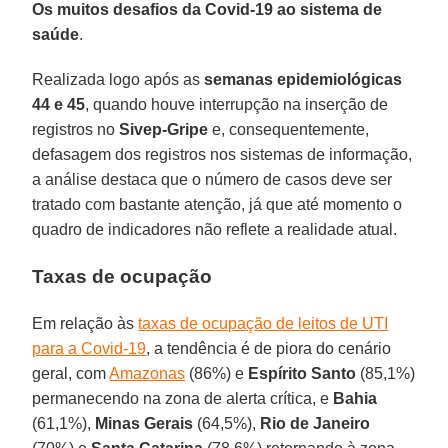
Os muitos desafios da Covid-19 ao sistema de
saúde
.
Realizada logo após as
semanas epidemiológicas
44 e 45
, quando houve interrupção na inserção de
registros no
Sivep-Gripe
e, consequentemente,
defasagem dos registros nos sistemas de informação,
a análise destaca que o número de casos deve ser
tratado com bastante atenção, já que até momento o
quadro de indicadores não reflete a realidade atual.
Taxas de ocupação
Em relação às
taxas de ocupação de leitos de UTI
para a Covid-19
, a tendência é de piora do cenário
geral, com
Amazonas
(86%) e
Espírito
Santo
(85,1%)
permanecendo na zona de alerta crítica, e
Bahia
(61,1%),
Minas
Gerais
(64,5%),
Rio de Janeiro