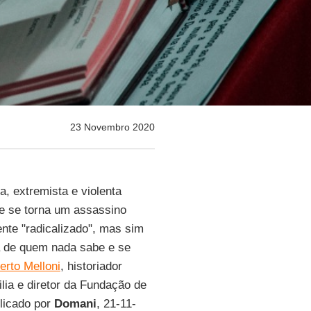
23 Novembro 2020
ta, extremista e violenta
e se torna um assassino
te "radicalizado", mas sim
ia de quem nada sabe e se
erto Melloni
, historiador
lia e diretor da Fundação de
blicado por
Domani
, 21-11-