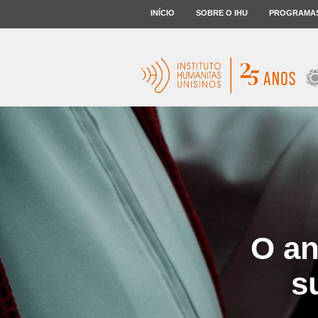
INÍCIO
SOBRE O IHU
PROGRAMA
O an
s