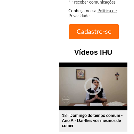
receber comunicações.
Conheça nossa
Política de
Privacidade
.
Vídeos IHU
play_circle_outline
18º Domingo do tempo comum -
Ano A - Dai-lhes vós mesmos de
comer