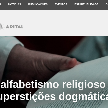
S
NOTÍCIAS
PUBLICAÇÕES
EVENTOS
ESPIRITUALIDADE
C
alfabetismo religioso
uperstições dogmátic