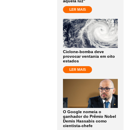
aquela luz"
LER MAIS
Ciclone-bomba deve
provocar ventania em oito
estados
LER MAIS
O Google nomeia o
ganhador do Prêmio Nobel
Demis Hassabis como
cientista-chefe