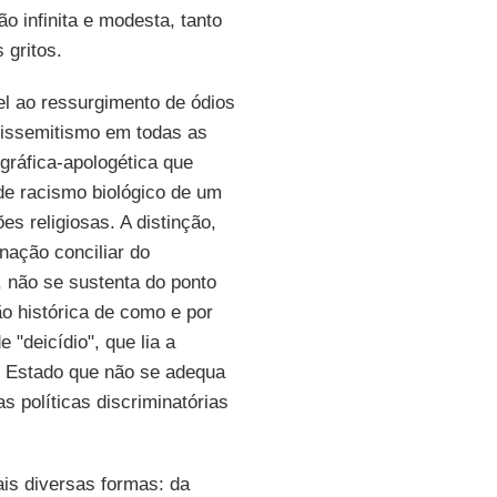
 infinita e modesta, tanto
 gritos.
el ao ressurgimento de ódios
tissemitismo em todas as
ráfica-apologética que
e racismo biológico de um
s religiosas. A distinção,
enação conciliar do
, não se sustenta do ponto
ão histórica de como e por
"deicídio", que lia a
m Estado que não se adequa
s políticas discriminatórias
is diversas formas: da