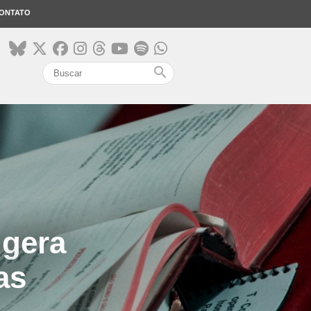
ONTATO
search
 gera
as