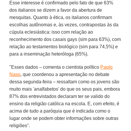
Esse interesse é confirmado pelo fato de que 63%
dos italianos se dizem a favor da abertura de
mesquitas. Quanto à ética, os italianos confirmam
escolhas autônomas e, às vezes, contrapostas às da
cúpula eclesiástica: isso com relação ao
reconhecimento dos casais gays (sim para 63%), com
relação ao testamentos biológico (sim para 74,5%) e
para a inseminação heteróloga (65%).
"Esses dados – comenta o cientista político
Paolo
Naso
, que coordenou a apresentação no debate
dessa segunda-feira – ressaltam como os jovens são
muito mais 'analfabetos' do que os seus pais, embora
87% dos entrevistados declaram ter se valido do
ensino da religião católica na escola. E, com efeito, é
acima de tudo a paróquia que é indicada como o
lugar onde se podem obter informações sobre outras
religiões".