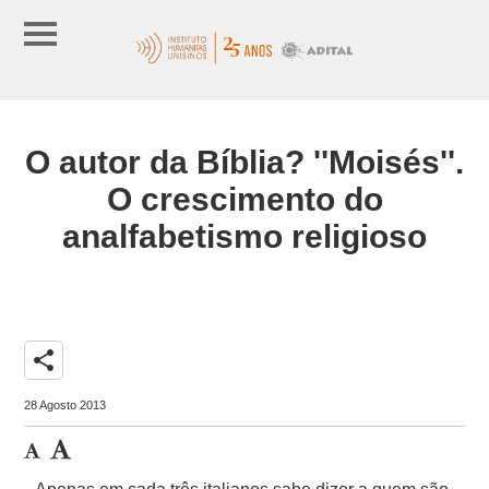
O autor da Bíblia? ''Moisés''.
O crescimento do
analfabetismo religioso
share
28 Agosto 2013