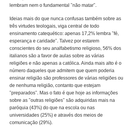
lembram nem o fundamental "não matar".
Ideias mais do que nunca confusas também sobre as
três virtudes teologais, viga central de todo
ensinamento catequético: apenas 17,2% lembra "fé,
esperança e caridade". Talvez por estarem
conscientes do seu analfabetismo religioso, 56% dos
italianos são a favor de aulas sobre as várias
religiões e não apenas a católica. Ainda mais alto é o
número daqueles que admitem que quem poderia
ensinar religião são professores de várias religiões ou
de nenhuma religião, contanto que estejam
"preparados". Mas o fato é que hoje as informações
sobre as "outras religiões" são adquiridas mais na
paróquia (43%) do que na escola ou nas
universidades (25%) e através dos meios de
comunicação (29%).