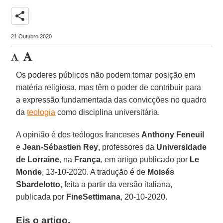
share
21 Outubro 2020
Os poderes públicos não podem tomar posição em
matéria religiosa, mas têm o poder de contribuir para
a expressão fundamentada das convicções no quadro
da
teologia
como disciplina universitária.
A opinião é dos teólogos franceses
Anthony Feneuil
e
Jean-Sébastien Rey
, professores da
Universidade
de Lorraine
, na
França
, em artigo publicado por
Le
Monde
, 13-10-2020. A tradução é de
Moisés
Sbardelotto
, feita a partir da versão italiana,
publicada por
FineSettimana
, 20-10-2020.
Eis o artigo.