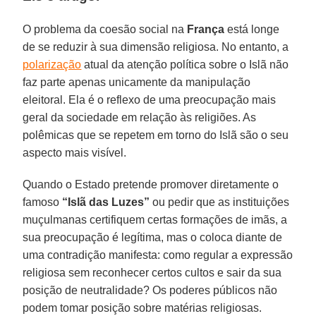
O problema da coesão social na
França
está longe
de se reduzir à sua dimensão religiosa. No entanto, a
polarização
atual da atenção política sobre o Islã não
faz parte apenas unicamente da manipulação
eleitoral. Ela é o reflexo de uma preocupação mais
geral da sociedade em relação às religiões. As
polêmicas que se repetem em torno do Islã são o seu
aspecto mais visível.
Quando o Estado pretende promover diretamente o
famoso
“Islã das Luzes”
ou pedir que as instituições
muçulmanas certifiquem certas formações de imãs, a
sua preocupação é legítima, mas o coloca diante de
uma contradição manifesta: como regular a expressão
religiosa sem reconhecer certos cultos e sair da sua
posição de neutralidade? Os poderes públicos não
podem tomar posição sobre matérias religiosas.