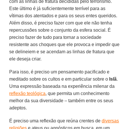
com as linhas de fratura decididas pelo terrorismo.
Este último é já suficientemente terrível para as
vítimas dos atentados e para os seus entes queridos.
Além disso, é preciso fazer com que ele não tenha
repercussões sobre o conjunto da esfera social. É
preciso fazer de tudo para tornar a sociedade
resistente aos choques que ele provoca e impedir que
se delineiem e se acendam as linhas de fratura que
ele deseja criar.
Para isso, é preciso um pensamento pacificado e
meditado sobre os cultos e em particular sobre o
Islã
.
Uma expressão baseada na experiência milenar da
reflexão teológica
, que permita um conhecimento
melhor da sua diversidade – também entre os seus
adeptos.
É preciso uma reflexão que reúna crentes de
diversas
religiões
e ateus ou agnósticos em busca, em um