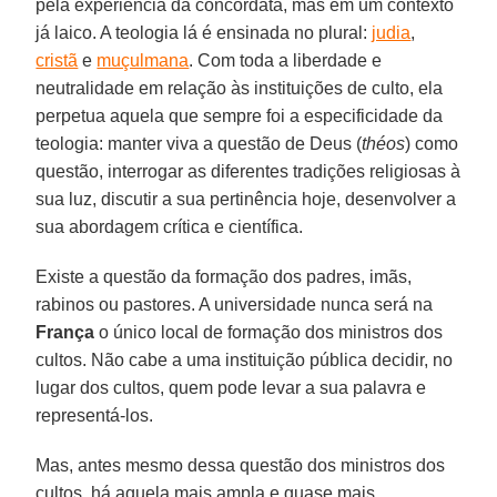
pela experiência da concordata, mas em um contexto
já laico. A teologia lá é ensinada no plural:
judia
,
cristã
e
muçulmana
. Com toda a liberdade e
neutralidade em relação às instituições de culto, ela
perpetua aquela que sempre foi a especificidade da
teologia: manter viva a questão de Deus (
théos
) como
questão, interrogar as diferentes tradições religiosas à
sua luz, discutir a sua pertinência hoje, desenvolver a
sua abordagem crítica e científica.
Existe a questão da formação dos padres, imãs,
rabinos ou pastores. A universidade nunca será na
França
o único local de formação dos ministros dos
cultos. Não cabe a uma instituição pública decidir, no
lugar dos cultos, quem pode levar a sua palavra e
representá-los.
Mas, antes mesmo dessa questão dos ministros dos
cultos, há aquela mais ampla e quase mais