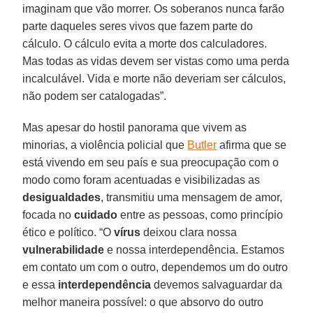
imaginam que vão morrer. Os soberanos nunca farão
parte daqueles seres vivos que fazem parte do
cálculo. O cálculo evita a morte dos calculadores.
Mas todas as vidas devem ser vistas como uma perda
incalculável. Vida e morte não deveriam ser cálculos,
não podem ser catalogadas”.
Mas apesar do hostil panorama que vivem as
minorias, a violência policial que
Butler
afirma que se
está vivendo em seu país e sua preocupação com o
modo como foram acentuadas e visibilizadas as
desigualdades
, transmitiu uma mensagem de amor,
focada no
cuidado
entre as pessoas, como princípio
ético e político. “O
vírus
deixou clara nossa
vulnerabilidade
e nossa interdependência. Estamos
em contato um com o outro, dependemos um do outro
e essa
interdependência
devemos salvaguardar da
melhor maneira possível: o que absorvo do outro