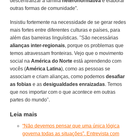
descentralizar a família
heteronormativa
e elaborar
outras formas de comunidade”.
Insistiu fortemente na necessidade de se gerar redes
mais fortes entre diferentes culturas e países, para
além das barreiras linguísticas. "São necessárias
alianças inter-regionais
, porque os problemas que
temos atravessam fronteiras. Vejo que o movimento
social na
América do Norte
está aprendendo com
vocês (
América Latina
), como as pessoas se
associam e criam alianças, como podemos
desafiar
as fobias
e as
desigualdades enraizadas
. Temos
que nos importar com o que acontece em outras
partes do mundo".
Leia mais
“Não devemos pensar que uma única lógica
governa todas as situações”. Entrevista com