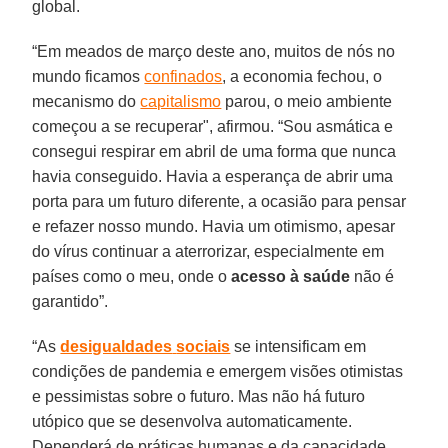
global.
“Em meados de março deste ano, muitos de nós no
mundo ficamos
confinados
, a economia fechou, o
mecanismo do
capitalismo
parou, o meio ambiente
começou a se recuperar", afirmou. “Sou asmática e
consegui respirar em abril de uma forma que nunca
havia conseguido. Havia a esperança de abrir uma
porta para um futuro diferente, a ocasião para pensar
e refazer nosso mundo. Havia um otimismo, apesar
do vírus continuar a aterrorizar, especialmente em
países como o meu, onde o
acesso à saúde
não é
garantido”.
“As
desigualdades
sociais
se intensificam em
condições de pandemia e emergem visões otimistas
e pessimistas sobre o futuro. Mas não há futuro
utópico que se desenvolva automaticamente.
Dependerá de práticas humanas e da capacidade