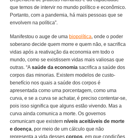
que temos de intervir no mundo político e econômico.
Portanto, com a pandemia, há mais pessoas que se
envolvem na política”.
Manifestou o auge de uma
biopolítica
, onde o poder
soberano decide quem morre e quem não, e sacrifica
vidas após a reativação da economia em todo o
mundo, como se existissem vidas mais valiosas que
outras. “A
saúde da economia
sacrifica a saúde dos
corpos das minorias. Existem modelos de custo-
benefício nos quais a saúde dos corpos é
apresentada como uma porcentagem, como uma
curva, e se a curva se achatar, é preciso contentar-se,
pois isso significa que alguns estão vivendo. Mas a
curva ainda comunica a morte. Os governos
comunicam que existem
níveis aceitáveis de morte
e doença
, por meio de um cálculo que não
representa a vida desses
corpos
, em que condições