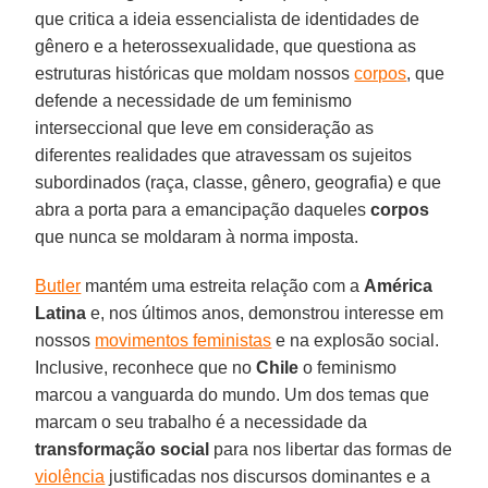
que critica a ideia essencialista de identidades de
gênero e a heterossexualidade, que questiona as
estruturas históricas que moldam nossos
corpos
, que
defende a necessidade de um feminismo
interseccional que leve em consideração as
diferentes realidades que atravessam os sujeitos
subordinados (raça, classe, gênero, geografia) e que
abra a porta para a emancipação daqueles
corpos
que nunca se moldaram à norma imposta.
Butler
mantém uma estreita relação com a
América
Latina
e, nos últimos anos, demonstrou interesse em
nossos
movimentos feministas
e na explosão social.
Inclusive, reconhece que no
Chile
o feminismo
marcou a vanguarda do mundo. Um dos temas que
marcam o seu trabalho é a necessidade da
transformação
social
para nos libertar das formas de
violência
justificadas nos discursos dominantes e a