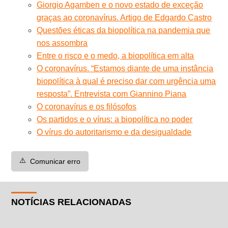
Giorgio Agamben e o novo estado de exceção
graças ao coronavírus. Artigo de Edgardo Castro
Questões éticas da biopolítica na pandemia que
nos assombra
Entre o risco e o medo, a biopolítica em alta
O coronavírus. “Estamos diante de uma instância
biopolítica à qual é preciso dar com urgência uma
resposta”. Entrevista com Giannino Piana
O coronavírus e os filósofos
Os partidos e o vírus: a biopolítica no poder
O vírus do autoritarismo e da desigualdade
⚠️
Comunicar erro
NOTÍCIAS RELACIONADAS