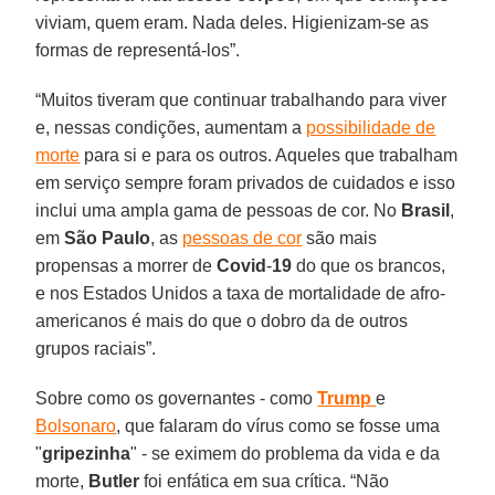
viviam, quem eram. Nada deles. Higienizam-se as
formas de representá-los”.
“Muitos tiveram que continuar trabalhando para viver
e, nessas condições, aumentam a
possibilidade de
morte
para si e para os outros. Aqueles que trabalham
em serviço sempre foram privados de cuidados e isso
inclui uma ampla gama de pessoas de cor. No
Brasil
,
em
São Paulo
, as
pessoas de cor
são mais
propensas a morrer de
Covid
-
19
do que os brancos,
e nos Estados Unidos a taxa de mortalidade de afro-
americanos é mais do que o dobro da de outros
grupos raciais”.
Sobre como os governantes - como
Trump
e
Bolsonaro
, que falaram do vírus como se fosse uma
"
gripezinha
" - se eximem do problema da vida e da
morte,
Butler
foi enfática em sua crítica. “Não