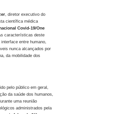
zer
, diretor executivo do
a científica médica
nacional
Covid-19/One
As características deste
interface entre humano,
íveis nunca alcançados por
a, da mobilidade dos
do pelo público em geral,
teção da saúde dos humanos,
urante uma reunião
lógicos administrados pela