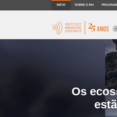
INÍCIO
SOBRE O IHU
PROGRAM
Os ecos
est