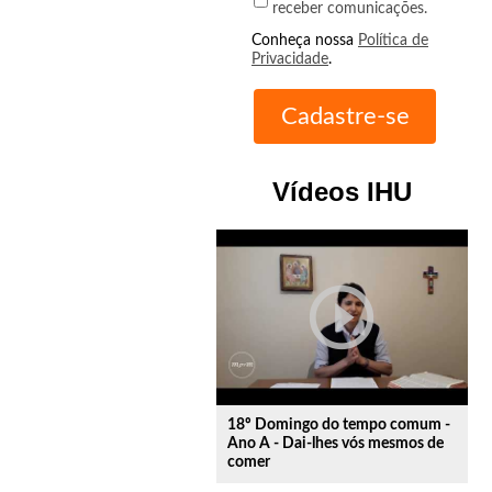
receber comunicações.
Conheça nossa
Política de
Privacidade
.
Vídeos IHU
play_circle_outline
18º Domingo do tempo comum -
Ano A - Dai-lhes vós mesmos de
comer