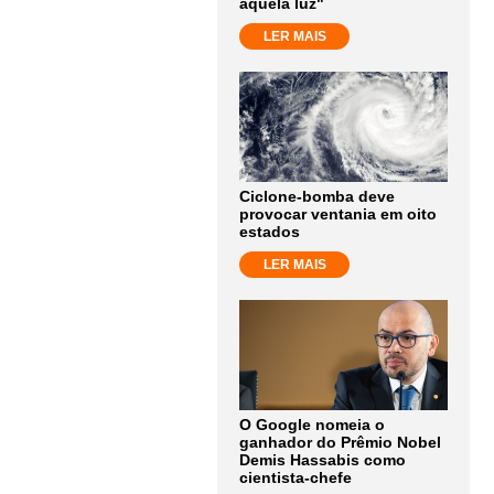
aquela luz"
LER MAIS
Ciclone-bomba deve
provocar ventania em oito
estados
LER MAIS
O Google nomeia o
ganhador do Prêmio Nobel
Demis Hassabis como
cientista-chefe