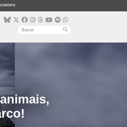
CONTATO
search
animais,
rco!