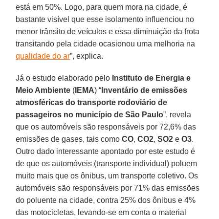
está em 50%. Logo, para quem mora na cidade, é
bastante visível que esse isolamento influenciou no
menor trânsito de veículos e essa diminuição da frota
transitando pela cidade ocasionou uma melhoria na
qualidade do ar
”, explica.
Já o estudo elaborado pelo
Instituto de Energia e
Meio Ambiente
(
IEMA
) “
Inventário de emissões
atmosféricas do transporte rodoviário de
passageiros no município de São Paulo
”, revela
que os automóveis são responsáveis por 72,6% das
emissões de gases, tais como
CO
,
CO2
,
SO2
e
O3
.
Outro dado interessante apontado por este estudo é
de que os automóveis (transporte individual) poluem
muito mais que os ônibus, um transporte coletivo. Os
automóveis são responsáveis por 71% das emissões
do poluente na cidade, contra 25% dos ônibus e 4%
das motocicletas, levando-se em conta o material