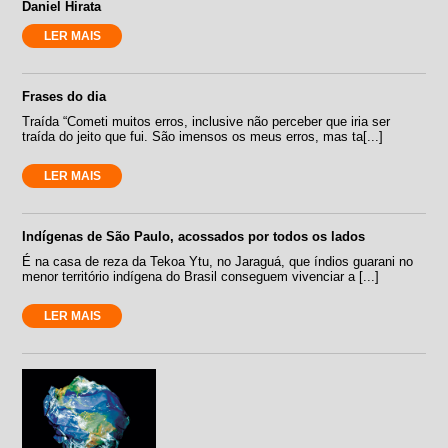
Daniel Hirata
LER MAIS
Frases do dia
Traída “Cometi muitos erros, inclusive não perceber que iria ser
traída do jeito que fui. São imensos os meus erros, mas ta[...]
LER MAIS
Indígenas de São Paulo, acossados por todos os lados
É na casa de reza da Tekoa Ytu, no Jaraguá, que índios guarani no
menor território indígena do Brasil conseguem vivenciar a [...]
LER MAIS