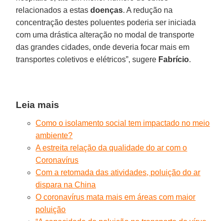
relacionados a estas
doenças
. A redução na
concentração destes poluentes poderia ser iniciada
com uma drástica alteração no modal de transporte
das grandes cidades, onde deveria focar mais em
transportes coletivos e elétricos”, sugere
Fabrício
.
Leia mais
Como o isolamento social tem impactado no meio
ambiente?
A estreita relação da qualidade do ar com o
Coronavírus
Com a retomada das atividades, poluição do ar
dispara na China
O coronavírus mata mais em áreas com maior
poluição