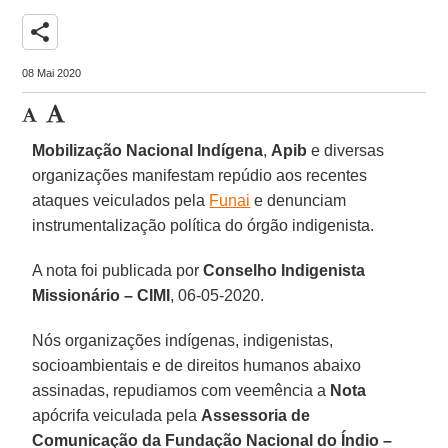
share
08 Mai 2020
Mobilização Nacional Indígena
,
Apib
e diversas
organizações manifestam repúdio aos recentes
ataques veiculados pela
Funai
e denunciam
instrumentalização política do órgão indigenista.
A nota foi publicada por
Conselho Indigenista
Missionário – CIMI
, 06-05-2020.
Nós organizações indígenas, indigenistas,
socioambientais e de direitos humanos abaixo
assinadas, repudiamos com veemência a
Nota
apócrifa veiculada pela
Assessoria de
Comunicação da Fundação Nacional do Índio –