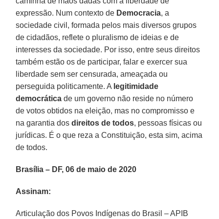
caminha de mãos dadas com a liberdade de
expressão. Num contexto de
Democracia
, a
sociedade civil, formada pelos mais diversos grupos
de cidadãos, reflete o pluralismo de ideias e de
interesses da sociedade. Por isso, entre seus direitos
também estão os de participar, falar e exercer sua
liberdade sem ser censurada, ameaçada ou
perseguida politicamente. A
legitimidade
democrática
de um governo não reside no número
de votos obtidos na eleição, mas no compromisso e
na garantia dos
direitos de todos
, pessoas físicas ou
jurídicas. É o que reza a Constituição, esta sim, acima
de todos.
Brasília – DF, 06 de maio de 2020
Assinam:
Articulação dos Povos Indígenas do Brasil – APIB