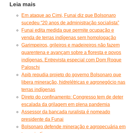
Leia mais
Em ataque ao Cimi, Funai diz que Bolsonaro
sucedeu “20 anos de administração socialista”
Funai edita medida que permite ocupação e
venda de terras indígenas sem homologação
Garimpeiros, grileiros e madeireiros não fazem
quarentena e avançam sobre a floresta e povos
indígenas. Entrevista especial com Dom Roque
Paloschi
Apib repudia projeto do governo Bolsonaro que
libera mineração, hidrelétricas e agronegócio nas
terras indígenas
Direto do confinamento: Congresso tem de deter
escalada da grilagem em plena pandemia
Assessor da bancada ruralista é nomeado
presidente da Funai
Bolsonaro defende mineração e agropecuária em