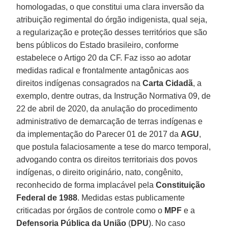
homologadas, o que constitui uma clara inversão da
atribuição regimental do órgão indigenista, qual seja,
a regularização e proteção desses territórios que são
bens públicos do Estado brasileiro, conforme
estabelece o Artigo 20 da CF. Faz isso ao adotar
medidas radical e frontalmente antagônicas aos
direitos indígenas consagrados na
Carta Cidadã
, a
exemplo, dentre outras, da Instrução Normativa 09, de
22 de abril de 2020, da anulação do procedimento
administrativo de demarcação de terras indígenas e
da implementação do Parecer 01 de 2017 da
AGU
,
que postula falaciosamente a tese do marco temporal,
advogando contra os direitos territoriais dos povos
indígenas, o direito originário, nato, congênito,
reconhecido de forma implacável pela
Constituição
Federal de 1988
. Medidas estas publicamente
criticadas por órgãos de controle como o
MPF
e a
Defensoria Pública da União
(
DPU
). No caso