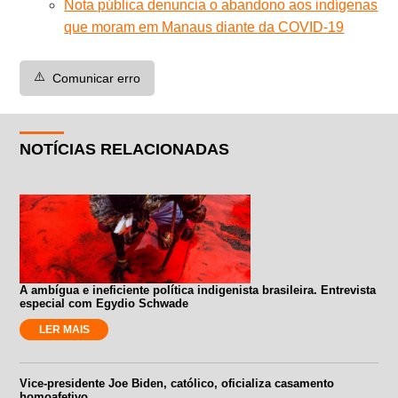
Nota pública denuncia o abandono aos indígenas
que moram em Manaus diante da COVID-19
⚠️
Comunicar erro
NOTÍCIAS RELACIONADAS
A ambígua e ineficiente política indigenista brasileira. Entrevista
especial com Egydio Schwade
LER MAIS
Vice-presidente Joe Biden, católico, oficializa casamento
homoafetivo