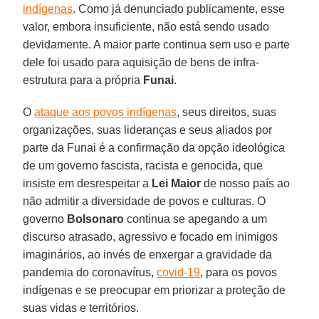
indígenas
. Como já denunciado publicamente, esse
valor, embora insuficiente, não está sendo usado
devidamente. A maior parte continua sem uso e parte
dele foi usado para aquisição de bens de infra-
estrutura para a própria
Funai
.
O
ataque aos povos indígenas
, seus direitos, suas
organizações, suas lideranças e seus aliados por
parte da Funai é a confirmação da opção ideológica
de um governo fascista, racista e genocida, que
insiste em desrespeitar a
Lei Maior
de nosso país ao
não admitir a diversidade de povos e culturas. O
governo
Bolsonaro
continua se apegando a um
discurso atrasado, agressivo e focado em inimigos
imaginários, ao invés de enxergar a gravidade da
pandemia do coronavírus,
covid-19
, para os povos
indígenas e se preocupar em priorizar a proteção de
suas vidas e territórios.