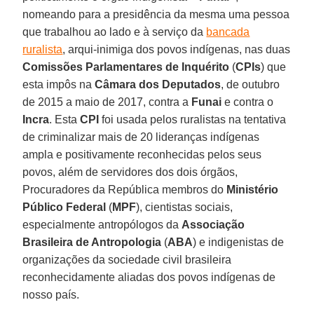
nomeando para a presidência da mesma uma pessoa
que trabalhou ao lado e à serviço da
bancada
ruralista
, arqui-inimiga dos povos indígenas, nas duas
Comissões Parlamentares de Inquérito
(
CPIs
) que
esta impôs na
Câmara dos Deputados
, de outubro
de 2015 a maio de 2017, contra a
Funai
e contra o
Incra
. Esta
CPI
foi usada pelos ruralistas na tentativa
de criminalizar mais de 20 lideranças indígenas
ampla e positivamente reconhecidas pelos seus
povos, além de servidores dos dois órgãos,
Procuradores da República membros do
Ministério
Público Federal
(
MPF
), cientistas sociais,
especialmente antropólogos da
Associação
Brasileira de Antropologia
(
ABA
) e indigenistas de
organizações da sociedade civil brasileira
reconhecidamente aliadas dos povos indígenas de
nosso país.