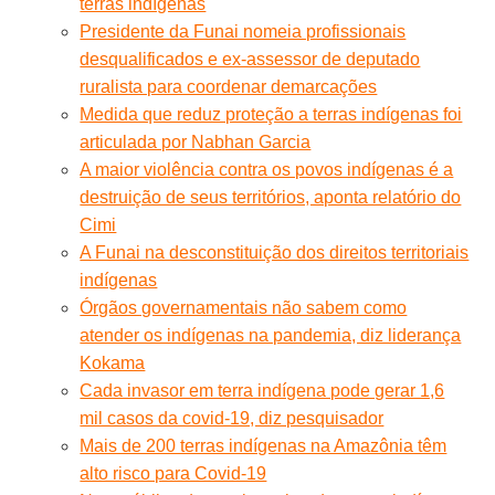
terras indígenas
Presidente da Funai nomeia profissionais
desqualificados e ex-assessor de deputado
ruralista para coordenar demarcações
Medida que reduz proteção a terras indígenas foi
articulada por Nabhan Garcia
A maior violência contra os povos indígenas é a
destruição de seus territórios, aponta relatório do
Cimi
A Funai na desconstituição dos direitos territoriais
indígenas
Órgãos governamentais não sabem como
atender os indígenas na pandemia, diz liderança
Kokama
Cada invasor em terra indígena pode gerar 1,6
mil casos da covid-19, diz pesquisador
Mais de 200 terras indígenas na Amazônia têm
alto risco para Covid-19