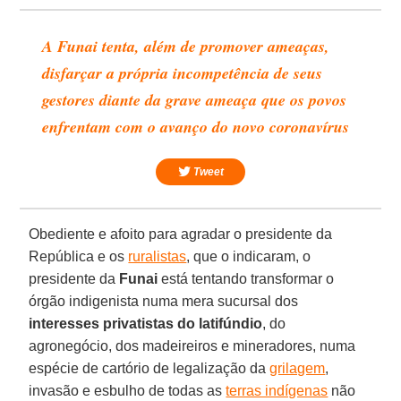
A Funai tenta, além de promover ameaças,
disfarçar a própria incompetência de seus
gestores diante da grave ameaça que os povos
enfrentam com o avanço do novo coronavírus
Tweet
Obediente e afoito para agradar o presidente da
República e os
ruralistas
, que o indicaram, o
presidente da
Funai
está tentando transformar o
órgão indigenista numa mera sucursal dos
interesses privatistas do latifúndio
, do
agronegócio, dos madeireiros e mineradores, numa
espécie de cartório de legalização da
grilagem
,
invasão e esbulho de todas as
terras indígenas
não