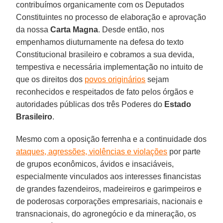
contribuímos organicamente com os Deputados
Constituintes no processo de elaboração e aprovação
da nossa
Carta Magna
. Desde então, nos
empenhamos diuturnamente na defesa do texto
Constitucional brasileiro e cobramos a sua devida,
tempestiva e necessária implementação no intuito de
que os direitos dos
povos originários
sejam
reconhecidos e respeitados de fato pelos órgãos e
autoridades públicas dos três Poderes do
Estado
Brasileiro
.
Mesmo com a oposição ferrenha e a continuidade dos
ataques, agressões, violências e violações
por parte
de grupos econômicos, ávidos e insaciáveis,
especialmente vinculados aos interesses financistas
de grandes fazendeiros, madeireiros e garimpeiros e
de poderosas corporações empresariais, nacionais e
transnacionais, do agronegócio e da mineração, os