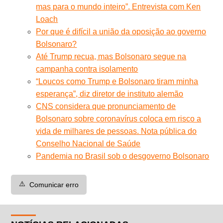
mas para o mundo inteiro”. Entrevista com Ken
Loach
Por que é difícil a união da oposição ao governo
Bolsonaro?
Até Trump recua, mas Bolsonaro segue na
campanha contra isolamento
“Loucos como Trump e Bolsonaro tiram minha
esperança”, diz diretor de instituto alemão
CNS considera que pronunciamento de
Bolsonaro sobre coronavírus coloca em risco a
vida de milhares de pessoas. Nota pública do
Conselho Nacional de Saúde
Pandemia no Brasil sob o desgoverno Bolsonaro
⚠️
Comunicar erro