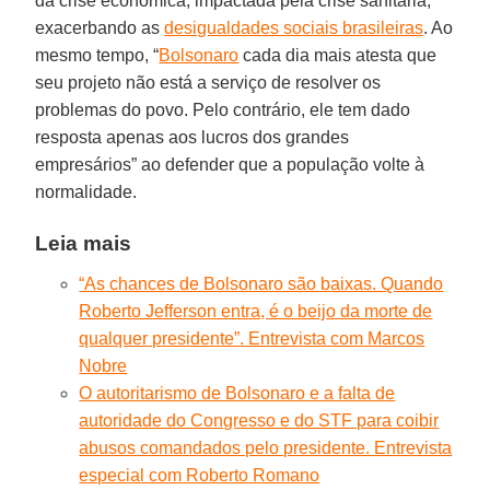
da crise econômica, impactada pela crise sanitária,
exacerbando as
desigualdades sociais brasileiras
. Ao
mesmo tempo, “
Bolsonaro
cada dia mais atesta que
seu projeto não está a serviço de resolver os
problemas do povo. Pelo contrário, ele tem dado
resposta apenas aos lucros dos grandes
empresários” ao defender que a população volte à
normalidade.
Leia mais
“As chances de Bolsonaro são baixas. Quando
Roberto Jefferson entra, é o beijo da morte de
qualquer presidente”. Entrevista com Marcos
Nobre
O autoritarismo de Bolsonaro e a falta de
autoridade do Congresso e do STF para coibir
abusos comandados pelo presidente. Entrevista
especial com Roberto Romano