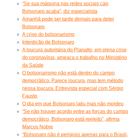
“Se sua máquina nas redes sociais cair,
Bolsonaro acaba”, diz especialista
Amanhã pode ser tarde demais para deter
Bolsonaro
A crise do bolsonarismo
Interdição de Bolsonaro
A loucura autoritária do Planalto, em plena crise
do coronavírus, ameaça o trabalho no Ministério
da Saúde
O bolsonarismo não está dentro do campo
democrático. Parece loucura, mas tem método
nessa loucura. Entrevista especial com Sérgio
Fausto
O dia em que Bolsonaro latiu mas não mordeu
“Se não houver acordo entre as forças do campo
democrático, Bolsonaro está reeleito”, afirma
Marcos Nobre
“Bolsonaro não é perigoso apenas para o Brasil,