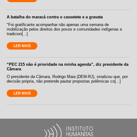
A batalha do maracá contra o cassetete e a gravata
"Foi gratificante acompanhar não apenas uma semana de
mobilização pelos direitos dos povos e comunidades indígenas e
tradicion[...]
LER MAIS
“PEC 215 não é prioridade na minha agenda”, diz presidente da
Câmara
O presidente da Câmara, Rodrigo Maia (DEM-RJ), sinalizou que, por
decisão própria, não pretende pautar propostas polêmicas co[...]
LER MAIS