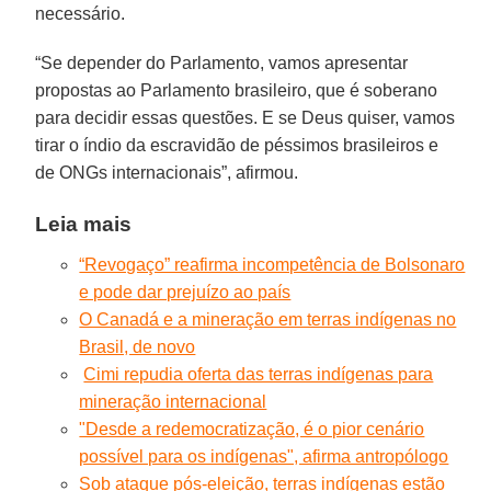
necessário.
“Se depender do Parlamento, vamos apresentar
propostas ao Parlamento brasileiro, que é soberano
para decidir essas questões. E se Deus quiser, vamos
tirar o índio da escravidão de péssimos brasileiros e
de ONGs internacionais”, afirmou.
Leia mais
“Revogaço” reafirma incompetência de Bolsonaro
e pode dar prejuízo ao país
O Canadá e a mineração em terras indígenas no
Brasil, de novo
Cimi repudia oferta das terras indígenas para
mineração internacional
"Desde a redemocratização, é o pior cenário
possível para os indígenas", afirma antropólogo
Sob ataque pós-eleição, terras indígenas estão