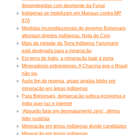
desprotegidas com desmonte da Funai
Indígenas se mobilizam em Manaus contra MP
870
Medidas inconstitucionais do governo Bolsonaro
afrontam direitos indígenas. Nota do Cimi
Mais da metade da Terra Indígena Yanomami
está destinada para a mineração
Em terra de índio, a mineração bate à porta
Mineradoras estrangeiras: A Chacina que o Brasil
não viu
Após fim de reserva, grupo amplia lobby por
mineração em áreas indígenas
Para Bolsonaro, demarcação sufoca economia e
índio quer luz e internet
‘Absurdo falar em desmatamento zero’, afirma
líder ruralista
Mineração em terras indígenas divide candidatos
Mineração em terras indígenas