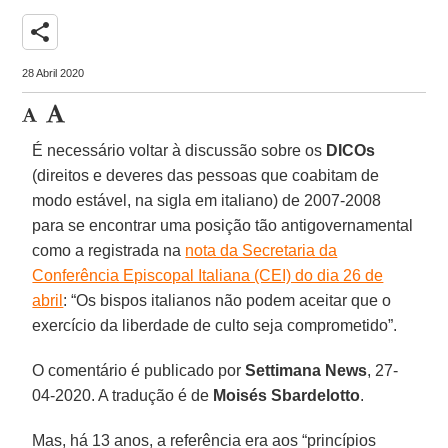
share
28 Abril 2020
É necessário voltar à discussão sobre os
DICOs
(direitos e deveres das pessoas que coabitam de
modo estável, na sigla em italiano) de 2007-2008
para se encontrar uma posição tão antigovernamental
como a registrada na
nota da Secretaria da
Conferência Episcopal Italiana (CEI) do dia 26 de
abril
: “Os bispos italianos não podem aceitar que o
exercício da liberdade de culto seja comprometido”.
O comentário é publicado por
Settimana News
, 27-
04-2020. A tradução é de
Moisés Sbardelotto
.
Mas, há 13 anos, a referência era aos “princípios