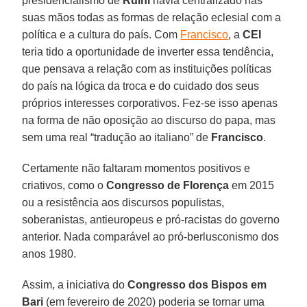
presidencialismo de
Ruini
havia centralizado nas
suas mãos todas as formas de relação eclesial com a
política e a cultura do país. Com
Francisco
, a
CEI
teria tido a oportunidade de inverter essa tendência,
que pensava a relação com as instituições políticas
do país na lógica da troca e do cuidado dos seus
próprios interesses corporativos. Fez-se isso apenas
na forma de não oposição ao discurso do papa, mas
sem uma real “tradução ao italiano” de
Francisco
.
Certamente não faltaram momentos positivos e
criativos, como o
Congresso de Florença
em 2015
ou a resistência aos discursos populistas,
soberanistas, antieuropeus e pró-racistas do governo
anterior. Nada comparável ao pró-berlusconismo dos
anos 1980.
Assim, a iniciativa do
Congresso dos Bispos em
Bari
(em fevereiro de 2020) poderia se tornar uma