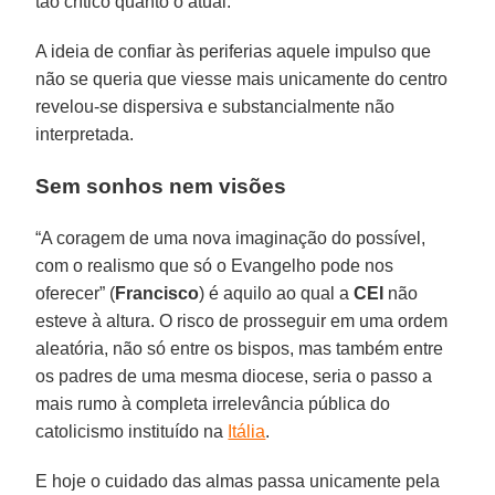
tão crítico quanto o atual.
A ideia de confiar às periferias aquele impulso que
não se queria que viesse mais unicamente do centro
revelou-se dispersiva e substancialmente não
interpretada.
Sem sonhos nem visões
“A coragem de uma nova imaginação do possível,
com o realismo que só o Evangelho pode nos
oferecer” (
Francisco
) é aquilo ao qual a
CEI
não
esteve à altura. O risco de prosseguir em uma ordem
aleatória, não só entre os bispos, mas também entre
os padres de uma mesma diocese, seria o passo a
mais rumo à completa irrelevância pública do
catolicismo instituído na
Itália
.
E hoje o cuidado das almas passa unicamente pela