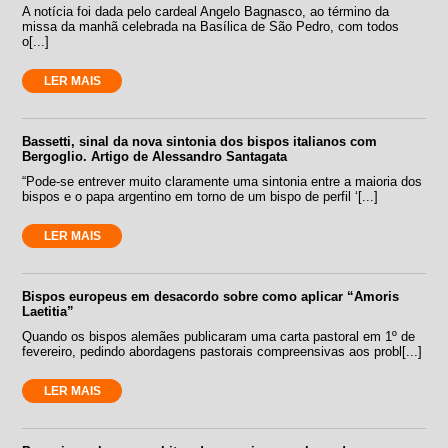
A notícia foi dada pelo cardeal Angelo Bagnasco, ao término da
missa da manhã celebrada na Basílica de São Pedro, com todos
o[...]
LER MAIS
Bassetti, sinal da nova sintonia dos bispos italianos com
Bergoglio. Artigo de Alessandro Santagata
“Pode-se entrever muito claramente uma sintonia entre a maioria dos
bispos e o papa argentino em torno de um bispo de perfil ‘[...]
LER MAIS
Bispos europeus em desacordo sobre como aplicar “Amoris
Laetitia”
Quando os bispos alemães publicaram uma carta pastoral em 1º de
fevereiro, pedindo abordagens pastorais compreensivas aos probl[...]
LER MAIS