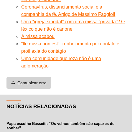
Coronavírus, distanciamento social e a
companhia da fé. Artigo de Massimo Faggioli
Uma “igreja sinodal” com uma missa “privada”? O
léxico que não é cânone
A missa acabou
“Ite missa non est”: conhecimento por contato e
profilaxia do contágio
Uma comunidade que reza não é uma
aglomeração
⚠️
Comunicar erro
NOTÍCIAS RELACIONADAS
Papa escolhe Bassetti: “Os velhos também são capazes de
sonhar”