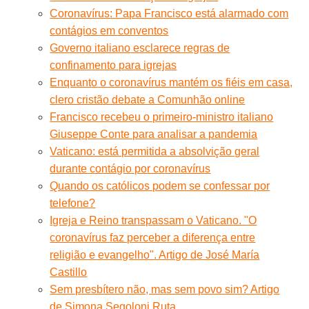
Coronavírus: Papa Francisco está alarmado com
contágios em conventos
Governo italiano esclarece regras de
confinamento para igrejas
Enquanto o coronavírus mantém os fiéis em casa,
clero cristão debate a Comunhão online
Francisco recebeu o primeiro-ministro italiano
Giuseppe Conte para analisar a pandemia
Vaticano: está permitida a absolvição geral
durante contágio por coronavírus
Quando os católicos podem se confessar por
telefone?
Igreja e Reino transpassam o Vaticano. "O
coronavírus faz perceber a diferença entre
religião e evangelho". Artigo de José María
Castillo
Sem presbítero não, mas sem povo sim? Artigo
de Simona Segoloni Ruta