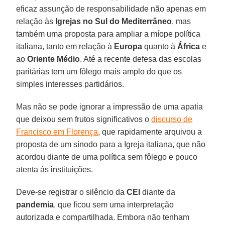
eficaz assunção de responsabilidade não apenas em
relação às
Igrejas no Sul do Mediterrâneo
, mas
também uma proposta para ampliar a míope política
italiana, tanto em relação à
Europa
quanto à
África
e
ao
Oriente Médio
. Até a recente defesa das escolas
paritárias tem um fôlego mais amplo do que os
simples interesses partidários.
Mas não se pode ignorar a impressão de uma apatia
que deixou sem frutos significativos o
discurso de
Francisco em Florença
, que rapidamente arquivou a
proposta de um sínodo para a Igreja italiana, que não
acordou diante de uma política sem fôlego e pouco
atenta às instituições.
Deve-se registrar o silêncio da
CEI
diante da
pandemia
, que ficou sem uma interpretação
autorizada e compartilhada. Embora não tenham