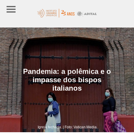
Pandemia: a polêmica e o
impasse dos bispos
italianos
Igreja fechada. | Foto: Vatican Media