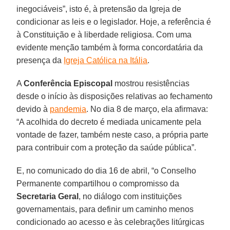
inegociáveis”, isto é, à pretensão da Igreja de
condicionar as leis e o legislador. Hoje, a referência é
à Constituição e à liberdade religiosa. Com uma
evidente menção também à forma concordatária da
presença da
Igreja Católica na Itália
.
A
Conferência
Episcopal
mostrou resistências
desde o início às disposições relativas ao fechamento
devido à
pandemia
. No dia 8 de março, ela afirmava:
“A acolhida do decreto é mediada unicamente pela
vontade de fazer, também neste caso, a própria parte
para contribuir com a proteção da saúde pública”.
E, no comunicado do dia 16 de abril, “o Conselho
Permanente compartilhou o compromisso da
Secretaria Geral
, no diálogo com instituições
governamentais, para definir um caminho menos
condicionado ao acesso e às celebrações litúrgicas