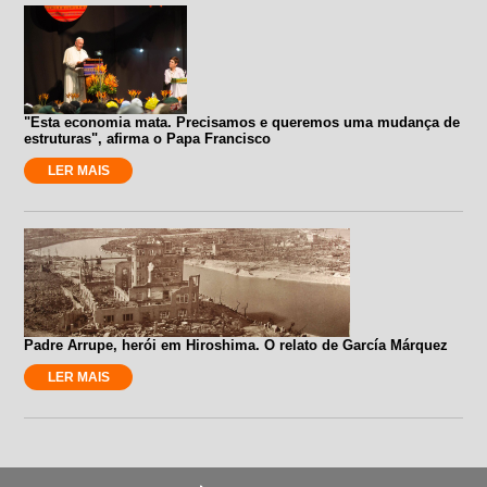
"Esta economia mata. Precisamos e queremos uma mudança de
estruturas", afirma o Papa Francisco
LER MAIS
Padre Arrupe, herói em Hiroshima. O relato de García Márquez
LER MAIS