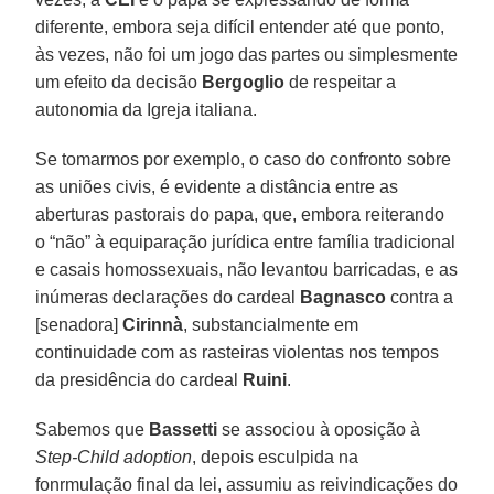
diferente, embora seja difícil entender até que ponto,
às vezes, não foi um jogo das partes ou simplesmente
um efeito da decisão
Bergoglio
de respeitar a
autonomia da Igreja italiana.
Se tomarmos por exemplo, o caso do confronto sobre
as uniões civis, é evidente a distância entre as
aberturas pastorais do papa, que, embora reiterando
o “não” à equiparação jurídica entre família tradicional
e casais homossexuais, não levantou barricadas, e as
inúmeras declarações do cardeal
Bagnasco
contra a
[senadora]
Cirinnà
, substancialmente em
continuidade com as rasteiras violentas nos tempos
da presidência do cardeal
Ruini
.
Sabemos que
Bassetti
se associou à oposição à
Step-Child adoption
, depois esculpida na
fonrmulação final da lei, assumiu as reivindicações do