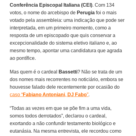
Conferência Episcopal Italiana (CEI)
. Com 134
votos, o nome do arcebispo de
Perugia
foi o mais
votado pela assembleia: uma indicação que pode ser
interpretada, em um primeiro momento, como a
resposta de um episcopado que quis conservar a
excepcionalidade do sistema eletivo italiano e, ao
mesmo tempo, apontar uma candidatura que agrada
ao pontífice.
Mas quem é o cardeal
Bassetti
? Não se trata de um
dos nomes mais recorrentes no noticiário, embora se
houvesse falado dele recentemente por ocasião do
caso “
Fabiano Antoniani
,
DJ Fabo
”
.
“Todas as vezes em que se põe fim a uma vida,
somos todos derrotados”, declarou o cardeal,
exortando a não confundir testamento biológico e
eutanásia. Na mesma entrevista, ele recordou como