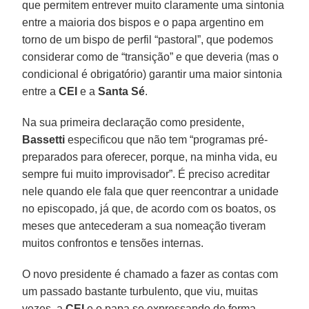
que permitem entrever muito claramente uma sintonia
entre a maioria dos bispos e o papa argentino em
torno de um bispo de perfil “pastoral”, que podemos
considerar como de “transição” e que deveria (mas o
condicional é obrigatório) garantir uma maior sintonia
entre a
CEI
e a
Santa Sé
.
Na sua primeira declaração como presidente,
Bassetti
especificou que não tem “programas pré-
preparados para oferecer, porque, na minha vida, eu
sempre fui muito improvisador”. É preciso acreditar
nele quando ele fala que quer reencontrar a unidade
no episcopado, já que, de acordo com os boatos, os
meses que antecederam a sua nomeação tiveram
muitos confrontos e tensões internas.
O novo presidente é chamado a fazer as contas com
um passado bastante turbulento, que viu, muitas
vezes, a
CEI
e o papa se expressando de forma