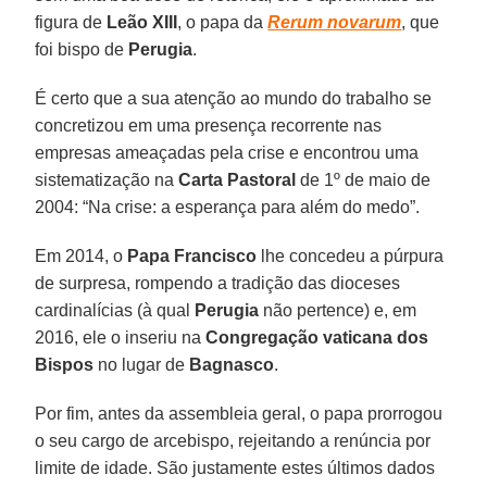
figura de
Leão XIII
, o papa da
Rerum novarum
, que
foi bispo de
Perugia
.
É certo que a sua atenção ao mundo do trabalho se
concretizou em uma presença recorrente nas
empresas ameaçadas pela crise e encontrou uma
sistematização na
Carta Pastoral
de 1º de maio de
2004: “Na crise: a esperança para além do medo”.
Em 2014, o
Papa Francisco
lhe concedeu a púrpura
de surpresa, rompendo a tradição das dioceses
cardinalícias (à qual
Perugia
não pertence) e, em
2016, ele o inseriu na
Congregação vaticana dos
Bispos
no lugar de
Bagnasco
.
Por fim, antes da assembleia geral, o papa prorrogou
o seu cargo de arcebispo, rejeitando a renúncia por
limite de idade. São justamente estes últimos dados