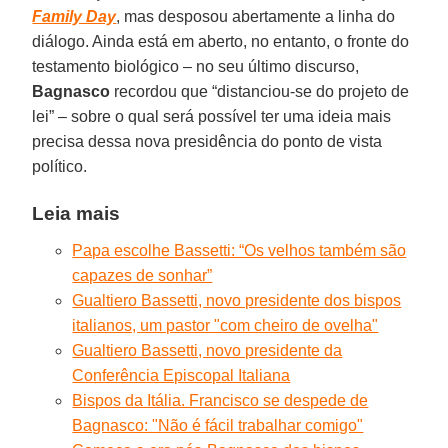
Family Day
, mas desposou abertamente a linha do
diálogo. Ainda está em aberto, no entanto, o fronte do
testamento biológico – no seu último discurso,
Bagnasco
recordou que “distanciou-se do projeto de
lei” – sobre o qual será possível ter uma ideia mais
precisa dessa nova presidência do ponto de vista
político.
Leia mais
Papa escolhe Bassetti: “Os velhos também são
capazes de sonhar”
Gualtiero Bassetti, novo presidente dos bispos
italianos, um pastor "com cheiro de ovelha"
Gualtiero Bassetti, novo presidente da
Conferência Episcopal Italiana
Bispos da Itália. Francisco se despede de
Bagnasco: "Não é fácil trabalhar comigo"