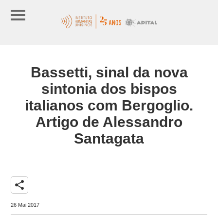
Bassetti, sinal da nova
sintonia dos bispos
italianos com Bergoglio.
Artigo de Alessandro
Santagata
share
26 Mai 2017