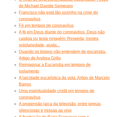
de Michael Davide Semeraro
Francisco não está tão sozinho na crise do
coronavírus
Fé em tempos de coronavírus
A fé em Deus diante do coronavírus. Deus não
castiga ou testa ninguém: Respeita, mostra
solidariedade, ajuda...
Quando os bispos não entendem de eucaristia.
Artigo de Andrea Grillo
Reimaginar a Eucaristia em tempos de
isolamento
A laicidade eucarística da vida. Artigo de Marcelo
Barros
Uma espiritualidade cristã em tempos de
coronavírus
A propensão laica da televisão, entre igrejas
silenciosas e missas ao vivo
A frustração do Papa Francisco com o