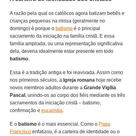
A razão pela qual os católicos agora batizam bebês e
crianças pequenas na missa (geralmente no
domingo) é porque o
batismo
é o principal
sacramento da iniciação na família cristã. E essa
família ampliada, ou uma representação significativa
dela, deveria idealmente estar presente em todo
batismo
.
Essa é a tradição antiga e foi reavivada. Assim como
nos primeiros séculos, a
Igreja
romana
hoje recebe
novos membros adultos durante a
Grande Vigília
Pascal
, unindo-os ao corpo dos fiéis mediante os três
sacramentos da iniciação cristã – batismo,
confirmação e
eucaristia
.
E o
batismo
é o mais essencial. Como o
Papa
Francisco
enfatizou, é a carteira de identidade ou o