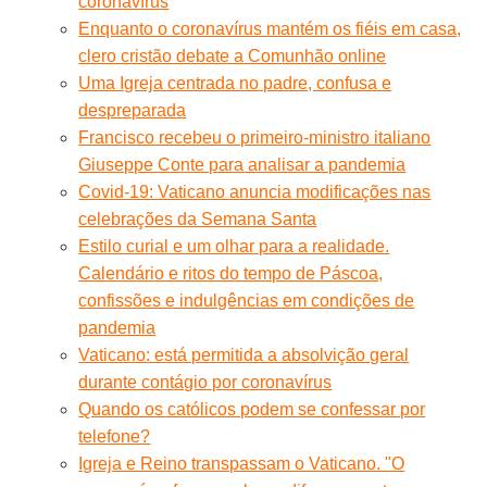
coronavírus
Enquanto o coronavírus mantém os fiéis em casa,
clero cristão debate a Comunhão online
Uma Igreja centrada no padre, confusa e
despreparada
Francisco recebeu o primeiro-ministro italiano
Giuseppe Conte para analisar a pandemia
Covid-19: Vaticano anuncia modificações nas
celebrações da Semana Santa
Estilo curial e um olhar para a realidade.
Calendário e ritos do tempo de Páscoa,
confissões e indulgências em condições de
pandemia
Vaticano: está permitida a absolvição geral
durante contágio por coronavírus
Quando os católicos podem se confessar por
telefone?
Igreja e Reino transpassam o Vaticano. "O