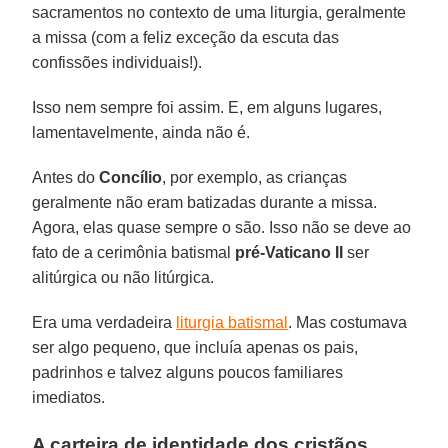
sacramentos no contexto de uma liturgia, geralmente
a missa (com a feliz exceção da escuta das
confissões individuais!).
Isso nem sempre foi assim. E, em alguns lugares,
lamentavelmente, ainda não é.
Antes do
Concílio
, por exemplo, as crianças
geralmente não eram batizadas durante a missa.
Agora, elas quase sempre o são. Isso não se deve ao
fato de a cerimônia batismal
pré-Vaticano II
ser
alitúrgica ou não litúrgica.
Era uma verdadeira
liturgia batismal
. Mas costumava
ser algo pequeno, que incluía apenas os pais,
padrinhos e talvez alguns poucos familiares
imediatos.
A carteira de identidade dos cristãos