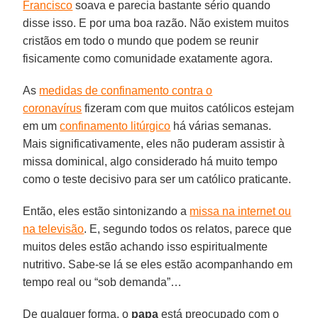
Francisco
soava e parecia bastante sério quando
disse isso. E por uma boa razão. Não existem muitos
cristãos em todo o mundo que podem se reunir
fisicamente como comunidade exatamente agora.
As
medidas de confinamento contra o
coronavírus
fizeram com que muitos católicos estejam
em um
confinamento litúrgico
há várias semanas.
Mais significativamente, eles não puderam assistir à
missa dominical, algo considerado há muito tempo
como o teste decisivo para ser um católico praticante.
Então, eles estão sintonizando a
missa na internet ou
na televisão
. E, segundo todos os relatos, parece que
muitos deles estão achando isso espiritualmente
nutritivo. Sabe-se lá se eles estão acompanhando em
tempo real ou “sob demanda”…
De qualquer forma, o
papa
está preocupado com o