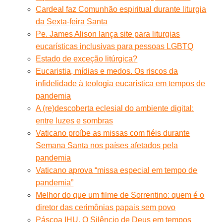
Cardeal faz Comunhão espiritual durante liturgia
da Sexta-feira Santa
Pe. James Alison lança site para liturgias
eucarísticas inclusivas para pessoas LGBTQ
Estado de exceção litúrgica?
Eucaristia, mídias e medos. Os riscos da
infidelidade à teologia eucarística em tempos de
pandemia
A (re)descoberta eclesial do ambiente digital:
entre luzes e sombras
Vaticano proíbe as missas com fiéis durante
Semana Santa nos países afetados pela
pandemia
Vaticano aprova “missa especial em tempo de
pandemia”
Melhor do que um filme de Sorrentino: quem é o
diretor das cerimônias papais sem povo
Páscoa IHU. O Silêncio de Deus em tempos