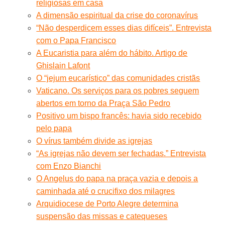
religiosas em casa
A dimensão espiritual da crise do coronavírus
“Não desperdicem esses dias difíceis”. Entrevista
com o Papa Francisco
A Eucaristia para além do hábito. Artigo de
Ghislain Lafont
O “jejum eucarístico” das comunidades cristãs
Vaticano. Os serviços para os pobres seguem
abertos em torno da Praça São Pedro
Positivo um bispo francês: havia sido recebido
pelo papa
O vírus também divide as igrejas
“As igrejas não devem ser fechadas.” Entrevista
com Enzo Bianchi
O Angelus do papa na praça vazia e depois a
caminhada até o crucifixo dos milagres
Arquidiocese de Porto Alegre determina
suspensão das missas e catequeses