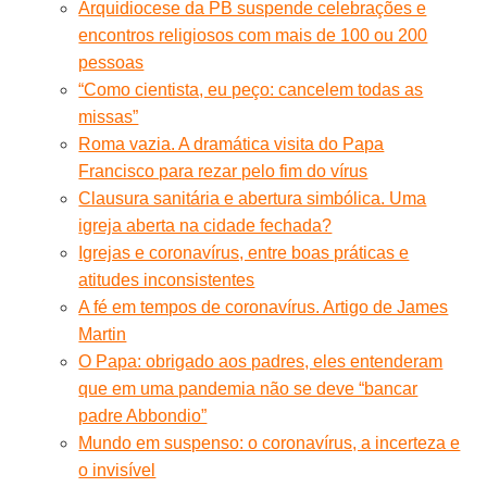
Arquidiocese da PB suspende celebrações e
encontros religiosos com mais de 100 ou 200
pessoas
“Como cientista, eu peço: cancelem todas as
missas”
Roma vazia. A dramática visita do Papa
Francisco para rezar pelo fim do vírus
Clausura sanitária e abertura simbólica. Uma
igreja aberta na cidade fechada?
Igrejas e coronavírus, entre boas práticas e
atitudes inconsistentes
A fé em tempos de coronavírus. Artigo de James
Martin
O Papa: obrigado aos padres, eles entenderam
que em uma pandemia não se deve “bancar
padre Abbondio”
Mundo em suspenso: o coronavírus, a incerteza e
o invisível