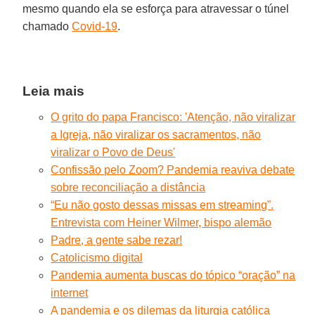
mesmo quando ela se esforça para atravessar o túnel
chamado
Covid-19
.
Leia mais
O grito do papa Francisco: 'Atenção, não viralizar
a Igreja, não viralizar os sacramentos, não
viralizar o Povo de Deus'
Confissão pelo Zoom? Pandemia reaviva debate
sobre reconciliação a distância
“Eu não gosto dessas missas em streaming”.
Entrevista com Heiner Wilmer, bispo alemão
Padre, a gente sabe rezar!
Catolicismo digital
Pandemia aumenta buscas do tópico “oração” na
internet
A pandemia e os dilemas da liturgia católica