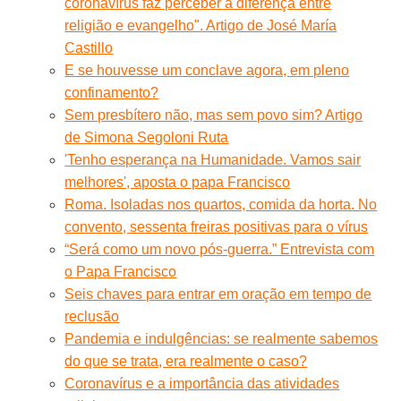
coronavírus faz perceber a diferença entre
religião e evangelho". Artigo de José María
Castillo
E se houvesse um conclave agora, em pleno
confinamento?
Sem presbítero não, mas sem povo sim? Artigo
de Simona Segoloni Ruta
'Tenho esperança na Humanidade. Vamos sair
melhores', aposta o papa Francisco
Roma. Isoladas nos quartos, comida da horta. No
convento, sessenta freiras positivas para o vírus
“Será como um novo pós-guerra.” Entrevista com
o Papa Francisco
Seis chaves para entrar em oração em tempo de
reclusão
Pandemia e indulgências: se realmente sabemos
do que se trata, era realmente o caso?
Coronavírus e a importância das atividades