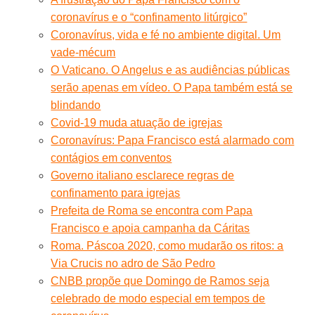
coronavírus e o “confinamento litúrgico”
Coronavírus, vida e fé no ambiente digital. Um
vade-mécum
O Vaticano. O Angelus e as audiências públicas
serão apenas em vídeo. O Papa também está se
blindando
Covid-19 muda atuação de igrejas
Coronavírus: Papa Francisco está alarmado com
contágios em conventos
Governo italiano esclarece regras de
confinamento para igrejas
Prefeita de Roma se encontra com Papa
Francisco e apoia campanha da Cáritas
Roma. Páscoa 2020, como mudarão os ritos: a
Via Crucis no adro de São Pedro
CNBB propõe que Domingo de Ramos seja
celebrado de modo especial em tempos de