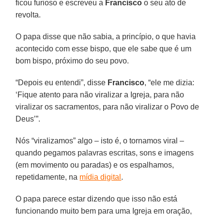
ficou furioso e escreveu a
Francisco
o seu ato de
revolta.
O papa disse que não sabia, a princípio, o que havia
acontecido com esse bispo, que ele sabe que é um
bom bispo, próximo do seu povo.
“Depois eu entendi”, disse
Francisco
, “ele me dizia:
‘Fique atento para não viralizar a Igreja, para não
viralizar os sacramentos, para não viralizar o Povo de
Deus’”.
Nós “viralizamos” algo – isto é, o tornamos viral –
quando pegamos palavras escritas, sons e imagens
(em movimento ou paradas) e os espalhamos,
repetidamente, na
mídia digital
.
O papa parece estar dizendo que isso não está
funcionando muito bem para uma Igreja em oração,