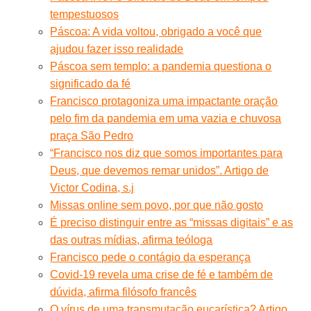
tempestuosos
Páscoa: A vida voltou, obrigado a você que
ajudou fazer isso realidade
Páscoa sem templo: a pandemia questiona o
significado da fé
Francisco protagoniza uma impactante oração
pelo fim da pandemia em uma vazia e chuvosa
praça São Pedro
“Francisco nos diz que somos importantes para
Deus, que devemos remar unidos”. Artigo de
Victor Codina, s.j
Missas online sem povo, por que não gosto
É preciso distinguir entre as “missas digitais” e as
das outras mídias, afirma teóloga
Francisco pede o contágio da esperança
Covid-19 revela uma crise de fé e também de
dúvida, afirma filósofo francês
O vírus de uma transmutação eucarística? Artigo