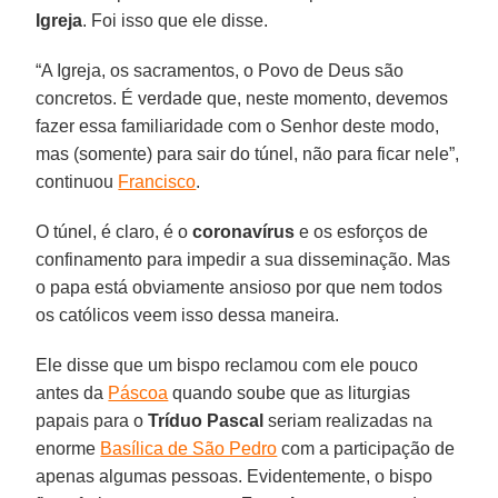
Igreja
. Foi isso que ele disse.
“A Igreja, os sacramentos, o Povo de Deus são
concretos. É verdade que, neste momento, devemos
fazer essa familiaridade com o Senhor deste modo,
mas (somente) para sair do túnel, não para ficar nele”,
continuou
Francisco
.
O túnel, é claro, é o
coronavírus
e os esforços de
confinamento para impedir a sua disseminação. Mas
o papa está obviamente ansioso por que nem todos
os católicos veem isso dessa maneira.
Ele disse que um bispo reclamou com ele pouco
antes da
Páscoa
quando soube que as liturgias
papais para o
Tríduo Pascal
seriam realizadas na
enorme
Basílica de São Pedro
com a participação de
apenas algumas pessoas. Evidentemente, o bispo