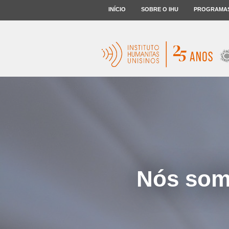
INÍCIO
SOBRE O IHU
PROGRAMA
Nós somo