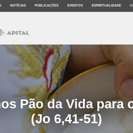
S
NOTÍCIAS
PUBLICAÇÕES
EVENTOS
ESPIRITUALIDADE
C
s Pão da Vida para 
(Jo 6,41-51)