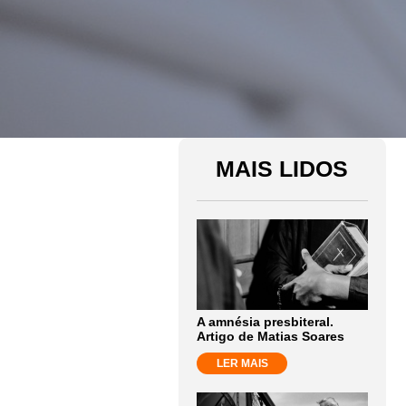
MAIS LIDOS
A amnésia presbiteral.
Artigo de Matias Soares
LER MAIS