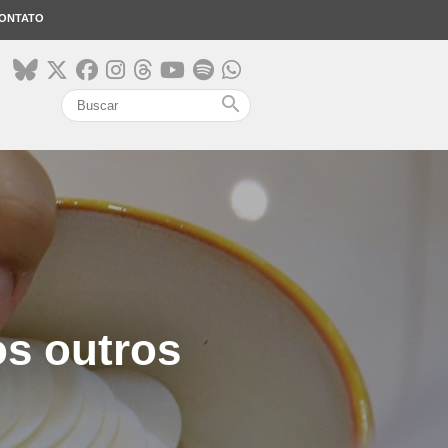
ONTATO
search
os outros