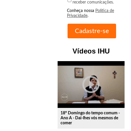
receber comunicações.
Conheça nossa
Política de
Privacidade
.
Vídeos IHU
play_circle_outline
18º Domingo do tempo comum -
Ano A - Dai-lhes vós mesmos de
comer