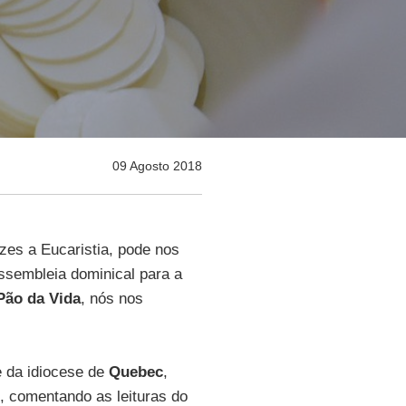
09 Agosto 2018
zes a Eucaristia, pode nos
ssembleia dominical para a
ão da Vida
, nós nos
e da idiocese de
Quebec
,
, comentando as leituras do