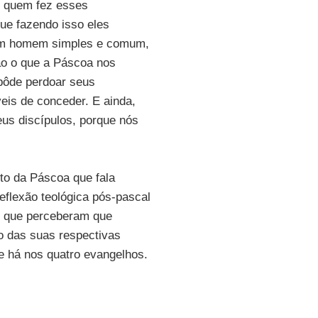
é quem fez esses
ue fazendo isso eles
 um homem simples e comum,
o o que a Páscoa nos
pôde perdoar seus
eis de conceder. E ainda,
eus discípulos, porque nós
to da Páscoa que fala
eflexão teológica pós-pascal
e que perceberam que
o das suas respectivas
 há nos quatro evangelhos.