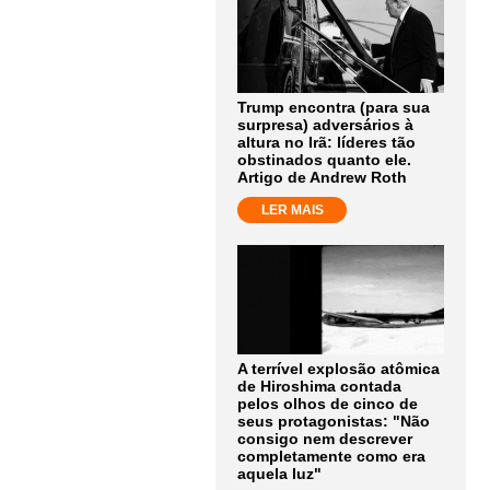
Trump encontra (para sua
surpresa) adversários à
altura no Irã: líderes tão
obstinados quanto ele.
Artigo de Andrew Roth
LER MAIS
A terrível explosão atômica
de Hiroshima contada
pelos olhos de cinco de
seus protagonistas: "Não
consigo nem descrever
completamente como era
aquela luz"