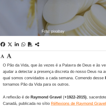
Foto: pixabay
O Pão da Vida, que às vezes é a Palavra de Deus e às ve
ajudar a detectar a presença discreta do nosso Deus na a
qual somos convidados a cada semana. Comendo desse
P
tornamos Pão da Vida para os outros.
A reflexão é de
Raymond Gravel
(
+1922-2015)
, sacerdot
Canadá, publicada no sítio
Réflexions de Raymond Gravel