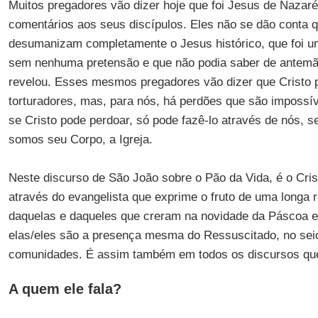
Muitos pregadores vão dizer hoje que foi Jesus de Nazar
comentários aos seus discípulos. Eles não se dão conta q
desumanizam completamente o Jesus histórico, que foi
sem nenhuma pretensão e que não podia saber de antemã
revelou. Esses mesmos pregadores vão dizer que Cristo 
torturadores, mas, para nós, há perdões que são impossív
se Cristo pode perdoar, só pode fazê-lo através de nós, s
somos seu Corpo, a Igreja.
Neste discurso de São João sobre o Pão da Vida, é o Cris
através do evangelista que exprime o fruto de uma longa r
daquelas e daqueles que creram na novidade da Páscoa 
elas/eles são a presença mesma do Ressuscitado, no sei
comunidades. É assim também em todos os discursos que
A quem ele fala?