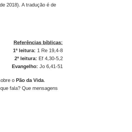
de 2018). A tradução é de
Referências bíblicas:
1ª leitura:
1 Re 19,4-8
2ª leitura:
Ef 4,30-5,2
Evangelho:
Jo 6,41-51
sobre o
Pão da Vida
.
e que fala? Que mensagens