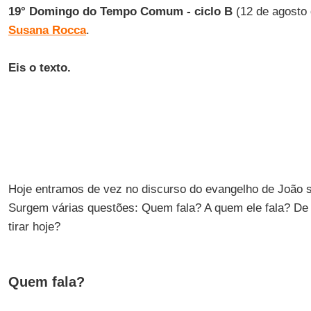
19° Domingo do Tempo Comum - ciclo B
(12 de agosto 
Susana Rocca
.
Eis o texto.
Hoje entramos de vez no discurso do evangelho de João 
Surgem várias questões: Quem fala? A quem ele fala? D
tirar hoje?
Quem fala?