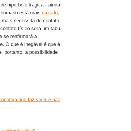
e hipérbole trágica - ainda
er humano está mais
isolado
,
 mais necessita de contato
contato físico será um tabu.
e se reafirmará a
e. O que é inegável é que é
 portanto, a possibilidade
economia que faz viver e não