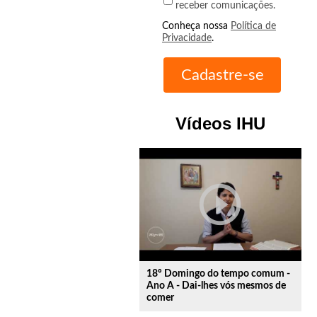
receber comunicações.
Conheça nossa
Política de
Privacidade
.
Vídeos IHU
play_circle_outline
18º Domingo do tempo comum -
Ano A - Dai-lhes vós mesmos de
comer