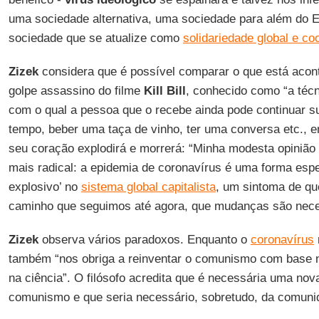
uma sociedade alternativa, uma sociedade para além do 
sociedade que se atualize como
solidariedade global e c
Zizek
considera que é possível comparar o que está ac
golpe assassino do filme
Kill Bill
, conhecido como “a técn
com o qual a pessoa que o recebe ainda pode continuar s
tempo, beber uma taça de vinho, ter uma conversa etc., e
seu coração explodirá e morrerá: “Minha modesta opinião 
mais radical: a epidemia de coronavírus é uma forma espe
explosivo’ no
sistema global capitalista
, um sintoma de qu
caminho que seguimos até agora, que mudanças são nece
Zizek
observa vários paradoxos. Enquanto o
coronavírus
também “nos obriga a reinventar o comunismo com base 
na ciência”. O filósofo acredita que é necessária uma n
comunismo e que seria necessário, sobretudo, da comuni