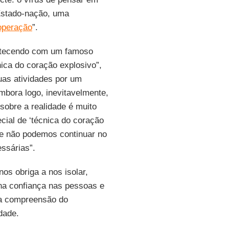
Estado-nação, uma
ooperação
”.
ontecendo com um famoso
ica do coração explosivo”,
uas atividades por um
mbora logo, inevitavelmente,
sobre a realidade é muito
cial de ‘técnica do coração
e não podemos continuar no
ssárias”.
nos obriga a nos isolar,
na confiança nas pessoas e
ova compreensão do
dade.