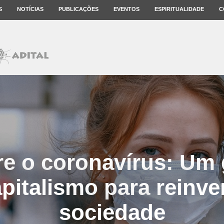
S
NOTÍCIAS
PUBLICAÇÕES
EVENTOS
ESPIRITUALIDADE
C
re o coronavírus: Um g
pitalismo para reinve
sociedade