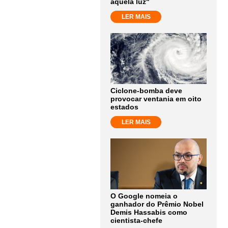
aquela luz"
LER MAIS
Ciclone-bomba deve
provocar ventania em oito
estados
LER MAIS
O Google nomeia o
ganhador do Prêmio Nobel
Demis Hassabis como
cientista-chefe