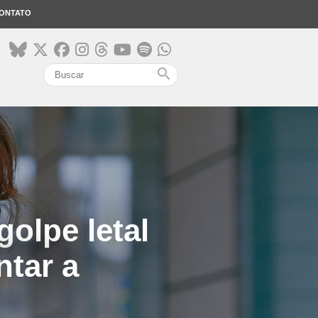
ONTATO
search
olpe letal
ntar a