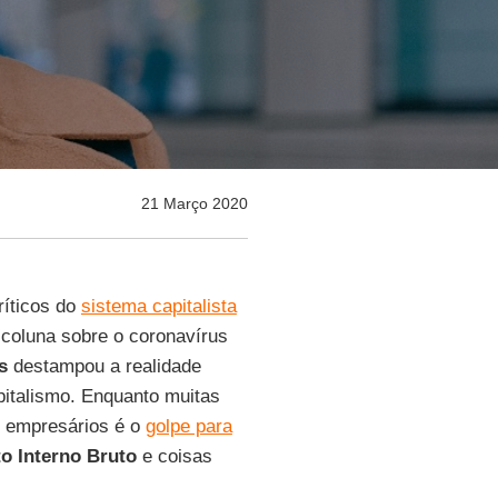
21 Março 2020
ríticos do
sistema capitalista
 coluna sobre o coronavírus
s
destampou a realidade
apitalismo. Enquanto muitas
e empresários é o
golpe para
o Interno Bruto
e coisas