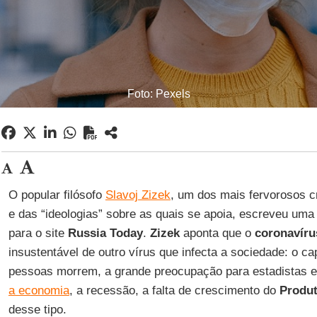
Foto: Pexels
O popular filósofo
Slavoj Zizek
, um dos mais fervorosos c
e das “ideologias” sobre as quais se apoia, escreveu uma
para o site
Russia Today
.
Zizek
aponta que o
coronavíru
insustentável de outro vírus que infecta a sociedade: o c
pessoas morrem, a grande preocupação para estadistas 
a economia
, a recessão, a falta de crescimento do
Produt
desse tipo.