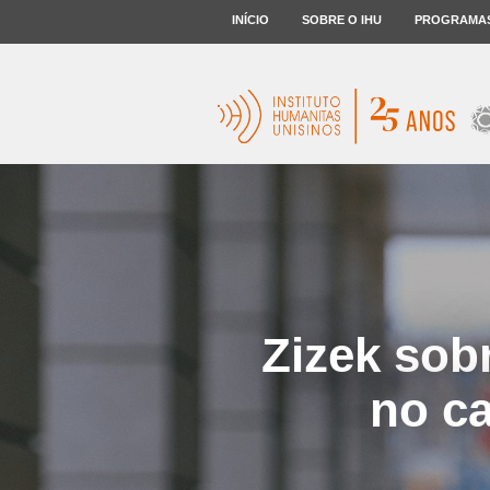
INÍCIO
SOBRE O IHU
PROGRAMA
Zizek sob
no ca