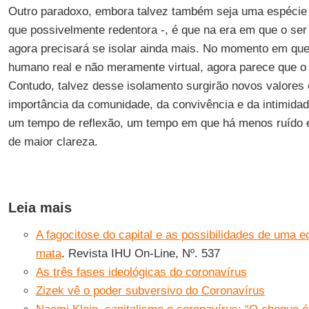
Outro paradoxo, embora talvez também seja uma espécie d
que possivelmente redentora -, é que na era em que o s
agora precisará se isolar ainda mais. No momento em que
humano real e não meramente virtual, agora parece que o 
Contudo, talvez desse isolamento surgirão novos valores 
importância da comunidade, da convivência e da intimidad
um tempo de reflexão, um tempo em que há menos ruído e,
de maior clareza.
Leia mais
A fagocitose do capital e as possibilidades de uma 
mata
. Revista IHU On-Line, Nº. 537
As três fases ideológicas do coronavírus
Zizek vê o poder subversivo do Coronavírus