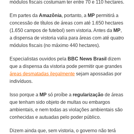
módulos fiscais costumam ter entre 70 e 110 hectares.
Em partes da
Amazônia
, portanto, a
MP
permitirá a
concessão de títulos de áreas com até 1.650 hectares
(1.650 campos de futebol) sem vistoria. Antes da
MP
,
a dispensa de vistoria valia para áreas com até quatro
módulos fiscais (no máximo 440 hectares).
Especialistas ouvidos pela
BBC News Brasil
dizem
que a dispensa da vistoria pode permitir que grandes
áreas desmatadas ilegalmente
sejam apossadas por
indivíduos.
Isso porque a
MP
só proíbe a
regularização
de áreas
que tenham sido objeto de multas ou embargos
ambientais, e nem todas as violações ambientais são
conhecidas e autuadas pelo poder público.
Dizem ainda que, sem vistoria, o governo não terá