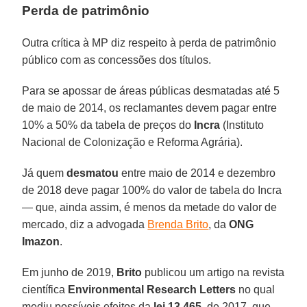
Perda de patrimônio
Outra crítica à MP diz respeito à perda de patrimônio
público com as concessões dos títulos.
Para se apossar de áreas públicas desmatadas até 5
de maio de 2014, os reclamantes devem pagar entre
10% a 50% da tabela de preços do
Incra
(Instituto
Nacional de Colonização e Reforma Agrária).
Já quem
desmatou
entre maio de 2014 e dezembro
de 2018 deve pagar 100% do valor de tabela do Incra
— que, ainda assim, é menos da metade do valor de
mercado, diz a advogada
Brenda Brito
, da
ONG
Imazon
.
Em junho de 2019,
Brito
publicou um artigo na revista
científica
Environmental Research Letters
no qual
mediu possíveis efeitos da
lei 13.465,
de 2017, que