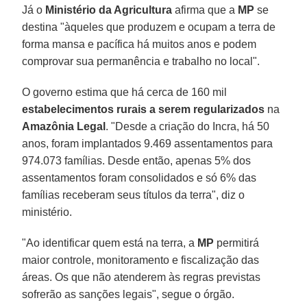
Já o
Ministério da Agricultura
afirma que a
MP
se
destina "àqueles que produzem e ocupam a terra de
forma mansa e pacífica há muitos anos e podem
comprovar sua permanência e trabalho no local".
O governo estima que há cerca de 160 mil
estabelecimentos rurais a serem regularizados
na
Amazônia Legal
. "Desde a criação do Incra, há 50
anos, foram implantados 9.469 assentamentos para
974.073 famílias. Desde então, apenas 5% dos
assentamentos foram consolidados e só 6% das
famílias receberam seus títulos da terra", diz o
ministério.
"Ao identificar quem está na terra, a
MP
permitirá
maior controle, monitoramento e fiscalização das
áreas. Os que não atenderem às regras previstas
sofrerão as sanções legais", segue o órgão.