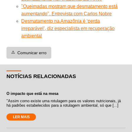
"Queimadas mostram que desmatamento está
aumentando". Entrevista com Carlos Nobre
Desmatamento na Amazônia é ‘perda
irreparável’, diz especialista em recuperação
ambiental
⚠️
Comunicar erro
NOTÍCIAS RELACIONADAS
O impacto que está na mesa
"Assim como existe uma rotulagem para os valores nutricionais, já
há padrões estabelecidos para a rotulagem ambiental, só que [...]
LER MAIS