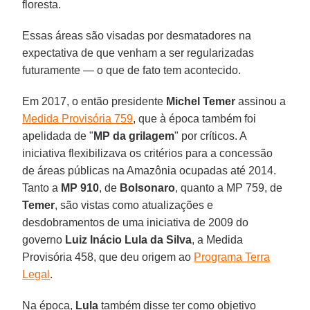
floresta.
Essas áreas são visadas por desmatadores na
expectativa de que venham a ser regularizadas
futuramente — o que de fato tem acontecido.
Em 2017, o então presidente
Michel Temer
assinou a
Medida Provisória 759
, que à época também foi
apelidada de "
MP da grilagem
" por críticos. A
iniciativa flexibilizava os critérios para a concessão
de áreas públicas na Amazônia ocupadas até 2014.
Tanto a
MP 910
, de
Bolsonaro
, quanto a MP 759, de
Temer
, são vistas como atualizações e
desdobramentos de uma iniciativa de 2009 do
governo
Luiz Inácio Lula da Silva
, a Medida
Provisória 458, que deu origem ao
Programa Terra
Legal
.
Na época,
Lula
também disse ter como objetivo