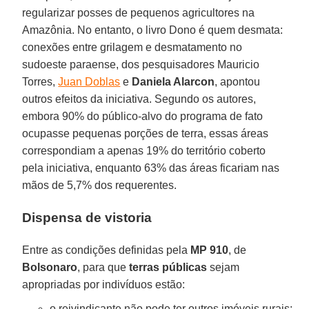
regularizar posses de pequenos agricultores na
Amazônia. No entanto, o livro Dono é quem desmata:
conexões entre grilagem e desmatamento no
sudoeste paraense, dos pesquisadores Mauricio
Torres,
Juan Doblas
e
Daniela Alarcon
, apontou
outros efeitos da iniciativa. Segundo os autores,
embora 90% do público-alvo do programa de fato
ocupasse pequenas porções de terra, essas áreas
correspondiam a apenas 19% do território coberto
pela iniciativa, enquanto 63% das áreas ficariam nas
mãos de 5,7% dos requerentes.
Dispensa de vistoria
Entre as condições definidas pela
MP 910
, de
Bolsonaro
, para que
terras públicas
sejam
apropriadas por indivíduos estão:
o reivindicante não pode ter outros imóveis rurais;