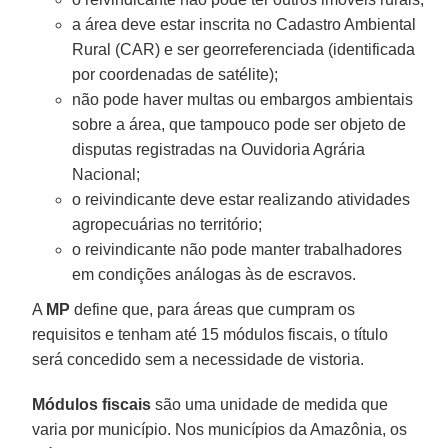
a área deve estar inscrita no Cadastro Ambiental
Rural (CAR) e ser georreferenciada (identificada
por coordenadas de satélite);
não pode haver multas ou embargos ambientais
sobre a área, que tampouco pode ser objeto de
disputas registradas na Ouvidoria Agrária
Nacional;
o reivindicante deve estar realizando atividades
agropecuárias no território;
o reivindicante não pode manter trabalhadores
em condições análogas às de escravos.
A
MP
define que, para áreas que cumpram os
requisitos e tenham até 15 módulos fiscais, o título
será concedido sem a necessidade de vistoria.
Módulos fiscais
são uma unidade de medida que
varia por município. Nos municípios da Amazônia, os