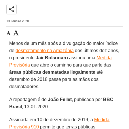
share
13 Janeiro 2020
Menos de um mês após a divulgação do maior índice
de
desmatamento na Amazônia
dos últimos dez anos,
o presidente
Jair Bolsonaro
assinou uma
Medida
Provisória
que abre o caminho para que parte das
áreas públicas desmatadas ilegalmente
até
dezembro de 2018 passe para as mãos dos
desmatadores.
A reportagem é de
João Fellet
, publicada por
BBC
Brasil
, 13-01-2020.
Assinada em 10 de dezembro de 2019, a
Medida
Provisória 910
permite que terras públicas