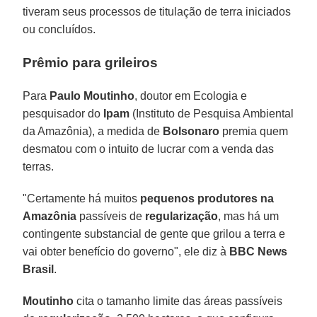
tiveram seus processos de titulação de terra iniciados
ou concluídos.
Prêmio para grileiros
Para
Paulo Moutinho
, doutor em Ecologia e
pesquisador do
Ipam
(Instituto de Pesquisa Ambiental
da Amazônia), a medida de
Bolsonaro
premia quem
desmatou com o intuito de lucrar com a venda das
terras.
"Certamente há muitos
pequenos produtores na
Amazônia
passíveis de
regularização
, mas há um
contingente substancial de gente que grilou a terra e
vai obter benefício do governo", ele diz à
BBC News
Brasil
.
Moutinho
cita o tamanho limite das áreas passíveis