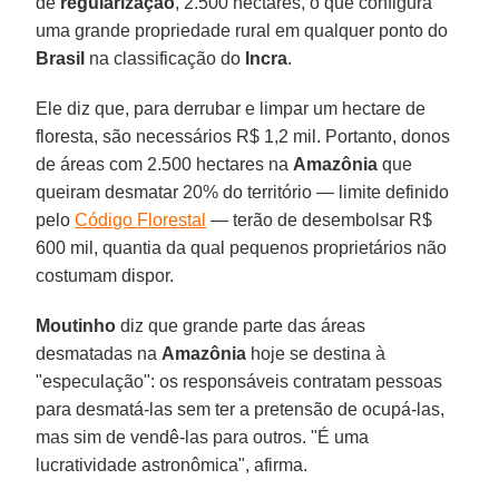
de
regularização
, 2.500 hectares, o que configura
uma grande propriedade rural em qualquer ponto do
Brasil
na classificação do
Incra
.
Ele diz que, para derrubar e limpar um hectare de
floresta, são necessários R$ 1,2 mil. Portanto, donos
de áreas com 2.500 hectares na
Amazônia
que
queiram desmatar 20% do território — limite definido
pelo
Código Florestal
— terão de desembolsar R$
600 mil, quantia da qual pequenos proprietários não
costumam dispor.
Moutinho
diz que grande parte das áreas
desmatadas na
Amazônia
hoje se destina à
"especulação": os responsáveis contratam pessoas
para desmatá-las sem ter a pretensão de ocupá-las,
mas sim de vendê-las para outros. "É uma
lucratividade astronômica", afirma.