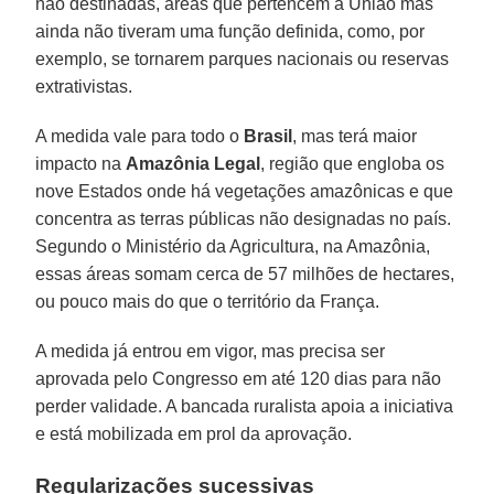
não destinadas, áreas que pertencem à União mas
ainda não tiveram uma função definida, como, por
exemplo, se tornarem parques nacionais ou reservas
extrativistas.
A medida vale para todo o
Brasil
, mas terá maior
impacto na
Amazônia
Legal
, região que engloba os
nove Estados onde há vegetações amazônicas e que
concentra as terras públicas não designadas no país.
Segundo o Ministério da Agricultura, na Amazônia,
essas áreas somam cerca de 57 milhões de hectares,
ou pouco mais do que o território da França.
A medida já entrou em vigor, mas precisa ser
aprovada pelo Congresso em até 120 dias para não
perder validade. A bancada ruralista apoia a iniciativa
e está mobilizada em prol da aprovação.
Regularizações sucessivas