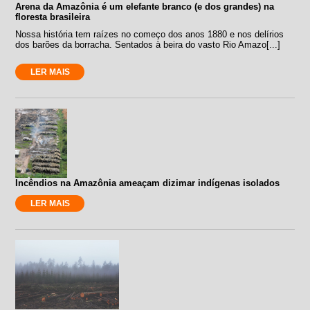
Arena da Amazônia é um elefante branco (e dos grandes) na
floresta brasileira
Nossa história tem raízes no começo dos anos 1880 e nos delírios
dos barões da borracha. Sentados à beira do vasto Rio Amazo[...]
LER MAIS
Incêndios na Amazônia ameaçam dizimar indígenas isolados
LER MAIS