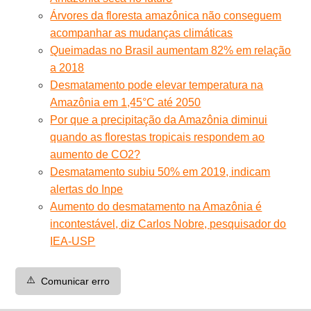
Árvores da floresta amazônica não conseguem
acompanhar as mudanças climáticas
Queimadas no Brasil aumentam 82% em relação
a 2018
Desmatamento pode elevar temperatura na
Amazônia em 1,45°C até 2050
Por que a precipitação da Amazônia diminui
quando as florestas tropicais respondem ao
aumento de CO2?
Desmatamento subiu 50% em 2019, indicam
alertas do Inpe
Aumento do desmatamento na Amazônia é
incontestável, diz Carlos Nobre, pesquisador do
IEA-USP
⚠️
Comunicar erro