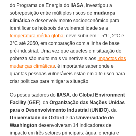
do Programa de Energia do
IIASA
, investigou a
sobreposição entre múltiplos riscos de
mudança
climática
e desenvolvimento socioeconômico para
identificar os hotspots de vulnerabilidade se a
temperatura média global
deve subir em 1,5°C, 2°C e
3°C até 2050, em comparação com a linha de base
pré-industrial. Uma vez que aqueles em situação de
pobreza são muito mais vulneráveis aos
impactos das
mudanças climáticas
, é importante saber onde e
quantas pessoas vulneráveis estão em alto risco para
criar políticas para mitigar a situação.
Os pesquisadores do
IIASA
, do
Global Environment
Facility
(
GEF
), da
Organização das Nações Unidas
para o Desenvolvimento Industrial
(
UNIDO
), da
Universidade de Oxford
e da
Universidade de
Washington
desenvolveram 14 indicadores de
impacto em três setores principais: água, energia e