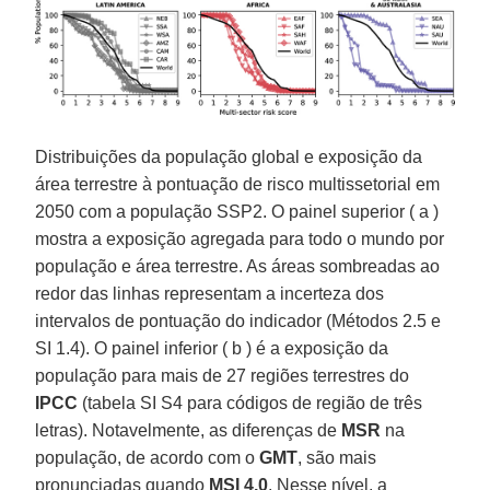
Distribuições da população global e exposição da
área terrestre à pontuação de risco multissetorial em
2050 com a população SSP2. O painel superior ( a )
mostra a exposição agregada para todo o mundo por
população e área terrestre. As áreas sombreadas ao
redor das linhas representam a incerteza dos
intervalos de pontuação do indicador (Métodos 2.5 e
SI 1.4). O painel inferior ( b ) é a exposição da
população para mais de 27 regiões terrestres do
IPCC
(tabela SI S4 para códigos de região de três
letras). Notavelmente, as diferenças de
MSR
na
população, de acordo com o
GMT
, são mais
pronunciadas quando
MSI 4,0
. Nesse nível, a