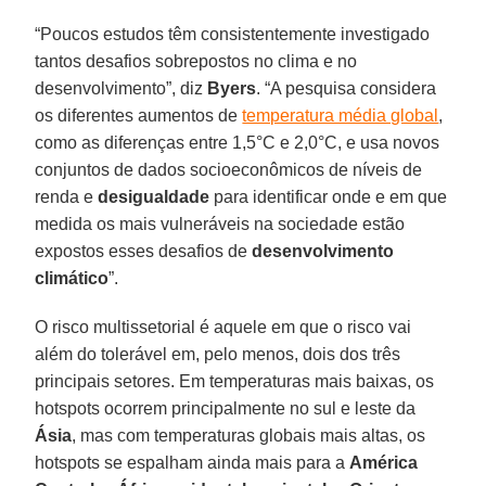
“Poucos estudos têm consistentemente investigado
tantos desafios sobrepostos no clima e no
desenvolvimento”, diz
Byers
. “A pesquisa considera
os diferentes aumentos de
temperatura média global
,
como as diferenças entre 1,5°C e 2,0°C, e usa novos
conjuntos de dados socioeconômicos de níveis de
renda e
desigualdade
para identificar onde e em que
medida os mais vulneráveis na sociedade estão
expostos esses desafios de
desenvolvimento
climático
”.
O risco multissetorial é aquele em que o risco vai
além do tolerável em, pelo menos, dois dos três
principais setores. Em temperaturas mais baixas, os
hotspots ocorrem principalmente no sul e leste da
Ásia
, mas com temperaturas globais mais altas, os
hotspots se espalham ainda mais para a
América