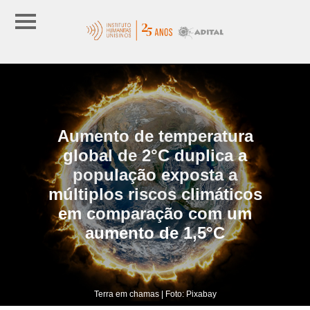
Aumento de temperatura
global de 2°C duplica a
população exposta a
múltiplos riscos climáticos
em comparação com um
aumento de 1,5°C
Terra em chamas | Foto: Pixabay