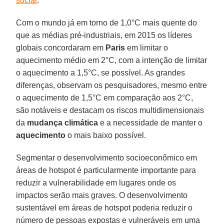
social
.
Com o mundo já em torno de 1,0°C mais quente do
que as médias pré-industriais, em 2015 os líderes
globais concordaram em
Paris
em limitar o
aquecimento médio em 2°C, com a intenção de limitar
o aquecimento a 1,5°C, se possível. As grandes
diferenças, observam os pesquisadores, mesmo entre
o aquecimento de 1,5°C em comparação aos 2°C,
são notáveis e destacam os riscos multidimensionais
da
mudança climática
e a necessidade de manter o
aquecimento
o mais baixo possível.
Segmentar o desenvolvimento socioeconômico em
áreas de hotspot é particularmente importante para
reduzir a vulnerabilidade em lugares onde os
impactos serão mais graves. O desenvolvimento
sustentável em áreas de hotspot poderia reduzir o
número de pessoas expostas e vulneráveis em uma