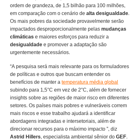
ordem de grandeza, de 1,5 bilhão para 100 milhões,
em comparação com o cenário de
alta desigualdade
.
Os mais pobres da sociedade provavelmente serão
impactados desproporcionalmente pelas
mudanças
climáticas
e maiores esforços para reduzir a
desigualdade
e promover a adaptação são
urgentemente necessários.
“A pesquisa será mais relevante para os formuladores
de políticas e outros que buscam entender os
benefícios de manter a
temperatura média global
subindo para 1,5°C em vez de 2°C, além de fornecer
insights sobre as regiões de maior risco em diferentes
setores. Os países mais pobres e vulneráveis correm
mais riscos e esse trabalho ajudará a identificar
abordagens integradas e intersetoriais, além de
direcionar recursos para o máximo impacto ”, diz
Astrid Hillers
, especialista ambiental sênior do
GEF
.