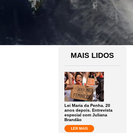
MAIS LIDOS
Lei Maria da Penha. 20
anos depois. Entrevista
especial com Juliana
Brandão
LER MAIS