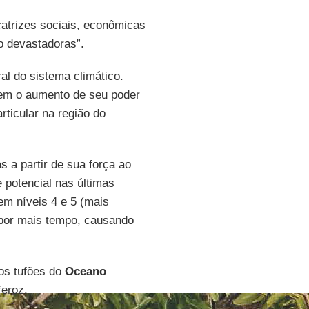
atrizes sociais, econômicas
o devastadoras”.
al do sistema climático.
rem o aumento de seu poder
rticular na região do
s a partir de sua força ao
 potencial nas últimas
m níveis 4 e 5 (mais
 por mais tempo, causando
 os tufões do
Oceano
eroz.