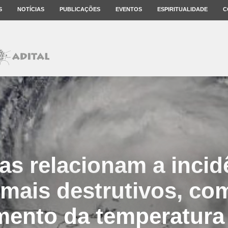
S
NOTÍCIAS
PUBLICAÇÕES
EVENTOS
ESPIRITUALIDADE
C
tas relacionam a incid
mais destrutivos, co
mento da temperatura 