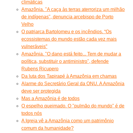
climáticas
Amazônia. "A caça às terras aterroriza um milhão
de indígenas", denuncia arcebispo de Porto
Velho
O patriarca Bartolomeu e os incêndios. “Os
ecossistemas do mundo estão cada vez mais
vulneráveis”
Amazônia. "O dano está feito... Tem de mudar a
política, substituir o antiministro", defende
Rubens Ricupero
Da luta dos Tapirapé à Amazônia em chamas
Alarme do Secretário Geral da ONU. A Amazônia
deve ser protegida
Mas a Amazônia é de todos
O espelho queimado. O "pulmão do mundo" é de
todos nós
A Igreja vê a Amazônia como um patrimônio
comum da humanidade?