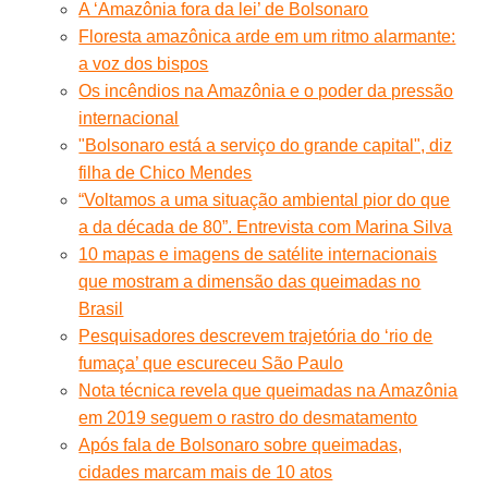
A ‘Amazônia fora da lei’ de Bolsonaro
Floresta amazônica arde em um ritmo alarmante:
a voz dos bispos
Os incêndios na Amazônia e o poder da pressão
internacional
"Bolsonaro está a serviço do grande capital", diz
filha de Chico Mendes
“Voltamos a uma situação ambiental pior do que
a da década de 80”. Entrevista com Marina Silva
10 mapas e imagens de satélite internacionais
que mostram a dimensão das queimadas no
Brasil
Pesquisadores descrevem trajetória do ‘rio de
fumaça’ que escureceu São Paulo
Nota técnica revela que queimadas na Amazônia
em 2019 seguem o rastro do desmatamento
Após fala de Bolsonaro sobre queimadas,
cidades marcam mais de 10 atos