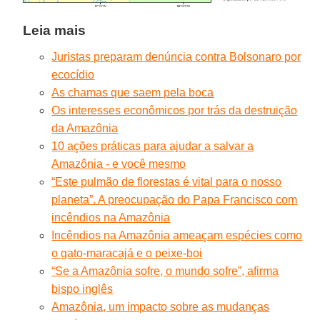
Leia mais
Juristas preparam denúncia contra Bolsonaro por
ecocídio
As chamas que saem pela boca
Os interesses econômicos por trás da destruição
da Amazônia
10 ações práticas para ajudar a salvar a
Amazônia - e você mesmo
“Este pulmão de florestas é vital para o nosso
planeta”. A preocupação do Papa Francisco com
incêndios na Amazônia
Incêndios na Amazônia ameaçam espécies como
o gato-maracajá e o peixe-boi
“Se a Amazônia sofre, o mundo sofre”, afirma
bispo inglês
Amazônia, um impacto sobre as mudanças