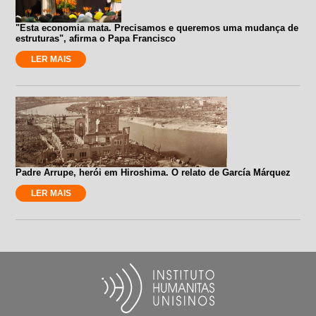
"Esta economia mata. Precisamos e queremos uma mudança de
estruturas", afirma o Papa Francisco
LER MAIS
Padre Arrupe, herói em Hiroshima. O relato de García Márquez
LER MAIS