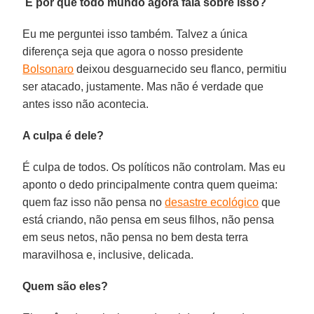
E por que todo mundo agora fala sobre isso?
Eu me perguntei isso também. Talvez a única
diferença seja que agora o nosso presidente
Bolsonaro
deixou desguarnecido seu flanco, permitiu
ser atacado, justamente. Mas não é verdade que
antes isso não acontecia.
A culpa é dele?
É culpa de todos. Os políticos não controlam. Mas eu
aponto o dedo principalmente contra quem queima:
quem faz isso não pensa no
desastre ecológico
que
está criando, não pensa em seus filhos, não pensa
em seus netos, não pensa no bem desta terra
maravilhosa e, inclusive, delicada.
Quem são eles?