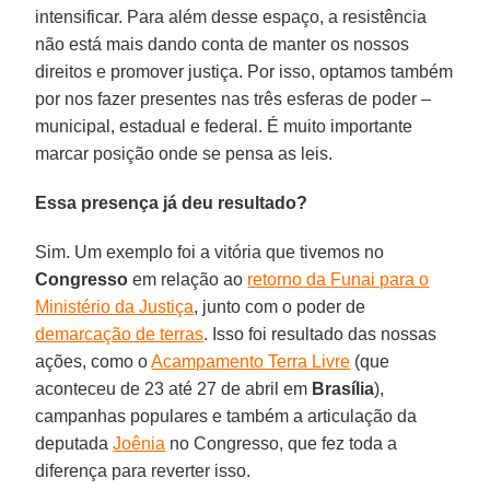
intensificar. Para além desse espaço, a resistência
não está mais dando conta de manter os nossos
direitos e promover justiça. Por isso, optamos também
por nos fazer presentes nas três esferas de poder –
municipal, estadual e federal. É muito importante
marcar posição onde se pensa as leis.
Essa presença já deu resultado?
Sim. Um exemplo foi a vitória que tivemos no
Congresso
em relação ao
retorno da Funai para o
Ministério da Justiça
, junto com o poder de
demarcação de terras
. Isso foi resultado das nossas
ações, como o
Acampamento Terra Livre
(que
aconteceu de 23 até 27 de abril em
Brasília
),
campanhas populares e também a articulação da
deputada
Joênia
no Congresso, que fez toda a
diferença para reverter isso.