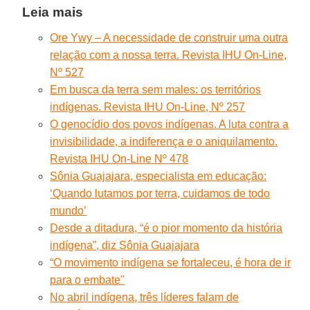
Leia mais
Ore Ywy – A necessidade de construir uma outra
relação com a nossa terra. Revista IHU On-Line,
Nº 527
Em busca da terra sem males: os territórios
indígenas. Revista IHU On-Line, Nº 257
O genocídio dos povos indígenas. A luta contra a
invisibilidade, a indiferença e o aniquilamento.
Revista IHU On-Line Nº 478
Sônia Guajajara, especialista em educação:
‘Quando lutamos por terra, cuidamos de todo
mundo’
Desde a ditadura, “é o pior momento da história
indígena”, diz Sônia Guajajara
“O movimento indígena se fortaleceu, é hora de ir
para o embate"
No abril indígena, três líderes falam de