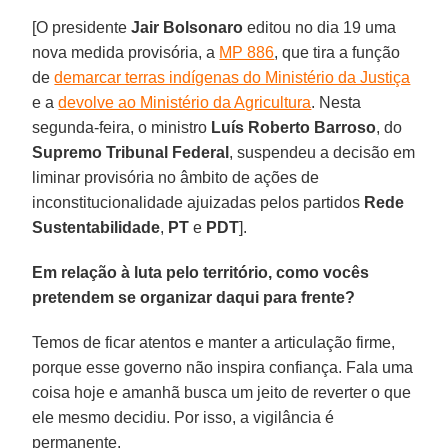
[O presidente
Jair Bolsonaro
editou no dia 19 uma
nova medida provisória, a
MP 886
, que tira a função
de
demarcar terras indígenas do Ministério da Justiça
e a
devolve ao Ministério da Agricultura
. Nesta
segunda-feira, o ministro
Luís Roberto Barroso
, do
Supremo Tribunal Federal
, suspendeu a decisão em
liminar provisória no âmbito de ações de
inconstitucionalidade ajuizadas pelos partidos
Rede
Sustentabilidade
,
PT
e
PDT
].
Em relação à luta pelo território, como vocês
pretendem se organizar daqui para frente?
Temos de ficar atentos e manter a articulação firme,
porque esse governo não inspira confiança. Fala uma
coisa hoje e amanhã busca um jeito de reverter o que
ele mesmo decidiu. Por isso, a vigilância é
permanente.