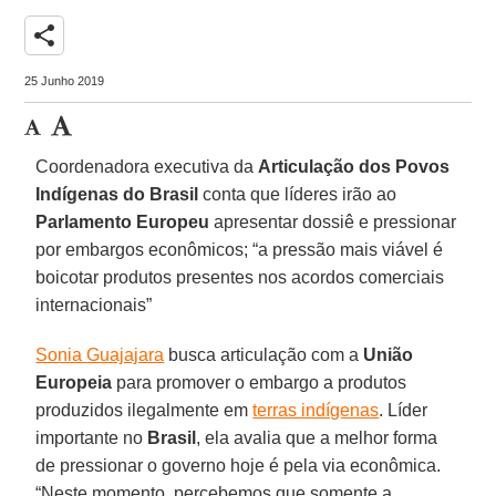
share
25 Junho 2019
Coordenadora executiva da
Articulação dos Povos
Indígenas do Brasil
conta que líderes irão ao
Parlamento Europeu
apresentar dossiê e pressionar
por embargos econômicos; “a pressão mais viável é
boicotar produtos presentes nos acordos comerciais
internacionais”
Sonia Guajajara
busca articulação com a
União
Europeia
para promover o embargo a produtos
produzidos ilegalmente em
terras indígenas
. Líder
importante no
Brasil
, ela avalia que a melhor forma
de pressionar o governo hoje é pela via econômica.
“Neste momento, percebemos que somente a