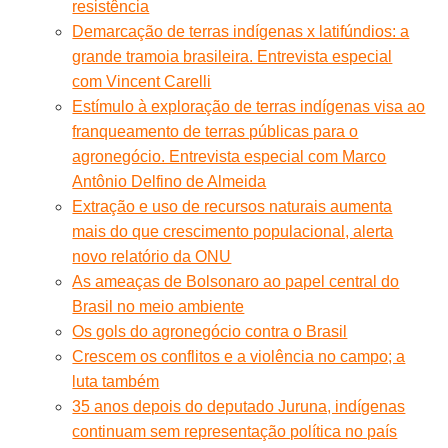
resistência
Demarcação de terras indígenas x latifúndios: a
grande tramoia brasileira. Entrevista especial
com Vincent Carelli
Estímulo à exploração de terras indígenas visa ao
franqueamento de terras públicas para o
agronegócio. Entrevista especial com Marco
Antônio Delfino de Almeida
Extração e uso de recursos naturais aumenta
mais do que crescimento populacional, alerta
novo relatório da ONU
As ameaças de Bolsonaro ao papel central do
Brasil no meio ambiente
Os gols do agronegócio contra o Brasil
Crescem os conflitos e a violência no campo; a
luta também
35 anos depois do deputado Juruna, indígenas
continuam sem representação política no país