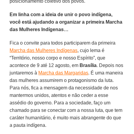
posicionamento coletivo dos povos.
Em linha com a ideia de unir o povo indígena,
você está ajudando a organizar a primeira Marcha
das Mulheres Indígenas…
Fica o convite para todos participarem da primeira
Marcha das Mulheres Indígenas
, cujo lema é
“Território, nosso corpo e nosso Espírito”, que
acontece de 9 até 12 agosto, em
Brasília
. Depois nos
juntaremos à
Marcha das Margaridas
. É uma maneira
das mulheres assumirem o protagonismo da luta.
Para nós, fica a mensagem da necessidade de nos
mantermos unidos, atentos e não ceder a esse
assédio do governo. Para a sociedade, faço um
chamado para se conectar com a nossa luta, que tem
caráter humanitário, é muito mais abrangente do que
a pauta indígena.