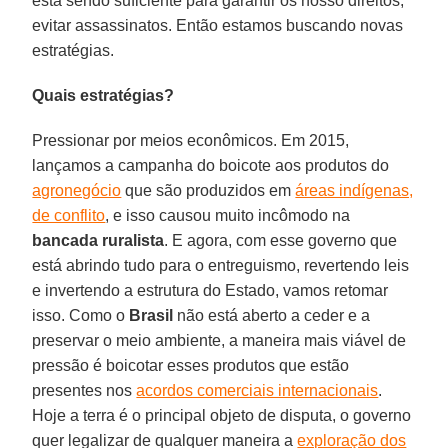
está sendo suficiente para garantir os nosso direitos,
evitar assassinatos. Então estamos buscando novas
estratégias.
Quais estratégias?
Pressionar por meios econômicos. Em 2015,
lançamos a campanha do boicote aos produtos do
agronegócio
que são produzidos em
áreas indígenas,
de conflito
, e isso causou muito incômodo na
bancada ruralista
. E agora, com esse governo que
está abrindo tudo para o entreguismo, revertendo leis
e invertendo a estrutura do Estado, vamos retomar
isso. Como o
Brasil
não está aberto a ceder e a
preservar o meio ambiente, a maneira mais viável de
pressão é boicotar esses produtos que estão
presentes nos
acordos comerciais internacionais
.
Hoje a terra é o principal objeto de disputa, o governo
quer legalizar de qualquer maneira a
exploração dos