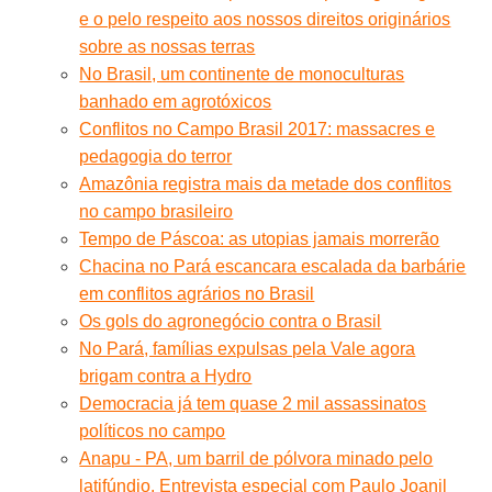
e o pelo respeito aos nossos direitos originários
sobre as nossas terras
No Brasil, um continente de monoculturas
banhado em agrotóxicos
Conflitos no Campo Brasil 2017: massacres e
pedagogia do terror
Amazônia registra mais da metade dos conflitos
no campo brasileiro
Tempo de Páscoa: as utopias jamais morrerão
Chacina no Pará escancara escalada da barbárie
em conflitos agrários no Brasil
Os gols do agronegócio contra o Brasil
No Pará, famílias expulsas pela Vale agora
brigam contra a Hydro
Democracia já tem quase 2 mil assassinatos
políticos no campo
Anapu - PA, um barril de pólvora minado pelo
latifúndio. Entrevista especial com Paulo Joanil