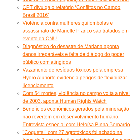
CPT divulga o relatório ‘Conflitos no Campo
Brasil 2016’
Violência contra mulheres quilombolas e
assassinato de Marielle Franco são tratados em
evento da ONU
Diagnóstico do desastre de Mariana aponta
danos irreparáveis e falta de diálogo do poder
público com atingidos
Vazamento de resíduos tóxicos pela empresa
Hydro Alunorte evidencia perigos de flexibilizar
licenciamento
Com 54 mortes, violência no campo volta a nível
de 2003, aponta Human Rights Watch
Benefícios econômicos gerados pela mineração
não revertem em desenvolvimento humano.
Entrevista especial com Heloísa Pinna Bernardo
"Coquetel" com 27 agrotóxicos foi achado na