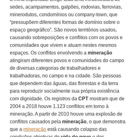
sedes, acampamentos, galpões, rodovias, ferrovias,
minerodutos, condomínios ou company-town, que
“pressupõem diferentes formas de domínio sobre o
espaço geográfico”. São novos territórios usados,
causando sobreposições e conflitos com os povos e
comunidades que vivem e atuam nestes mesmos
espaços. Os conflitos envolvendo a
mineração
atingiram diferentes povos e comunidades do campo
de diversas categorias de trabalhadores e
trabalhadoras, no campo e na cidade. São pessoas
que dependem das águas, das florestas e da terra
para reproduzir socialmente sua própria existência
com dignidade. Os registros da
CPT
mostram que de
2004 a 2018 houve 1.123 conflitos em torno à
mineração. A partir de 2010 houve uma explosão de
conflitos causados pela
mineração
, o que demonstra
que a
mineração
está causando colapso das
condições objetivas de
vida do povo
e dos