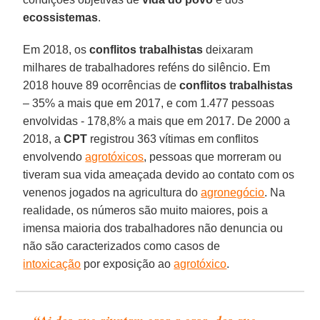
ecossistemas
.
Em 2018, os
conflitos trabalhistas
deixaram
milhares de trabalhadores reféns do silêncio. Em
2018 houve 89 ocorrências de
conflitos trabalhistas
– 35% a mais que em 2017, e com 1.477 pessoas
envolvidas - 178,8% a mais que em 2017. De 2000 a
2018, a
CPT
registrou 363 vítimas em conflitos
envolvendo
agrotóxicos
, pessoas que morreram ou
tiveram sua vida ameaçada devido ao contato com os
venenos jogados na agricultura do
agronegócio
. Na
realidade, os números são muito maiores, pois a
imensa maioria dos trabalhadores não denuncia ou
não são caracterizados como casos de
intoxicação
por exposição ao
agrotóxico
.