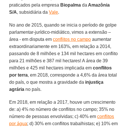
praticados pela empresa
Biopalma
da
Amazônia
S/A
, subsidiária da
Vale
.
No ano de 2015, quando se inicia o período de golpe
parlamentar-jurídico-midiático, vimos a extensão –
área - em disputa em
conflitos no campo
aumentar
extraordinariamente em 163%, em relação a 2014,
passando de 8 milhões e 134 mil hectares em conflito
para 21 milhões e 387 mil hectares! A área de 39
milhões e 425 mil hectares implicada em
conflitos
por terra
, em 2018, corresponde a 4,6% da área total
do país, o que mostra a gravidade da
injustiça
agrária
no país.
Em 2018, em relação a 2017, houve um crescimento
de: a) 4% no número de conflitos no campo; 35% no
número de pessoas envolvidas; c) 40% em
conflitos
por água
; d) 30% em conflitos trabalhistas; e) 10% em