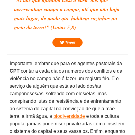
“Ai dos que ajuntam casa a casa, dos que
acrescentam campo a campo, até que não haja
mais lugar, de modo que habitem sozinhos no
meio da terra!” (Isaías 5,8)
Tweet
Importante lembrar que para os agentes pastorais da
CPT
contar a cada dia os números dos conflitos e da
violência no campo não é fazer um registro frio. É o
serviço de alguém que está ao lado dos/as
camponeses/as, sofrendo com eles/elas, mas
conspirando lutas de resistência e de enfrentamento
ao sistema do capital na convicção de que a mãe
terra, a irmã água, a
biodiversidade
e toda a cultura
popular jamais podem ser privatizadas como insistem
o sistema do capital e seus vassalos. Enfim, enquanto