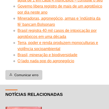
água de 1 em cada 4 municípios – consulte o seu
Governo libera registro de mais de um agrotóxico
por dia neste ano
Mineradoras, agronegócio, armas e 'indústria da
fé' bancam Bolsonaro
Brasil registra 40 mil casos de intoxicação por
agrotóxicos em uma década
Terra, poder e renda produzem monoculturas e
violência socioambiental
Brasil, mineração e biodiversidade
O lado nada pop do agronegócio
⚠️
Comunicar erro
NOTÍCIAS RELACIONADAS