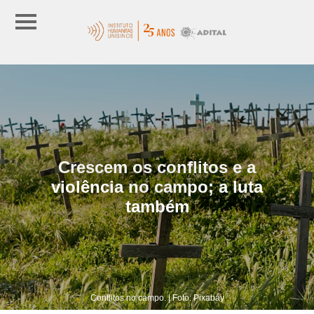
Crescem os conflitos e a
violência no campo; a luta
também
Conflitos no campo. | Foto: Pixabay