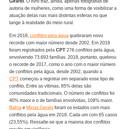
Girardi
. O livro traz, ainda, apenas fotografias de
autoria de mulheres, como uma forma de visibilizar a
atuação delas nas mais distintas esferas no que
tange à realidade do meio rural.
Em 2018,
conflitos pela água
quebraram novo
recorde com maior número desde 2002. Em 2018
foram registrados pela
CPT
276 conflitos pela água,
envolvendo 73.693 famílias. 2018, portanto, quebrou
o recorde de 2017, como o ano com o maior número
de conflitos pela água, desde 2002, quando a
CPT
começou a registrar em separado esse tipo de
conflito. Entre as vítimas, 85% delas são
comunidades tradicionais. O número de conflitos foi
40% maior e o de famílias envolvidas, 108% maior.
Bahia
e
Minas Gerais
foram os estados com mais
conflitos pela água em 2018. Cada um com 65 casos
(23,55%). Ressalte-se que a maioria dos conflitos