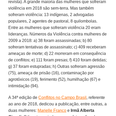
revista). A grande maioria das mulheres que sofreram
violência em 2018 são sem-terra. Mas também
sofreram violência: 13 indígenas, 2 advogadas
populares, 2 agentes de pastoral, 8 quilombolas.
Entre as mulheres que sofreram violência 20 eram
lideranças. Números da Violência contra mulheres de
2009 a 2018: a) 38 foram assassinadas; b) 80
sofreram tentativas de assassinato; c) 409 receberam
ameaças de morte; d) 22 morreram em consequência
de conflitos; e) 111 foram presas; f) 410 foram detidas;
g) 37 foram estupradas; h) Outras sofreram agressão
(75), ameaça de prisão (16), contaminação por
agrotóxicos (19), ferimento (52), humilhação (67) e
intimidação (94).
A 34ª edição de
Conflitos no Campo Brasil
, referente
ao ano de 2018, dedicou a publicação, entre outras, a
duas mulheres:
Marielle Franco
e
Irmã Alberta