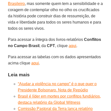
Brasileiro
, mas somente quem tem a sensibilidade e a
coragem de contemplar olho no olho os crucificados
da história pode construir dias de ressurreição, de
vida e liberdade para todos os seres humanos e para
todos os seres vivos.
Para acessar a íntegra dos livros-relatórios
Conflitos
no Campo Brasil
, da
CPT
, clique
aqui
.
Para acessar as tabelas com os dados apresentados
acima clique
aqui
.
Leia mais
“Ajudar a violência no campo” é o que quer o
Presidente Bolsonaro. Nota de Repúdio
Brasil é líder em mortes por conflitos fundiários,
destaca relatório da Global Witness
Comissão Pastoral da Terra lança relatório