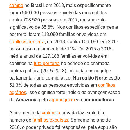
campo
no
Brasil
, em 2018, mais especificamente
foram 960.630 pessoas envolvidas em conflitos
contra 708.520 pessoas em 2017, um aumento
significativo de 35,6%. Nos conflitos especificamente
por terra, foram 118.080 famílias envolvidas em
conflitos por terra
, em 2018, contra 106.180, em 2017,
nesse caso um aumento de 11%. De 2015 a 2018,
média anual de 127.188 famílias envolvidas em
conflitos na
luta por terra
no período da chamada
ruptura política (2015-2018), iniciada com o golpe
parlamentar-jurídico-midiático. Na
região Norte
estão
51,3% de todas as pessoas envolvidas em
conflitos
agrários
. Isso significa forte indício do avanço/invasão
da
Amazônia
pelo
agronegócio
via
monoculturas
.
Acirramento da
violência
privada faz explodir o
número de
famílias expulsas
. Somente no ano de
2018, o poder privado foi responsável pela expulsão