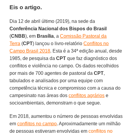
Eis o artigo.
Dia 12 de abril último (2019), na sede da
Conferência Nacional dos Bispos do Brasil
(
CNBB
), em
Brasília
, a
Comissão Pastoral da
Terra
(
CPT
) lançou o livro-relatório
Conflitos no
Campo Brasil
2018
. Esta é a 34ª edição anual, desde
1985, de pesquisa da
CPT
que faz diagnóstico dos
conflitos e violência no campo. Os dados recolhidos
por mais de 700 agentes de pastoral da
CPT
,
tabulados e analisados por uma equipe com
competência técnica e compromisso com a causa do
campesinato nas áreas dos
conflitos agrários
e
socioambientais, demonstram o que segue.
Em 2018, aumentou o número de pessoas envolvidas
em
conflitos no campo
. Aproximadamente um milhão
de pessoas estiveram envolvidas em
conflitos no