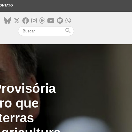
ONTATO
search
rovisória
ro que
terras