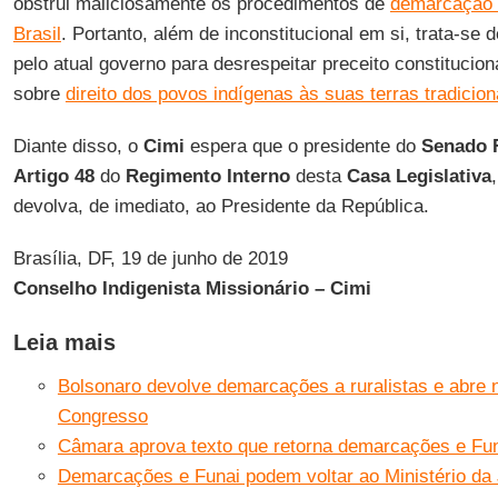
obstrui maliciosamente os procedimentos de
demarcação d
Brasil
. Portanto, além de inconstitucional em si, trata-se
pelo atual governo para desrespeitar preceito constitucion
sobre
direito dos povos indígenas às suas terras tradicion
Diante disso, o
Cimi
espera que o presidente do
Senado 
Artigo 48
do
Regimento Interno
desta
Casa Legislativa
devolva, de imediato, ao Presidente da República.
Brasília, DF, 19 de junho de 2019
Conselho Indigenista Missionário – Cimi
Leia mais
Bolsonaro devolve demarcações a ruralistas e abre 
Congresso
Câmara aprova texto que retorna demarcações e Funa
Demarcações e Funai podem voltar ao Ministério da 