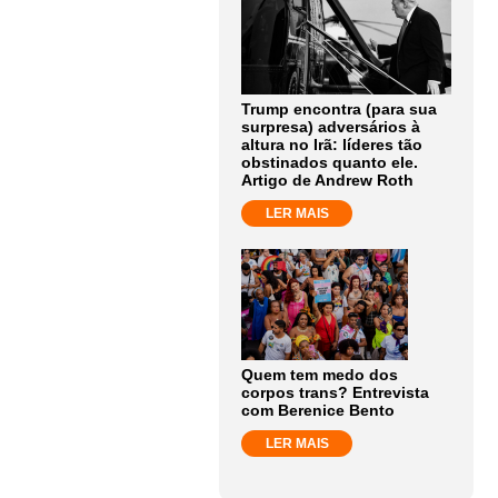
Trump encontra (para sua
surpresa) adversários à
altura no Irã: líderes tão
obstinados quanto ele.
Artigo de Andrew Roth
LER MAIS
Quem tem medo dos
corpos trans? Entrevista
com Berenice Bento
LER MAIS