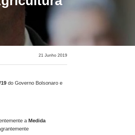
gricultura
21 Junho 2019
/19
do Governo Bolsonaro e
entemente a
Medida
agrantemente