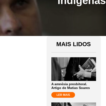
indígenas
MAIS LIDOS
A amnésia presbiteral.
Artigo de Matias Soares
LER MAIS