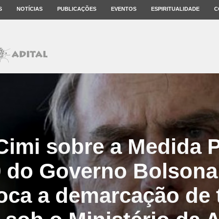
S
NOTÍCIAS
PUBLICAÇÕES
EVENTOS
ESPIRITUALIDADE
C
Cimi sobre a Medida P
9 do Governo Bolsona
oca a demarcação de 