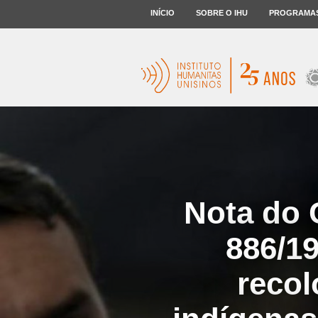
INÍCIO
SOBRE O IHU
PROGRAMA
Nota do 
886/1
recol