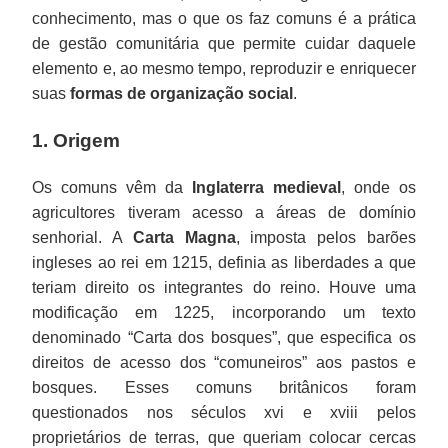
conhecimento, mas o que os faz comuns é a prática
de gestão comunitária que permite cuidar daquele
elemento e, ao mesmo tempo, reproduzir e enriquecer
suas
formas de organização social
.
1. Origem
Os comuns vêm da
Inglaterra medieval
, onde os
agricultores tiveram acesso a áreas de domínio
senhorial. A
Carta Magna
, imposta pelos barões
ingleses ao rei em 1215, definia as liberdades a que
teriam direito os integrantes do reino. Houve uma
modificação em 1225, incorporando um texto
denominado “Carta dos bosques”, que especifica os
direitos de acesso dos “comuneiros” aos pastos e
bosques. Esses comuns britânicos foram
questionados nos séculos xvi e xviii pelos
proprietários de terras, que queriam colocar cercas