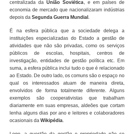
centralizada da
União Soviética
, e em países de
economia de mercado que nacionalizaram indústrias
depois da
Segunda Guerra Mundial
.
É na esfera pública que a sociedade delega a
instituições especializadas do Estado a gestão de
atividades que não são privadas, como os serviços
públicos de escolas, hospitais, centros de
investigação, entidades de gestão política etc. Em
suma, a esfera pública inclui tudo o que é relacionado
ao Estado. De outro lado, os comuns são o espaço no
qual os interessados atuam de maneira direta,
envolvidos de forma totalmente diferente. Alguns
exemplos são cooperativistas que trabalham
diariamente em suas empresas, aldeões que cortam
lenha alguns dias por ano e leitores e colaboradores
ocasionais da
Wikipédia
.
Logo, a questão da gestão e propriedade não se