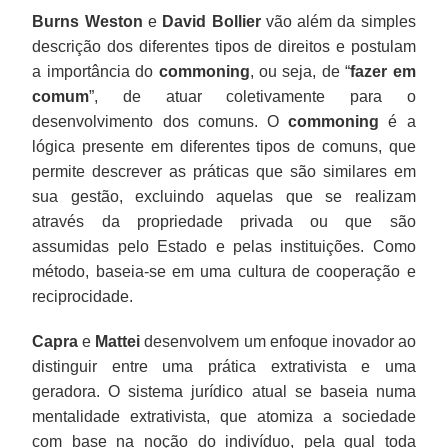
Burns Weston
e
David Bollier
vão além da simples
descrição dos diferentes tipos de direitos e postulam
a importância do
commoning
, ou seja, de “
fazer em
comum
”, de atuar coletivamente para o
desenvolvimento dos comuns. O
commoning
é a
lógica presente em diferentes tipos de comuns, que
permite descrever as práticas que são similares em
sua gestão, excluindo aquelas que se realizam
através da propriedade privada ou que são
assumidas pelo Estado e pelas instituições. Como
método, baseia-se em uma cultura de cooperação e
reciprocidade.
Capra
e
Mattei
desenvolvem um enfoque inovador ao
distinguir entre uma prática extrativista e uma
geradora. O sistema jurídico atual se baseia numa
mentalidade extrativista, que atomiza a sociedade
com base na noção do indivíduo, pela qual toda